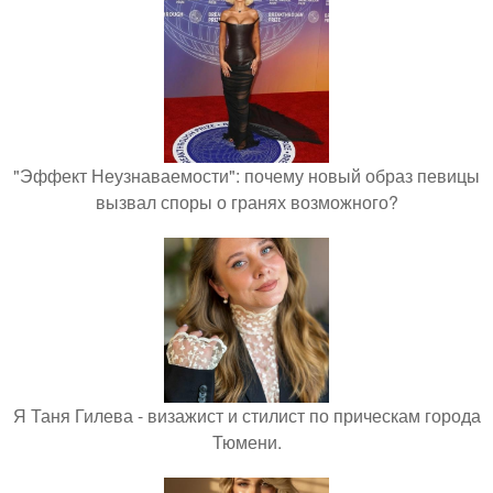
"Эффект Неузнаваемости": почему новый образ певицы
вызвал споры о гранях возможного?
Я Таня Гилева - визажист и стилист по прическам города
Тюмени.