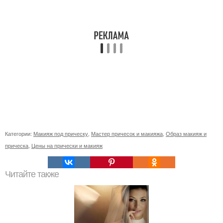
Категории:
Макияж под прическу
,
Мастер причесок и макияжа
,
Образ макияж и
прическа
,
Цены на прически и макияж
Читайте также