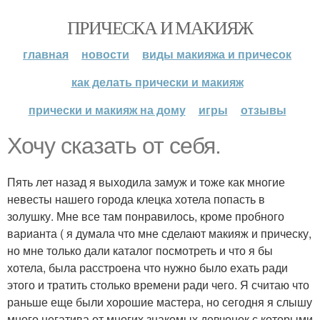
ПРИЧЕСКА И МАКИЯЖ
главная
новости
виды макияжа и причесок
как делать прически и макияж
прически и макияж на дому
игры
отзывы
Хочу сказать от себя.
Пять лет назад я выходила замуж и тоже как многие
невесты нашего города клецка хотела попасть в
золушку. Мне все там понравилось, кроме пробного
варианта ( я думала что мне сделают макияж и прическу,
но мне только дали каталог посмотреть и что я бы
хотела, была расстроена что нужно было ехать ради
этого и тратить столько времени ради чего. Я считаю что
раньше еще были хорошие мастера, но сегодня я слышу
много негатива от многих знакомых девчонок с которыми