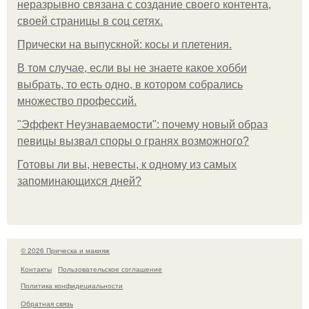
неразрывно связана с создание своего контента,
своей страницы в соц сетях.
Прически на выпускной: косы и плетения.
В том случае, если вы не знаете какое хобби
выбрать, то есть одно, в котором собрались
множество профессий.
"Эффект Неузнаваемости": почему новый образ
певицы вызвал споры о гранях возможного?
Готовы ли вы, невесты, к одному из самых
запоминающихся дней?
© 2026 Прическа и макияж
Контакты
Пользовательское соглашение
Политика конфидециальности
Обратная связь