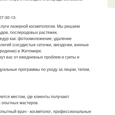
07-30-13.
услуги лазерной косметологии. Мы решаем
удов, послеродовых растяжек.
едур как: фотоомоложение, удаление
логий (сосудистые сеточки, звездочки, винные
 родинки) в Житомире.
кут вас от ежедневных проблем и суеты и
дуальные программы по уходу за лицом, телом,
ется местом, где клиенты получают
их опытных мастеров.
 опытный врач - косметолог, профессиональные