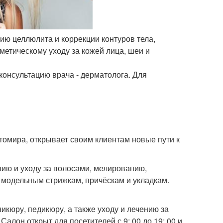
ию целлюлита и коррекции контуров тела,
метическому уходу за кожей лица, шеи и
консультацию врача - дерматолога. Для
омира, открывает своим клиентам новые пути к
нию и уходу за волосами, мелированию,
модельным стрижкам, причёскам и укладкам.
кюру, педикюру, а также уходу и лечению за
алон открыт для посетителей с 9: 00 до 19: 00 и