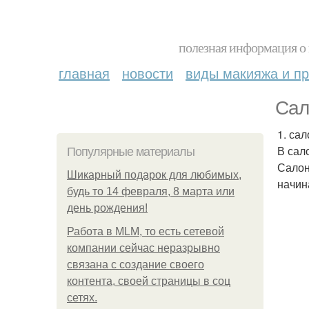
полезная информация о 
главная
новости
виды макияжа и пр
Сал
1. са
В сал
Популярные материалы
Салон
Шикарный подарок для любимых,
начин
будь то 14 февраля, 8 марта или
день рождения!
Работа в MLM, то есть сетевой
компании сейчас неразрывно
связана с создание своего
контента, своей страницы в соц
сетях.