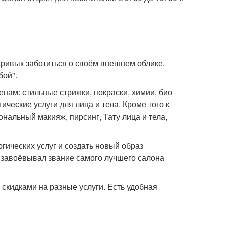
привык заботиться о своём внешнем облике.
бой".
нам: стильные стрижки, покраски, химии, био -
ические услуги для лица и тела. Кроме того к
альный макияж, пирсинг, Тату лица и тела,
гических услуг и создать новый образ
н завоёвывал звание самого лучшего салона
скидками на разные услуги. Есть удобная