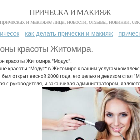
ПРИЧЕСКА И МАКИЯЖ
прическах и макияже лица, новости, отзывы, новинки, сек
ичесок
как делать прически и макияж
причес
оны красоты Житомира.
лон красоты Житомира "Модус".
оне красоты "Модус" в Житомире к вашим услугам комплекс 
 был открыт весной 2008 года, его целью и девизом стал "М
ая с руководителя, и заканчивая администратором, являю