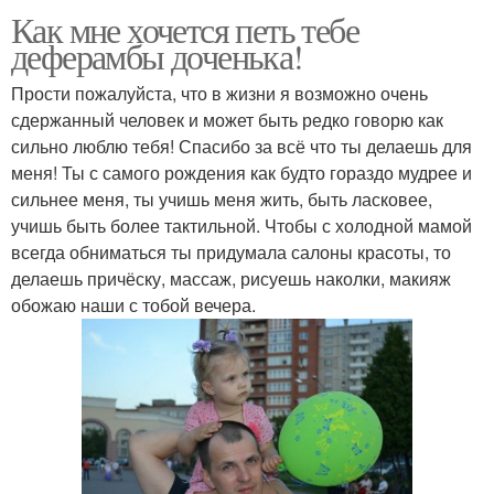
Как мне хочется петь тебе
деферамбы доченька!
Прости пожалуйста, что в жизни я возможно очень
сдержанный человек и может быть редко говорю как
сильно люблю тебя! Спасибо за всё что ты делаешь для
меня! Ты с самого рождения как будто гораздо мудрее и
сильнее меня, ты учишь меня жить, быть ласковее,
учишь быть более тактильной. Чтобы с холодной мамой
всегда обниматься ты придумала салоны красоты, то
делаешь причёску, массаж, рисуешь наколки, макияж
обожаю наши с тобой вечера.