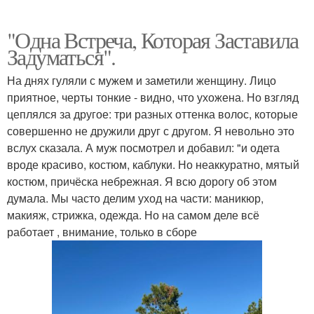
"Одна Встреча, Которая Заставила
Задуматься".
На днях гуляли с мужем и заметили женщину. Лицо
приятное, черты тонкие - видно, что ухожена. Но взгляд
цеплялся за другое: три разных оттенка волос, которые
совершенно не дружили друг с другом. Я невольно это
вслух сказала. А муж посмотрел и добавил: "и одета
вроде красиво, костюм, каблуки. Но неаккуратно, мятый
костюм, причёска небрежная. Я всю дорогу об этом
думала. Мы часто делим уход на части: маникюр,
макияж, стрижка, одежда. Но на самом деле всё
работает , внимание, только в сборе