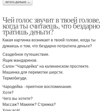
читать дальше →
Чей голос звучит в твоей голове,
когда ты считаешь, что бездарно
тратишь деньги?
Какая картинка возникает в твоей голове, когда ты
думаешь о том, что бездарно потратила деньги?
Свадебное путешествие.
Ящик мандаринов.
Салон "Чародейка" на калининском проспекте.
Машинка для перемотки шерсти.
Термобигуди.
Чародейка - приятное воспоминание.
Хотя?
Чего вы хотите?
Массаж? Макияж? Стрижка?
Хочу всё!