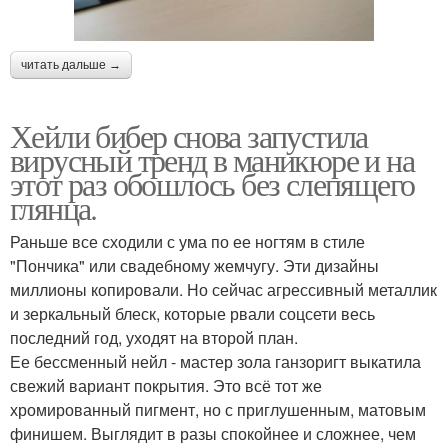
читать дальше →
Хейли бибер снова запустила
вирусный тренд в маникюре и на
этот раз обошлось без слепящего
глянца.
Раньше все сходили с ума по ее ногтям в стиле
"Пончика" или свадебному жемчугу. Эти дизайны
миллионы копировали. Но сейчас агрессивный металлик
и зеркальный блеск, которые рвали соцсети весь
последний год, уходят на второй план.
Ее бессменный нейл - мастер зола ганзоригт выкатила
свежий вариант покрытия. Это всё тот же
хромированный пигмент, но с приглушенным, матовым
финишем. Выглядит в разы спокойнее и сложнее, чем