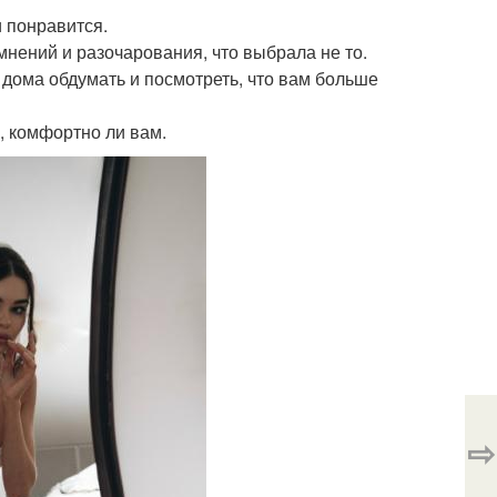
и понравится.
мнений и разочарования, что выбрала не то.
дома обдумать и посмотреть, что вам больше
я, комфортно ли вам.
⇨