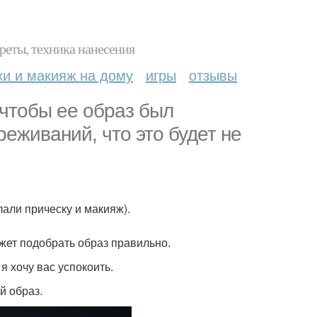
реты, техника нанесения
ки и макияж на дому
игры
отзывы
 чтобы ее образ был
реживаний, что это будет не
лали прическу и макияж).
ожет подобрать образ правильно.
я хочу вас успокоить.
й образ.