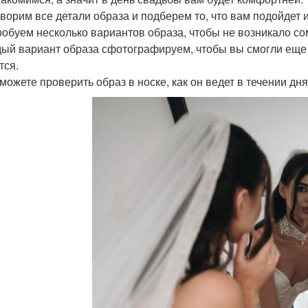
оворим все детали образа и подберем то, что вам подойдет 
робуем несколько вариантов образа, чтобы не возникало со
дый вариант образа сфотографируем, чтобы вы смогли еще 
тся.
сможете проверить образ в носке, как он ведет в течении дн