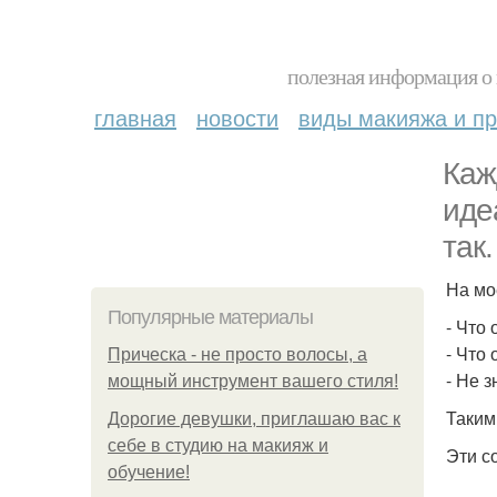
полезная информация о 
главная
новости
виды макияжа и пр
Каж
иде
так.
На мо
Популярные материалы
- Что
- Что
Прическа - не просто волосы, а
- Не 
мощный инструмент вашего стиля!
Таким
Дорогие девушки, приглашаю вас к
себе в студию на макияж и
Эти с
обучение!