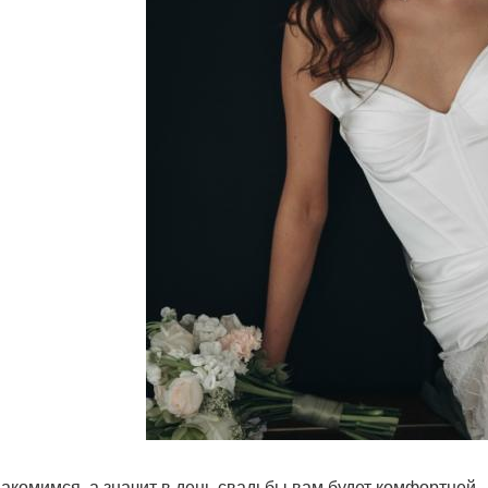
накомимся, а значит в день свадьбы вам будет комфортней.