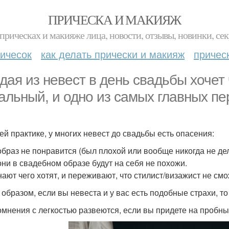
ПРИЧЕСКА И МАКИЯЖ
прическах и макияже лица, новости, отзывы, новинки, сек
ичесок
как делать прически и макияж
причес
дая из невест в день свадьбы хочет
альный, и одно из самых главных пе
ей практике, у многих невест до свадьбы есть опасения:
 образ не понравится (был плохой или вообще никогда не де
 они в свадебном образе будут на себя не похожи.
знают чего хотят, и переживают, что стилист/визажист не см
 образом, если вы невеста и у вас есть подобные страхи, то 
омнения с легкостью развеются, если вы придете на пробны