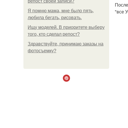
репост своей записи?
После
Я помню мама, мне было пять,
"все 
любила бегать, рисовать.
Ищу моделей. В приоритете выберу
того, кто сделал репост?
Здравствуйте, принимаю заказы на
фотосъемку?