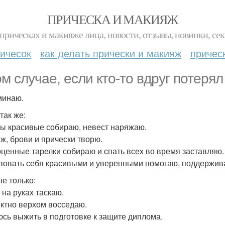
ПРИЧЕСКА И МАКИЯЖ
прическах и макияже лица, новости, отзывы, новинки, сек
ичесок
как делать прически и макияж
причес
ом случае, если кто-то вдруг потерял 
минаю.
так же:
ы красивые собираю, невест наряжаю.
ж, брови и прически творю.
ценные тарелки собираю и спать всех во время заставляю.
вовать себя красивыми и уверенными помогаю, поддержив
не только:
 на руках таскаю.
тно верхом восседаю.
сь выжить в подготовке к защите диплома.