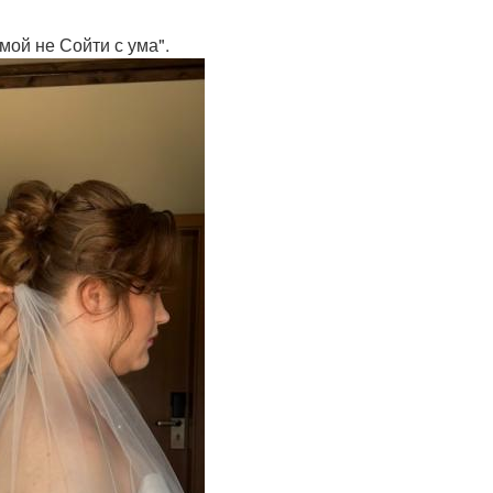
мой не Сойти с ума".