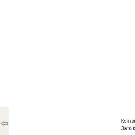
⇦
Конте
Зато 