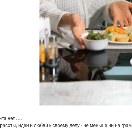
нта нет ….
красоты, идей и любви к своему делу - не меньше ни на грам