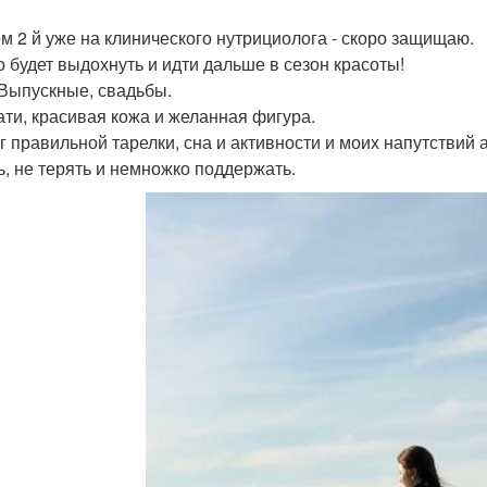
м 2 й уже на клинического нутрициолога - скоро защищаю.
 будет выдохнуть и идти дальше в сезон красоты!
 Выпускные, свадьбы.
тати, красивая кожа и желанная фигура.
ог правильной тарелки, сна и активности и моих напутствий а
ь, не терять и немножко поддержать.