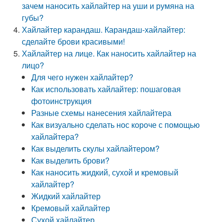
зачем наносить хайлайтер на уши и румяна на
губы?
Хайлайтер карандаш. Карандаш-хайлайтер:
сделайте брови красивыми!
Хайлайтер на лице. Как наносить хайлайтер на
лицо?
Для чего нужен хайлайтер?
Как использовать хайлайтер: пошаговая
фотоинструкция
Разные схемы нанесения хайлайтера
Как визуально сделать нос короче с помощью
хайлайтера?
Как выделить скулы хайлайтером?
Как выделить брови?
Как наносить жидкий, сухой и кремовый
хайлайтер?
Жидкий хайлайтер
Кремовый хайлайтер
Сухой хайлайтер