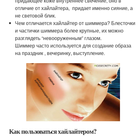
придающее коже внутреннее свечение, оно в
отличие от хайлайтера, придает именно сияние, а
не световой блик.
Чем отличается хайлайтер от шиммера? Блесточки
и частички шиммера более крупные, их можно
разглядеть “невооруженным” глазом.
Шиммер часто используется для создание образа
на праздник , вечеринку, выступление.
Как пользоваться хайлайтером?