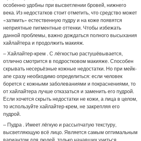
особенно удобны при высветлении бровей, нижнего
века. Из недостатков стоит отметить, что средство может
«затмить» естественную пудру и на коже появятся
неприятные пигментные оттенки. Чтобы избежать
данной проблемы, важно дождаться полного высыхания
хайлайтера и продолжить макияж.
– Хайлайтер-крем . С лёгкостью растушёвывается,
отлично смотрится в подростковом макияже. Способен
скрывать несерьёзные кожные недостатки. Но при мейк-
апе сразу необходимо определиться: если человек
борется с кожными заболеваниями и покраснениями, то
от хайлайтера лучше отказаться и заменить его пудрой.
Если хочется скрыть недостатки не кожи, а лица в целом,
то используйте хайлайтер-крем, не закрепляя его
пудрой.
– Пудра . Имеет лёгкую и рассыпчатую текстуру,
высветляющую всё лицо. Является самым оптимальным
вариантом для людей, только начавших учиться