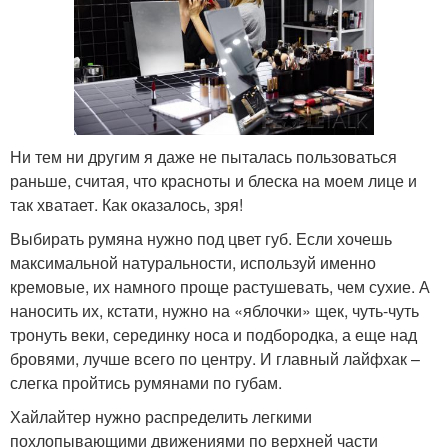
Ни тем ни другим я даже не пыталась пользоваться
раньше, считая, что красноты и блеска на моем лице и
так хватает. Как оказалось, зря!
Выбирать румяна нужно под цвет губ. Если хочешь
максимальной натуральности, используй именно
кремовые, их намного проще растушевать, чем сухие. А
наносить их, кстати, нужно на «яблочки» щек, чуть-чуть
тронуть веки, серединку носа и подбородка, а еще над
бровями, лучше всего по центру. И главный лайфхак –
слегка пройтись румянами по губам.
Хайлайтер нужно распределить легкими
похлопывающими движениями по верхней части