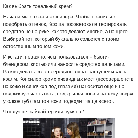
Как выбрать тональный крем?
Начали мы с тона и консилера. Чтобы правильно
подобрать оттенок, Ксюша посоветовала тестировать
средство не на руке, как это делают многие, а на щеке.
Выбирай тот, который буквально сольется с твоим
естественным тоном кожи.
И кстати, неважно, чем пользоваться – бьюти-
блендером, кистью или наносить средство пальцами.
Важно делать это от середины лица, растушевывая к
краям. Консилер кроме очевидных мест (несовершенств
на коже и синячков под глазами) наносится еще и на
подвижную часть века, под крылья носа и на кожу вокруг
уголков губ (там тон кожи подводит чаще всего).
Что лучше: хайлайтер или румяна?