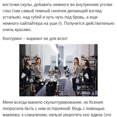
косточки скулы, добавить немного во внутренние уголки
глаз (там самый темный синячок делающий взгляд
усталым), над губой и чуть-чуть под бровь, а еще
немного хайлайтера на уши (!). Получится действительно
очень красиво.
Контуринг – вариант не для всех!
Меня всегда манило скульптурирование, но Ксения
попросила быть с ним осторожной. Ведь с помощью
макияжа, к сожалению, нельзя укоротить нос вдвое (это