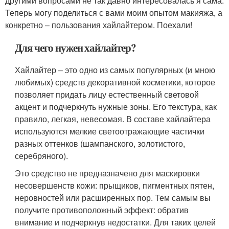
другими вопросами не так давно интересовалась я сама.
Теперь могу поделиться с вами моим опытом макияжа, а
конкретно – пользования хайлайтером. Поехали!
Для чего нужен хайлайтер?
Хайлайтер – это одно из самых популярных (и мною
любимых) средств декоративной косметики, которое
позволяет придать лицу естественный световой
акцент и подчеркнуть нужные зоны. Его текстура, как
правило, легкая, невесомая. В составе хайлайтера
используются мелкие светоотражающие частички
разных оттенков (шампанского, золотистого,
серебряного).
Это средство не предназначено для маскировки
несовершенств кожи: прыщиков, пигментных пятен,
неровностей или расширенных пор. Тем самым вы
получите противоположный эффект: обратив
внимание и подчеркнув недостатки. Для таких целей