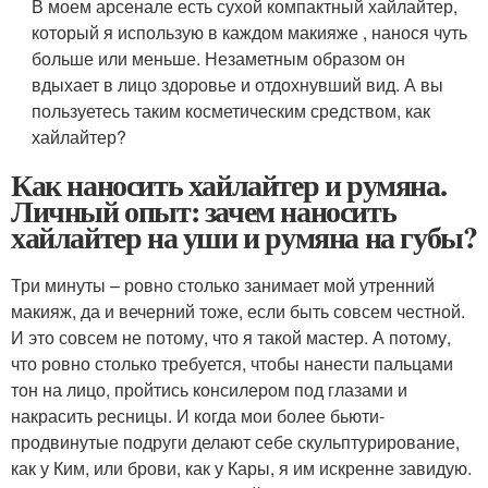
В моем арсенале есть сухой компактный хайлайтер,
который я использую в каждом макияже , нанося чуть
больше или меньше. Незаметным образом он
вдыхает в лицо здоровье и отдохнувший вид. А вы
пользуетесь таким косметическим средством, как
хайлайтер?
Как наносить хайлайтер и румяна.
Личный опыт: зачем наносить
хайлайтер на уши и румяна на губы?
Три минуты – ровно столько занимает мой утренний
макияж, да и вечерний тоже, если быть совсем честной.
И это совсем не потому, что я такой мастер. А потому,
что ровно столько требуется, чтобы нанести пальцами
тон на лицо, пройтись консилером под глазами и
накрасить ресницы. И когда мои более бьюти-
продвинутые подруги делают себе скульптурирование,
как у Ким, или брови, как у Кары, я им искренне завидую.