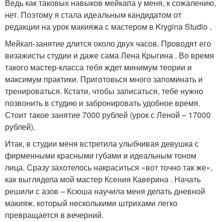
Ведь как таковых навыков мейкапа у меня, к сожалению,
нет. Поэтому я стала идеальным кандидатом от
редакции на урок макияжа с мастером в Krygina Studio .
Мейкап-занятие длится около двух часов. Проводят его
визажисты студии и даже сама Лена Крыгина . Во время
такого мастер-класса тебя ждет минимум теории и
максимум практики. Приготовься много запоминать и
тренироваться. Кстати, чтобы записаться, тебе нужно
позвонить в студию и забронировать удобное время.
Стоит такое занятие 7000 рублей (урок с Леной – 17000
рублей).
Итак, в студии меня встретила улыбчивая девушка с
фирменными красными губами и идеальным тоном
лица. Сразу захотелось накраситься «вот точно так же»,
как выглядела мой мастер Ксения Каверина . Начать
решили с азов – Ксюша научила меня делать дневной
макияж, который несколькими штрихами легко
превращается в вечерний.