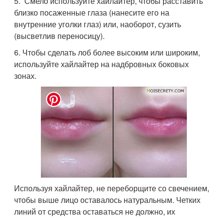
5. Смело используйте хайлайтер, чтобы расставить
близко посаженные глаза (нанесите его на
внутренние уголки глаз) или, наоборот, сузить
(высветлив переносицу).
6. Чтобы сделать лоб более высоким или широким,
используйте хайлайтер на надбровных боковых
зонах.
Используя хайлайтер, не переборщите со свечением,
чтобы выше лицо оставалось натуральным. Четких
линий от средства оставаться не должно, их