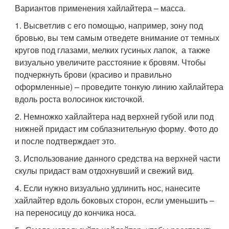
Вариантов применения хайлайтера – масса.
1. Высветлив с его помощью, например, зону под
бровью, вы тем самым отведете внимание от темных
кругов под глазами, мелких гусиных лапок, а также
визуально увеличите расстояние к бровям. Чтобы
подчеркнуть брови (красиво и правильно
оформленные) – проведите тонкую линию хайлайтера
вдоль роста волосинок кисточкой.
2. Немножко хайлайтера над верхней губой или под
нижней придаст им соблазнительную форму. Фото до
и после подтверждает это.
3. Использование данного средства на верхней части
скулы придаст вам отдохнувший и свежий вид.
4. Если нужно визуально удлинить нос, нанесите
хайлайтер вдоль боковых сторон, если уменьшить –
на переносицу до кончика носа.