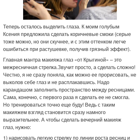
Теперь осталось выделить глаза. К моим голубым
Ксения предложила сделать коричневые смоки (серые
тоже можно, но они скучнее, и с этим оттенком легче
ошибиться при растушевке, получив грязный эффект).
Главная мантра макияжа глаз «от Крыгиной» – это
межресничная стрелка.Звучит просто, а сделать сложно!
Честно, я не сразу поняла, как можно ее прорисовать, не
выколов себе глаз и не расплакавшись. Надо
карандашом заполнить пространство между ресницами.
Сама, конечно, с первого раза я сделать ее не смогла.
Но тренироваться точно еще буду! Ведь с таким
макияжем взгляд становится сразу намного
выразительнее. А чтобы сделать вечерний макияж
глаз, нужно:
1) нарисовать легкую стрелку по линии роста ресниц и