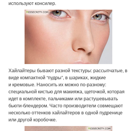
используют консилер.
Хайлайтеры бывают разной текстуры: рассыпчатые, в
виде компактной “пудры”, в шариках, жидкие
и кремовые. Наносить их можно по-разному:
специальной кистью для макияжа, щеточкой, которая
идет в комплекте, пальчиками или растушевывать
бьюти-блендером. Часто производители совмещают
несколько оттенков хайлайтеров в одной пудренице
или другой коробочке.