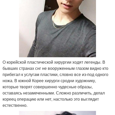
О корейской пластической хирургии ходят легенды. В
бывших странах снг не вооруженным глазом видно кто
прибегал к услугам пластики, словно все из-под одного
ножа. В южной Корее хирурги сродни художнику,
которые творят совершенно чудесные образы,
оставаясь незамеченными. Сложно различить, делал
кореец операцию или нет, настолько это выглядит
естественно.