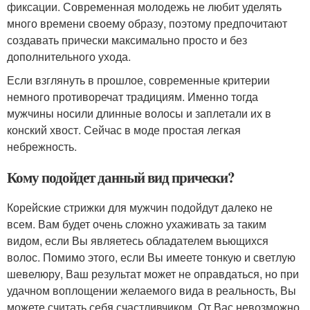
фиксации. Современная молодежь не любит уделять
много времени своему образу, поэтому предпочитают
создавать прически максимально просто и без
дополнительного ухода.
Если взглянуть в прошлое, современные критерии
немного противоречат традициям. Именно тогда
мужчины носили длинные волосы и заплетали их в
конский хвост. Сейчас в моде простая легкая
небрежность.
Кому подойдет данный вид прически?
Корейские стрижки для мужчин подойдут далеко не
всем. Вам будет очень сложно ухаживать за таким
видом, если Вы являетесь обладателем вьющихся
волос. Помимо этого, если Вы имеете тонкую и светлую
шевелюру, Ваш результат может не оправдаться, но при
удачном воплощении желаемого вида в реальность, Вы
можете считать себя счастливчиком. От Вас невозможно