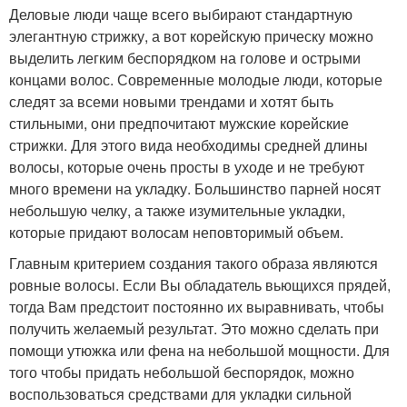
Деловые люди чаще всего выбирают стандартную
элегантную стрижку, а вот корейскую прическу можно
выделить легким беспорядком на голове и острыми
концами волос. Современные молодые люди, которые
следят за всеми новыми трендами и хотят быть
стильными, они предпочитают мужские корейские
стрижки. Для этого вида необходимы средней длины
волосы, которые очень просты в уходе и не требуют
много времени на укладку. Большинство парней носят
небольшую челку, а также изумительные укладки,
которые придают волосам неповторимый объем.
Главным критерием создания такого образа являются
ровные волосы. Если Вы обладатель вьющихся прядей,
тогда Вам предстоит постоянно их выравнивать, чтобы
получить желаемый результат. Это можно сделать при
помощи утюжка или фена на небольшой мощности. Для
того чтобы придать небольшой беспорядок, можно
воспользоваться средствами для укладки сильной