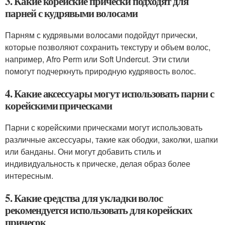
3. Какие корейские прически подходят для
парней с кудрявыми волосами
Парням с кудрявыми волосами подойдут прически,
которые позволяют сохранить текстуру и объем волос,
например, Afro Perm или Soft Undercut. Эти стили
помогут подчеркнуть природную кудрявость волос.
4. Какие аксессуары могут использовать парни с
корейскими прическами
Парни с корейскими прическами могут использовать
различные аксессуары, такие как ободки, заколки, шапки
или банданы. Они могут добавить стиль и
индивидуальность к прическе, делая образ более
интересным.
5. Какие средства для укладки волос
рекомендуется использовать для корейских
причесок