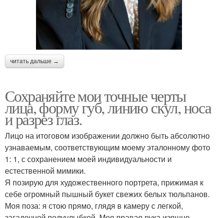
читать дальше →
Сохраняйте мои точные черты
лица, форму губ, линию скул, носа
и разрез глаз.
Лицо на итоговом изображении должно быть абсолютно
узнаваемым, соответствующим моему эталонному фото
1: 1, с сохранением моей индивидуальности и
естественной мимики.
Я позирую для художественного портрета, прижимая к
себе огромный пышный букет свежих белых тюльпанов.
Моя поза: я стою прямо, глядя в камеру с легкой,
загадочной полуулыбкой. Моя правая рука изящно