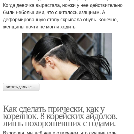
Когда девочка вырастала, ножки у нее действительно
были небольшими, что считалось изящным. А
деформированную стопу скрывала обувь. Конечно,
женщины почти не могли ходить.
читать дальше →
Как сделать прически, как у
кореянок. 8 корейских айдолов,
лишь похорошевших с годами.
Взрослея, мы всё чаще отмечаем, что лучшие годы