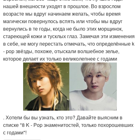
нашей внешности уходят в прошлое. Во взрослом
возрасте мы вдруг начинаем желать, чтобы время
магически повернулось вспять или чтобы мы вдруг
вернулись в те годы, когда не было этих морщинок,
стареющей кожи и тусклых глаз. Замечая эти изменения
в себе, не могу перестать отмечать, что определённые k
- pop звёзды, похоже, отыскали волшебное зелье,
которое делает их только великолепнее с годами
. Хотели бы вы узнать, кто это? Давайте выясним в
списке "8 K - Pop знаменитостей, только похорошевших
с годами"!