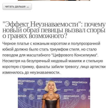
читать дальше →
"Эффект Неузнаваемости": почему
новый образ певицы вызвал споры
о гранях возможного?
Черное платье с кожаным корсетом и полупрозрачной
юбкой должно было стать триумфом стиля, но стало
поводом для масштабного "Цифрового Консилиума".
Несмотря на безупречный нюдовый макияж и стильную
короткую стрижку, фанаты забили тревогу: лицо артистки
изменилось до неузнаваемости.