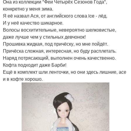
Она из коллекции "Феи Четырёх Сезонов Года",
конкретно у меня зима.
Я её назвал Ася, от английского слова ice - лёд.
И у неё качество шикарное.
Волосы восхитительные, невероятно шелковистые,
даже лучше чем у стильных девчонок!
Прошивка жидкая, под причёску, но мне пойдёт.
Причёска сложная, интересная, но буду расплетать.
Наряд потрясающий, выполнен очень качественно.
Кофта подходит даже Барби!
Ещё в комплект шли ленточки, но они здесь лишние, асе
и в кофте хорошо.