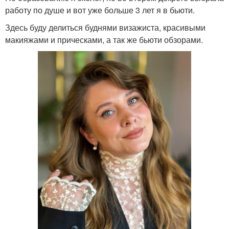
работу по душе и вот уже больше 3 лет я в бьюти.
Здесь буду делиться буднями визажиста, красивыми
макияжами и прическами, а так же бьюти обзорами.