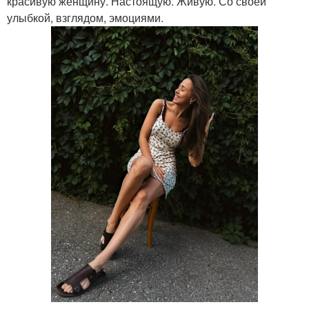
красивую женщину. Настоящую. Живую. Со своей
улыбкой, взглядом, эмоциями.