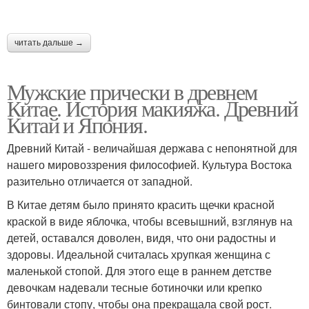
читать дальше →
Мужские прически в древнем
Китае. История макияжа. Древний
Китай и Япония.
Древний Китай - величайшая держава с непонятной для
нашего мировоззрения философией. Культура Востока
разительно отличается от западной.
В Китае детям было принято красить щечки красной
краской в виде яблочка, чтобы всевышний, взглянув на
детей, оставался доволен, видя, что они радостны и
здоровы. Идеальной считалась хрупкая женщина с
маленькой стопой. Для этого еще в раннем детстве
девочкам надевали тесные ботиночки или крепко
бинтовали стопу, чтобы она прекращала свой рост.