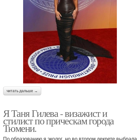
читать дальше →
Я Таня Гилева - визажист и
стилист по прическам города
Тюмени.
По образованию я эколог, но во втором декрете выбрала