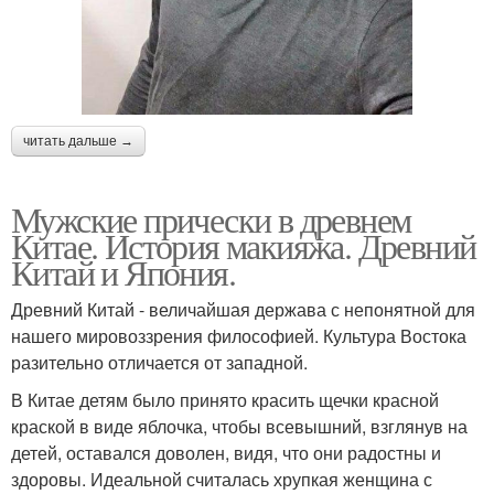
читать дальше →
Мужские прически в древнем
Китае. История макияжа. Древний
Китай и Япония.
Древний Китай - величайшая держава с непонятной для
нашего мировоззрения философией. Культура Востока
разительно отличается от западной.
В Китае детям было принято красить щечки красной
краской в виде яблочка, чтобы всевышний, взглянув на
детей, оставался доволен, видя, что они радостны и
здоровы. Идеальной считалась хрупкая женщина с