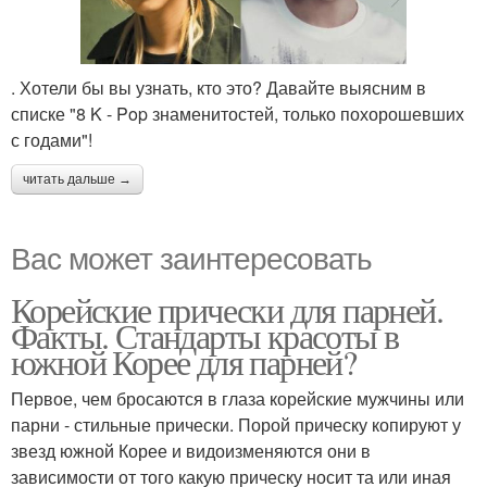
. Хотели бы вы узнать, кто это? Давайте выясним в
списке "8 K - Pop знаменитостей, только похорошевших
с годами"!
читать дальше →
Вас может заинтересовать
Корейские прически для парней.
Факты. Стандарты красоты в
южной Корее для парней?
Первое, чем бросаются в глаза корейские мужчины или
парни - стильные прически. Порой прическу копируют у
звезд южной Корее и видоизменяются они в
зависимости от того какую прическу носит та или иная