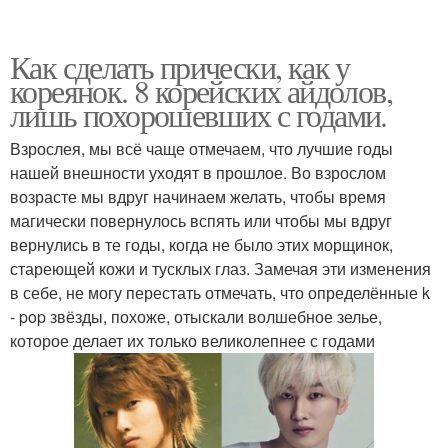
Как сделать прически, как у
кореянок. 8 корейских айдолов,
лишь похорошевших с годами.
Взрослея, мы всё чаще отмечаем, что лучшие годы
нашей внешности уходят в прошлое. Во взрослом
возрасте мы вдруг начинаем желать, чтобы время
магически повернулось вспять или чтобы мы вдруг
вернулись в те годы, когда не было этих морщинок,
стареющей кожи и тусклых глаз. Замечая эти изменения
в себе, не могу перестать отмечать, что определённые k
- pop звёзды, похоже, отыскали волшебное зелье,
которое делает их только великолепнее с годами