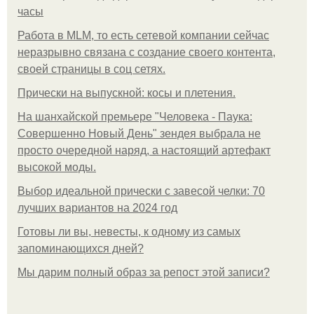
часы
Работа в MLM, то есть сетевой компании сейчас
неразрывно связана с создание своего контента,
своей страницы в соц сетях.
Прически на выпускной: косы и плетения.
На шанхайской премьере "Человека - Паука:
Совершенно Новый День" зендея выбрала не
просто очередной наряд, а настоящий артефакт
высокой моды.
Выбор идеальной прически с завесой челки: 70
лучших вариантов на 2024 год
Готовы ли вы, невесты, к одному из самых
запоминающихся дней?
Мы дарим полный образ за репост этой записи?