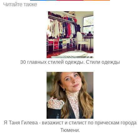
Читайте также
30 главных стилей одежды. Стили одежды
Я Таня Гилева - визажист и стилист по прическам города
Тюмени.