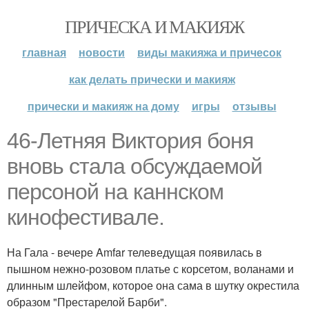
ПРИЧЕСКА И МАКИЯЖ
главная
новости
виды макияжа и причесок
как делать прически и макияж
прически и макияж на дому
игры
отзывы
46-Летняя Виктория боня
вновь стала обсуждаемой
персоной на каннском
кинофестивале.
На Гала - вечере Amfar телеведущая появилась в
пышном нежно-розовом платье с корсетом, воланами и
длинным шлейфом, которое она сама в шутку окрестила
образом "Престарелой Барби".