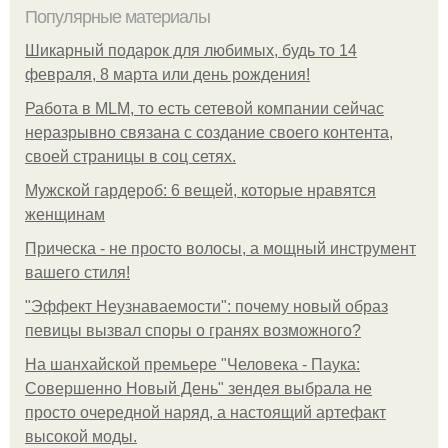
Популярные материалы
Шикарный подарок для любимых, будь то 14
февраля, 8 марта или день рождения!
Работа в MLM, то есть сетевой компании сейчас
неразрывно связана с создание своего контента,
своей страницы в соц сетях.
Мужской гардероб: 6 вещей, которые нравятся
женщинам
Прическа - не просто волосы, а мощный инструмент
вашего стиля!
"Эффект Неузнаваемости": почему новый образ
певицы вызвал споры о гранях возможного?
На шанхайской премьере "Человека - Паука:
Совершенно Новый День" зендея выбрала не
просто очередной наряд, а настоящий артефакт
высокой моды.