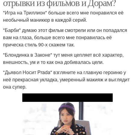
отрывки из фильмов и Дорам?
"Игра на Триллион" больше всего мне понравился её
необычный маникюр в каждой серий.
"Барби" думаю этот фильм смотрели или он попадался
вам на глаза, больше всего мне понравилась её
прическа стиль 90-х скажем так.
"Блондинка в Законе" тут меня цепляет всё характер,
внешность, ум и то как она добивалась цели.
"Дьявол Носит Prada" взгляните на главную героиню у
неё прекрасная укладка, умеренный макияж и выглядит
она супер.