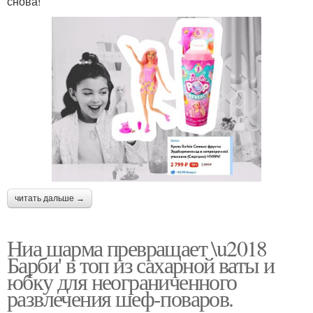
снова!
читать дальше →
Ниа шарма превращает \u2018
Барби' в топ из сахарной ваты и
юбку для неограниченного
развлечения шеф-поваров.