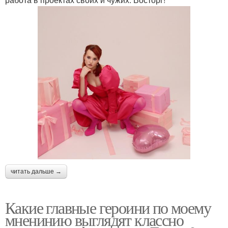
читать дальше →
Какие главные героини по моему
мненинию выглядят классно