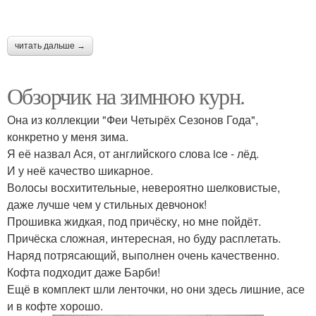
читать дальше →
Обзорчик на зимнюю курн.
Она из коллекции "Феи Четырёх Сезонов Года",
конкретно у меня зима.
Я её назвал Ася, от английского слова ice - лёд.
И у неё качество шикарное.
Волосы восхитительные, невероятно шелковистые,
даже лучше чем у стильных девчонок!
Прошивка жидкая, под причёску, но мне пойдёт.
Причёска сложная, интересная, но буду расплетать.
Наряд потрясающий, выполнен очень качественно.
Кофта подходит даже Барби!
Ещё в комплект шли ленточки, но они здесь лишние, асе
и в кофте хорошо.