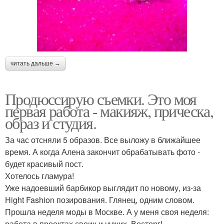
читать дальше →
Продюссирую съемки. Это моя
первая работа - макияж, прическа,
образ и студия.
За час отсняли 5 образов. Все выложу в ближайшее
время. А когда Алена закончит обрабатывать фото -
будет красивый пост.
Хотелось гламура!
Уже надоевший барбикор выглядит по новому, из-за
Hight Fashion позирования. Глянец, одним словом.
Прошла неделя моды в Москве. А у меня своя неделя:
работа в проектах своих и чужих. Восторг!