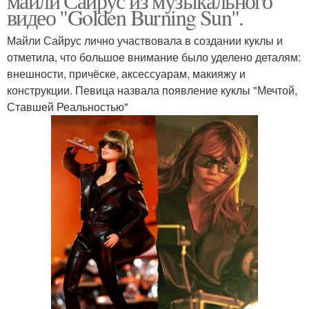
майли Сайрус из музыкального
видео "Golden Burning Sun".
Майли Сайрус лично участвовала в создании куклы и
отметила, что большое внимание было уделено деталям:
внешности, причёске, аксессуарам, макияжу и
конструкции. Певица назвала появление куклы "Мечтой,
Ставшей Реальностью"