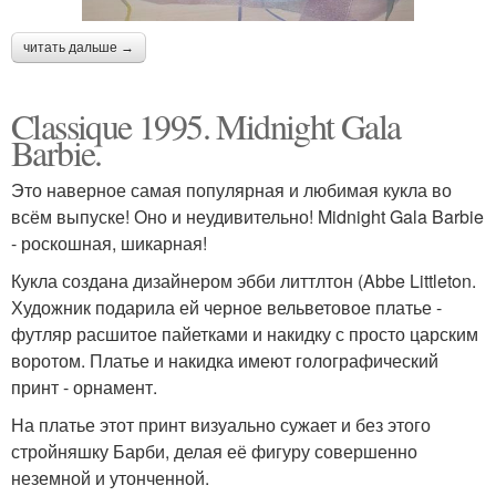
читать дальше →
Classique 1995. Midnight Gala
Barbie.
Это наверное самая популярная и любимая кукла во
всём выпуске! Оно и неудивительно! Midnight Gala Barbie
- роскошная, шикарная!
Кукла создана дизайнером эбби литтлтон (Abbe Littleton.
Художник подарила ей черное вельветовое платье -
футляр расшитое пайетками и накидку с просто царским
воротом. Платье и накидка имеют голографический
принт - орнамент.
На платье этот принт визуально сужает и без этого
стройняшку Барби, делая её фигуру совершенно
неземной и утонченной.