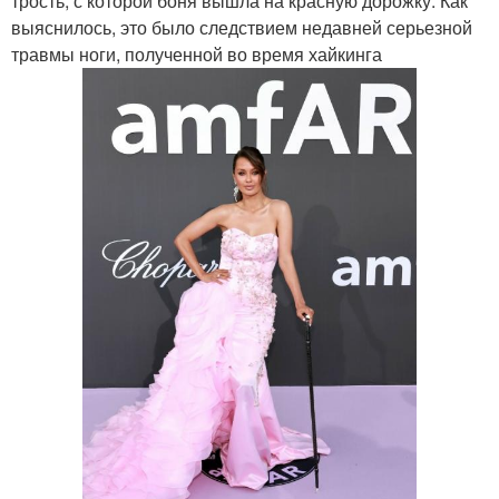
трость, с которой боня вышла на красную дорожку. Как
выяснилось, это было следствием недавней серьезной
травмы ноги, полученной во время хайкинга