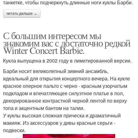
танкетке, чтобы подчеркнуть длинные ноги куклы Барби.
читать дальше →
С большим интересом мы
знакомим вас с достаточно редкой
Winter Concert Barbie.
Кукла выпущена в 2002 году в лимитированной версии.
Барби носит великолепный зимний ансамбль,
идеальный для открытия концертного вечера. На кукле
красное оперное пальто с черно - красным узорчатым
подкладом и впечатляющее силуэтное платье в пол,
декорированное контрастной черной лентой по верху
топа и акцентным бантом на талии.
У куклы высокая сложная прическа и драматичный
макияж. Из аксессуаров у дивы красные серьги -
подвески.