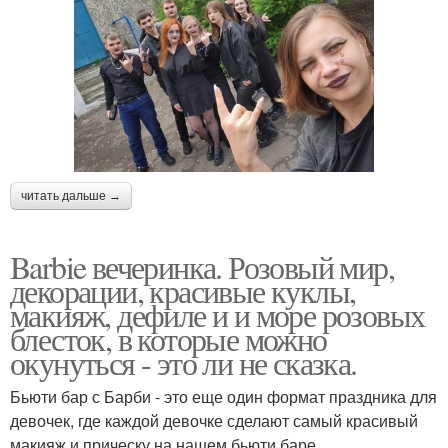
читать дальше →
Barbie вечеринка. Розовый мир,
декорации, красивые куклы,
макияж, дефиле и и море розовых
блесток, в которые можно
окунуться - это ли не сказка.
Бьюти бар с Барби - это еще один формат праздника для
девочек, где каждой девочке сделают самый красивый
макияж и прическу на нашем бьюти баре.