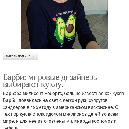
читать дальше →
Барби: мировые дизайнеры
выбирают куклу.
Барбара милисент Робертс, больше известная как кукла
Барби, появилась на свет с легкой руки супругов
хэндлеров в 1959 году в американском висконсине. С
тех пор кукла стала идолом миллионов детей во всем
мире, и для нее изготовлены миллиарды костюмов и
туфель.