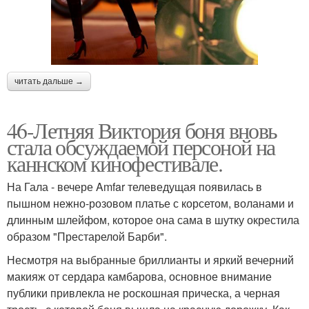
читать дальше →
46-Летняя Виктория боня вновь
стала обсуждаемой персоной на
каннском кинофестивале.
На Гала - вечере Amfar телеведущая появилась в
пышном нежно-розовом платье с корсетом, воланами и
длинным шлейфом, которое она сама в шутку окрестила
образом "Престарелой Барби".
Несмотря на выбранные бриллианты и яркий вечерний
макияж от сердара камбарова, основное внимание
публики привлекла не роскошная прическа, а черная