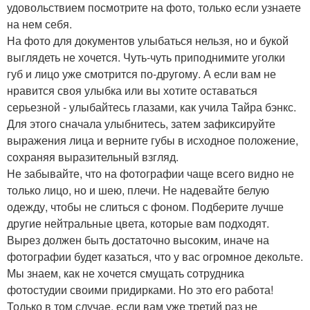
удовольствием посмотрите на фото, только если узнаете
на нем себя.
На фото для документов улыбаться нельзя, но и букой
выглядеть не хочется. Чуть-чуть приподнимите уголки
губ и лицо уже смотрится по-другому. А если вам не
нравится своя улыбка или вы хотите оставаться
серьезной - улыбайтесь глазами, как учила Тайра бэнкс.
Для этого сначала улыбнитесь, затем зафиксируйте
выражения лица и верните губы в исходное положение,
сохраняя выразительный взгляд.
Не забывайте, что на фотографии чаще всего видно не
только лицо, но и шею, плечи. Не надевайте белую
одежду, чтобы не слиться с фоном. Подберите лучше
другие нейтральные цвета, которые вам подходят.
Вырез должен быть достаточно высоким, иначе на
фотографии будет казаться, что у вас огромное декольте.
Мы знаем, как не хочется смущать сотрудника
фотостудии своими придирками. Но это его работа!
Только в том случае, если вам уже третий раз не