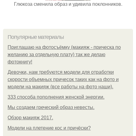
Глюкоза сменила образ и удивила поклонников.
Популярные материалы
Приглашаю на фотосъёмку (макияж - прическа по
желанию за отдельную плату) так же делаю
фотокнигу!
Девочки, нам требуются модели для отработки
скорости объемных причесок таких как на фото и
модели на макияж (все работы на фото наши).
333 способа пополнения женской энергии.
Мы создаем греческий образ невесты.
Обзор макияж 2017.
Модели на плетение кос и причёски?