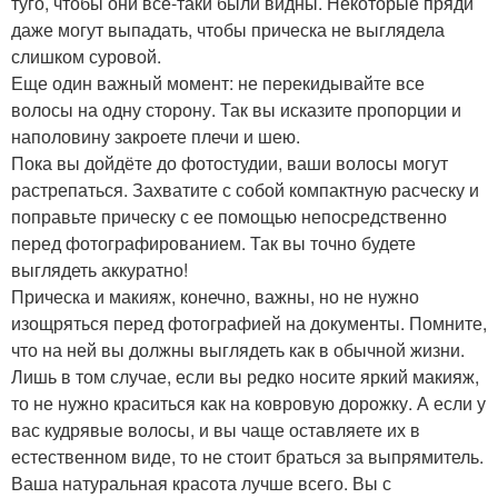
туго, чтобы они все-таки были видны. Некоторые пряди
даже могут выпадать, чтобы прическа не выглядела
слишком суровой.
Еще один важный момент: не перекидывайте все
волосы на одну сторону. Так вы исказите пропорции и
наполовину закроете плечи и шею.
Пока вы дойдёте до фотостудии, ваши волосы могут
растрепаться. Захватите с собой компактную расческу и
поправьте прическу с ее помощью непосредственно
перед фотографированием. Так вы точно будете
выглядеть аккуратно!
Прическа и макияж, конечно, важны, но не нужно
изощряться перед фотографией на документы. Помните,
что на ней вы должны выглядеть как в обычной жизни.
Лишь в том случае, если вы редко носите яркий макияж,
то не нужно краситься как на ковровую дорожку. А если у
вас кудрявые волосы, и вы чаще оставляете их в
естественном виде, то не стоит браться за выпрямитель.
Ваша натуральная красота лучше всего. Вы с