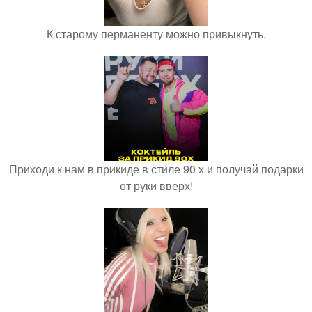
К старому перманенту можно привыкнуть.
Приходи к нам в прикиде в стиле 90 х и получай подарки
от руки вверх!