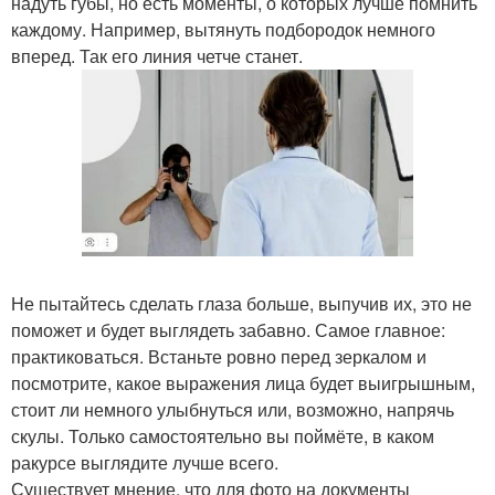
надуть губы, но есть моменты, о которых лучше помнить
каждому. Например, вытянуть подбородок немного
вперед. Так его линия четче станет.
Не пытайтесь сделать глаза больше, выпучив их, это не
поможет и будет выглядеть забавно. Самое главное:
практиковаться. Встаньте ровно перед зеркалом и
посмотрите, какое выражения лица будет выигрышным,
стоит ли немного улыбнуться или, возможно, напрячь
скулы. Только самостоятельно вы поймёте, в каком
ракурсе выглядите лучше всего.
Существует мнение, что для фото на документы