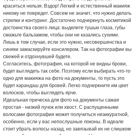
краситься нельзя. Вздор! Легкий и естественный макияж
никому не повредит. Совсем не значит, что нужно делать
стрелки и контуринг. Достаточно подчеркнуть косметикой
достоинства своего лица: выделите тушью глаза, губы
смажьте бальзамом, чтобы они не казались сухими.
Лишь в том случае, если это нужно, несовершенства и
синяки замаскируйте консилером. Так на фотографии вы
свежей и отдохнувшей будете.
Согласитесь, фотография, на которой не видны брови,
будет выглядеть так себе. Поэтому если выбирать что-то
одно для макияжа на фото на документы, то пусть это
будет карандаш для бровей. Легко подчеркните им цвет
волосков, чтобы выглядеть ярче.
Идеальная прическа для фото на документы самая
простая - низкий пучок или хвост. С распущенными
волосами фотография может получиться неаккуратной,
особенно, если у вас непослушные локоны. В идеале
стоит убрать волосы назад, но завязывай их не слишком