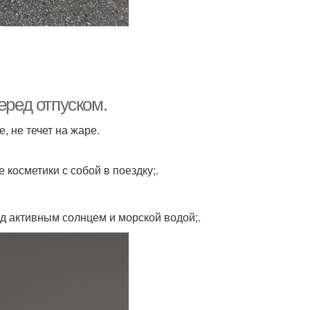
еред отпуском.
, не течет на жаре.
косметики с собой в поездку;.
д активным солнцем и морской водой;.