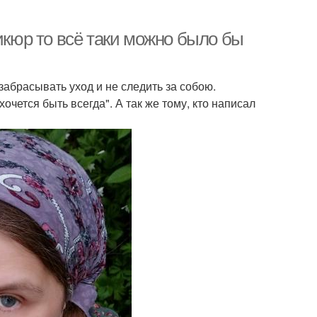
икюр то всё таки можно было бы
забрасывать уход и не следить за собою.
очется быть всегда". А так же тому, кто написал