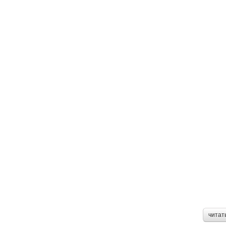
читат