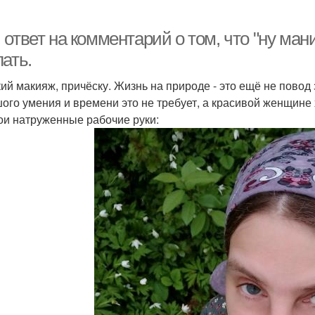
ответ на комментарий о том, что "ну ман
ать.
кий макияж, причёску. Жизнь на природе - это ещё не повод 
ого умения и времени это не требует, а красивой женщине х
ои натруженные рабочие руки: