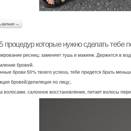
ь дальше →
5 процедур которые нужно сделать тебе п
ирование ресниц: заменяет тушь и макияж. Держится в воде
ление бровей.
нные брови 50% твоего успеха, тебе придется брать меньше 
кция бровей/депиляция по лицу;.
за волосами, салонное восстановление, питает волосы пере