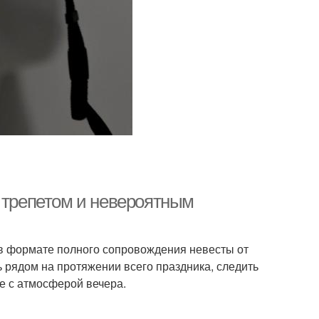
, трепетом и невероятным
 в формате полного сопровождения невесты от
ть рядом на протяжении всего праздника, следить
е с атмосферой вечера.