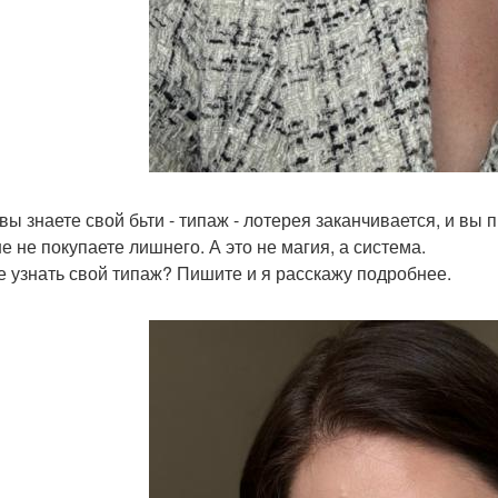
вы знаете свой бьти - типаж - лотерея заканчивается, и вы п
е не покупаете лишнего. А это не магия, а система.
е узнать свой типаж? Пишите и я расскажу подробнее.