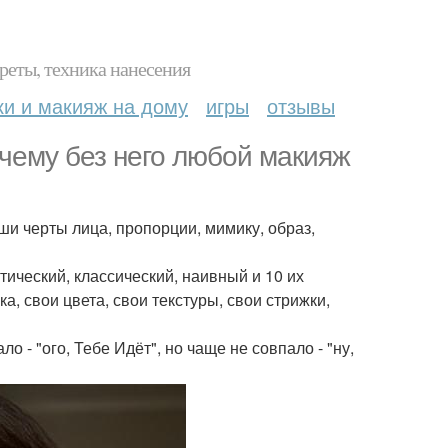
реты, техника нанесения
ки и макияж на дому
игры
отзывы
очему без него любой макияж
аши черты лица, пропорции, мимику, образ,
тический, классический, наивный и 10 их
а, свои цвета, свои текстуры, свои стрижки,
ло - "ого, Тебе Идёт", но чаще не совпало - "ну,