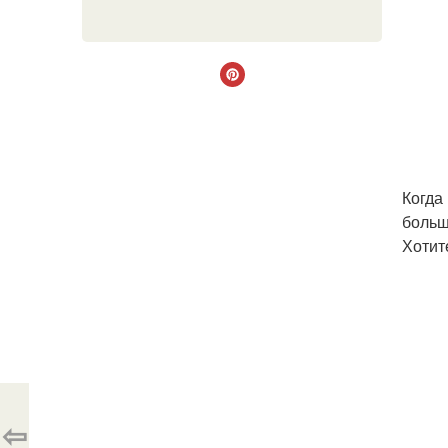
Когда 
больш
Хотит
⇦