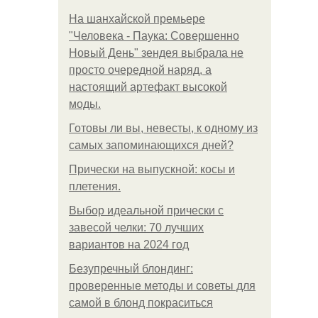
На шанхайской премьере
"Человека - Паука: Совершенно
Новый День" зендея выбрала не
просто очередной наряд, а
настоящий артефакт высокой
моды.
Готовы ли вы, невесты, к одному из
самых запоминающихся дней?
Прически на выпускной: косы и
плетения.
Выбор идеальной прически с
завесой челки: 70 лучших
вариантов на 2024 год
Безупречный блондинг:
проверенные методы и советы для
самой в блонд покраситься