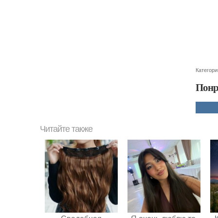
Категори
Понр
Читайте также