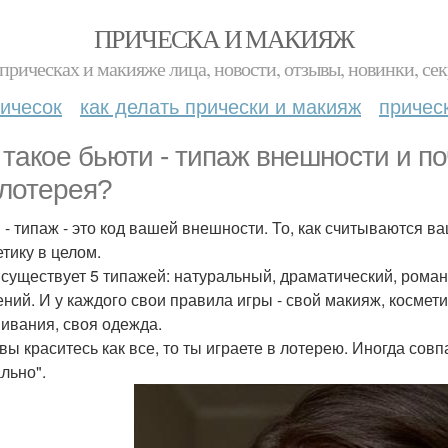
ПРИЧЕСКА И МАКИЯЖ
прическах и макияже лица, новости, отзывы, новинки, сек
ичесок
как делать прически и макияж
причес
 такое бьюти - типаж внешности и п
 лотерея?
 - типаж - это код вашей внешности. То, как считываются в
етику в целом.
 существует 5 типажей: натуральный, драматический, роман
ний. И у каждого свои правила игры - свой макияж, косметик
ивания, своя одежда.
вы краситесь как все, то ты играете в лотерею. Иногда совпа
льно".