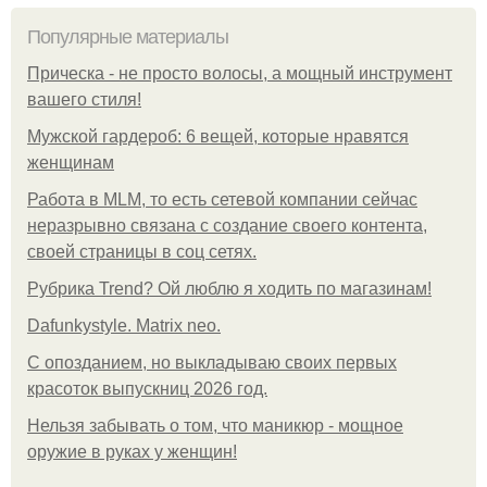
Популярные материалы
Прическа - не просто волосы, а мощный инструмент
вашего стиля!
Мужской гардероб: 6 вещей, которые нравятся
женщинам
Работа в MLM, то есть сетевой компании сейчас
неразрывно связана с создание своего контента,
своей страницы в соц сетях.
Рубрика Trend? Ой люблю я ходить по магазинам!
Dafunkystyle. Matrix neo.
С опозданием, но выкладываю своих первых
красоток выпускниц 2026 год.
Нельзя забывать о том, что маникюр - мощное
оружие в руках у женщин!