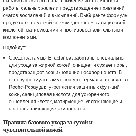
выработки кожного сала, снижение интенсивности
работы сальных желез и предотвращение появлений
очагов воспалений и высыпаний. Выбирайте формулы
продуктов с пометкой «некомедогенно», салициловой
кислотой, матирующими и противовоспалительными
компонентами.
Подойдут:
Средства гаммы Effaclar разработаны специально
для ухода за жирной кожей: очищает и сужает поры,
предотвращает возникновение несовершенств. В
основу формулы гаммы входит Термальная вода La
Roche-Posay для укрепления защитных функций
кожи, салициловая кислота для ускоренного
обновления клеток, матирующие, увлажняющие и
восстанавливающие компоненты.
Правила базового ухода за сухой и
чувствительной кожей