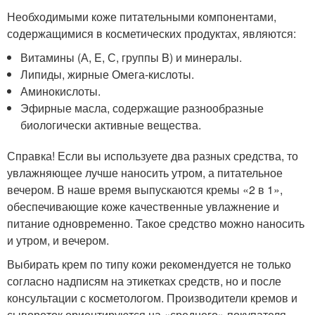
Необходимыми коже питательными компонентами,
содержащимися в косметических продуктах, являются:
Витамины (А, E, С, группы B) и минералы.
Липиды, жирные Омега-кислоты.
Аминокислоты.
Эфирные масла, содержащие разнообразные
биологически активные вещества.
Справка! Если вы используете два разных средства, то
увлажняющее лучше наносить утром, а питательное
вечером. В наше время выпускаются кремы «2 в 1»,
обеспечивающие коже качественные увлажнение и
питание одновременно. Такое средство можно наносить
и утром, и вечером.
Выбирать крем по типу кожи рекомендуется не только
согласно надписям на этикетках средств, но и после
консультации с косметологом. Производители кремов и
сывороток ориентируются на «среднего» покупателя.