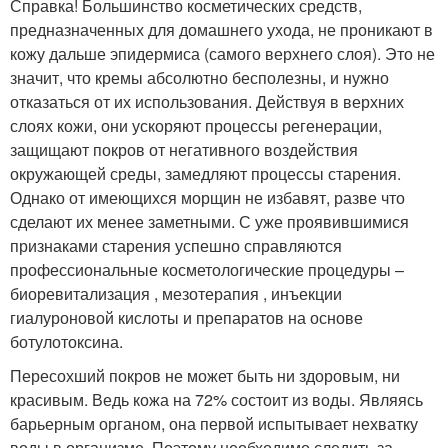
Справка! Большинство косметических средств,
предназначенных для домашнего ухода, не проникают в
кожу дальше эпидермиса (самого верхнего слоя). Это не
значит, что кремы абсолютно бесполезны, и нужно
отказаться от их использования. Действуя в верхних
слоях кожи, они ускоряют процессы регенерации,
защищают покров от негативного воздействия
окружающей среды, замедляют процессы старения.
Однако от имеющихся морщин не избавят, разве что
сделают их менее заметными. С уже проявившимися
признаками старения успешно справляются
профессиональные косметологические процедуры –
биоревитализация , мезотерапия , инъекции
гиалуроновой кислоты и препаратов на основе
ботулотоксина.
Пересохший покров не может быть ни здоровым, ни
красивым. Ведь кожа на 72% состоит из воды. Являясь
барьерным органом, она первой испытывает нехватку
воды в организме. Поэтому необходимо следить за