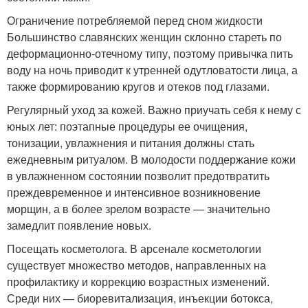
Ограничение потребляемой перед сном жидкости
Большинство славянских женщин склонно стареть по
деформационно-отечному типу, поэтому привычка пить
воду на ночь приводит к утренней одутловатости лица, а
также формированию кругов и отеков под глазами.
Регулярный уход за кожей. Важно приучать себя к нему с
юных лет: поэтапные процедуры ее очищения,
тонизации, увлажнения и питания должны стать
ежедневным ритуалом. В молодости поддержание кожи
в увлажненном состоянии позволит предотвратить
преждевременное и интенсивное возникновение
морщин, а в более зрелом возрасте — значительно
замедлит появление новых.
Посещать косметолога. В арсенале косметологии
существует множество методов, направленных на
профилактику и коррекцию возрастных изменений.
Среди них — биоревитализация, инъекции ботокса,