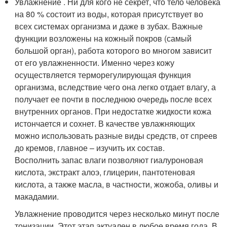
Увлажнение . Ни для кого не секрет, что тело человека
на 80 % состоит из воды, которая присутствует во
всех системах организма и даже в зубах. Важные
функции возложены на кожный покров (самый
большой орган), работа которого во многом зависит
от его увлажненности. Именно через кожу
осуществляется терморегулирующая функция
организма, вследствие чего она легко отдает влагу, а
получает ее почти в последнюю очередь после всех
внутренних органов. При недостатке жидкости кожа
истончается и сохнет. В качестве увлажняющих
можно использовать разные виды средств, от спреев
до кремов, главное – изучить их состав.
Восполнить запас влаги позволяют гиалуроновая
кислота, экстракт алоэ, глицерин, пантотеновая
кислота, а также масла, в частности, жожоба, оливы и
макадамии.
Увлажнение проводится через несколько минут после
тонизации. Этот этап актуален в любое время года. В