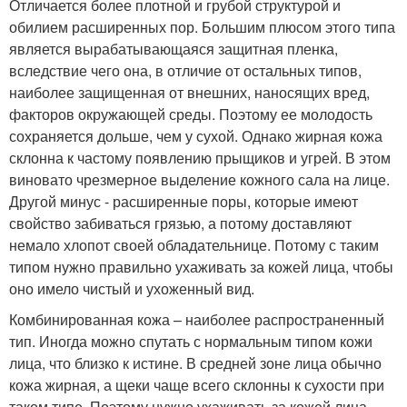
Отличается более плотной и грубой структурой и
обилием расширенных пор. Большим плюсом этого типа
является вырабатывающаяся защитная пленка,
вследствие чего она, в отличие от остальных типов,
наиболее защищенная от внешних, наносящих вред,
факторов окружающей среды. Поэтому ее молодость
сохраняется дольше, чем у сухой. Однако жирная кожа
склонна к частому появлению прыщиков и угрей. В этом
виновато чрезмерное выделение кожного сала на лице.
Другой минус - расширенные поры, которые имеют
свойство забиваться грязью, а потому доставляют
немало хлопот своей обладательнице. Потому с таким
типом нужно правильно ухаживать за кожей лица, чтобы
оно имело чистый и ухоженный вид.
Комбинированная кожа – наиболее распространенный
тип. Иногда можно спутать с нормальным типом кожи
лица, что близко к истине. В средней зоне лица обычно
кожа жирная, а щеки чаще всего склонны к сухости при
таком типе. Поэтому нужно ухаживать за кожей лица,