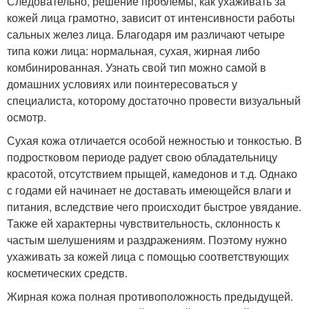
Следовательно, решение проблемы, как ухаживать за
кожей лица грамотно, зависит от интенсивности работы
сальных желез лица. Благодаря им различают четыре
типа кожи лица: нормальная, сухая, жирная либо
комбинированная. Узнать свой тип можно самой в
домашних условиях или поинтересоваться у
специалиста, которому достаточно провести визуальный
осмотр.
Сухая кожа отличается особой нежностью и тонкостью. В
подростковом периоде радует свою обладательницу
красотой, отсутствием прыщей, камедонов и т.д. Однако
с годами ей начинает не доставать имеющейся влаги и
питания, вследствие чего происходит быстрое увядание.
Также ей характерны чувствительность, склонность к
частым шелушениям и раздражениям. Поэтому нужно
ухаживать за кожей лица с помощью соответствующих
косметических средств.
Жирная кожа полная противоположность предыдущей.