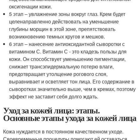
оксигенации кожи.
5 этап – увлажнение зоны вокруг глаз. Крем будет
целенаправленно действовать на уменьшение
глубины морщин в этой зоне, препятствовать
возникновению темных кругов и мешков.
6 этап – нанесение антиоксидантной сыворотки с
витамином С. Витамин С - это кладезь пользы для
кожи. Он способствует уменьшению пигментации,
снижает трансэпидермальную потерю влаги,
предотвращает утолщение рогового слоя,
выравнивает и осветляет тон лица. Его содержание в
сыворотках значительно выше, чем в кремах, поэтому
эффект не заставит себя долго ждать.
Уход за кожей лица: этапы.
Основные этапы ухода за кожей лица
Кожа нуждается в постоянном качественном уходе.
Своевременные процедуры помогают ей оставаться