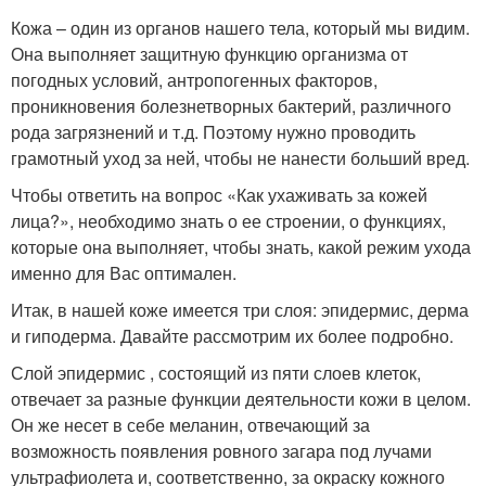
Кожа – один из органов нашего тела, который мы видим.
Она выполняет защитную функцию организма от
погодных условий, антропогенных факторов,
проникновения болезнетворных бактерий, различного
рода загрязнений и т.д. Поэтому нужно проводить
грамотный уход за ней, чтобы не нанести больший вред.
Чтобы ответить на вопрос «Как ухаживать за кожей
лица?», необходимо знать о ее строении, о функциях,
которые она выполняет, чтобы знать, какой режим ухода
именно для Вас оптимален.
Итак, в нашей коже имеется три слоя: эпидермис, дерма
и гиподерма. Давайте рассмотрим их более подробно.
Слой эпидермис , состоящий из пяти слоев клеток,
отвечает за разные функции деятельности кожи в целом.
Он же несет в себе меланин, отвечающий за
возможность появления ровного загара под лучами
ультрафиолета и, соответственно, за окраску кожного