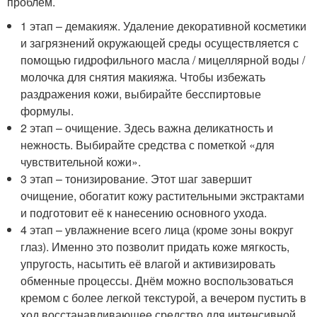
проблем.
1 этап – демакияж. Удаление декоративной косметики
и загрязнений окружающей среды осуществляется с
помощью гидрофильного масла / мицеллярной воды /
молочка для снятия макияжа. Чтобы избежать
раздражения кожи, выбирайте бесспиртовые
формулы.
2 этап – очищение. Здесь важна деликатность и
нежность. Выбирайте средства с пометкой «для
чувствительной кожи».
3 этап – тонизирование. Этот шаг завершит
очищение, обогатит кожу растительными экстрактами
и подготовит её к нанесению основного ухода.
4 этап – увлажнение всего лица (кроме зоны вокруг
глаз). Именно это позволит придать коже мягкость,
упругость, насытить её влагой и активизировать
обменные процессы. Днём можно воспользоваться
кремом с более легкой текстурой, а вечером пустить в
ход восстанавливающее средство для интенсивной