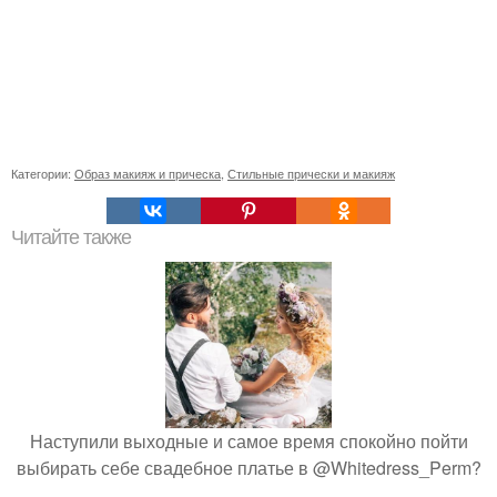
Категории:
Образ макияж и прическа
,
Стильные прически и макияж
Читайте также
Наступили выходные и самое время спокойно пойти
выбирать себе свадебное платье в @Whitedress_Perm?