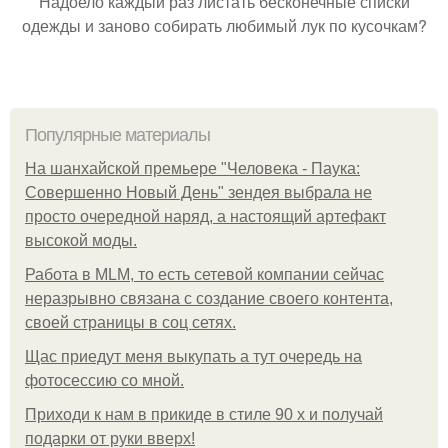
Надоело каждый раз листать бесконечные списки
одежды и заново собирать любимый лук по кусочкам?
Популярные материалы
На шанхайской премьере "Человека - Паука:
Совершенно Новый День" зендея выбрала не
просто очередной наряд, а настоящий артефакт
высокой моды.
Работа в MLM, то есть сетевой компании сейчас
неразрывно связана с создание своего контента,
своей страницы в соц сетях.
Щас приедут меня выкупать а тут очередь на
фотосессию со мной.
Приходи к нам в прикиде в стиле 90 х и получай
подарки от руки вверх!