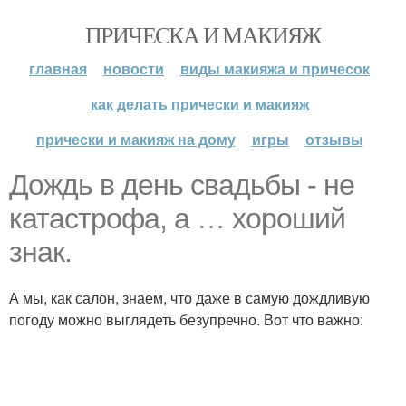
ПРИЧЕСКА И МАКИЯЖ
главная
новости
виды макияжа и причесок
как делать прически и макияж
прически и макияж на дому
игры
отзывы
Дождь в день свадьбы - не
катастрофа, а … хороший
знак.
А мы, как салон, знаем, что даже в самую дождливую
погоду можно выглядеть безупречно. Вот что важно: