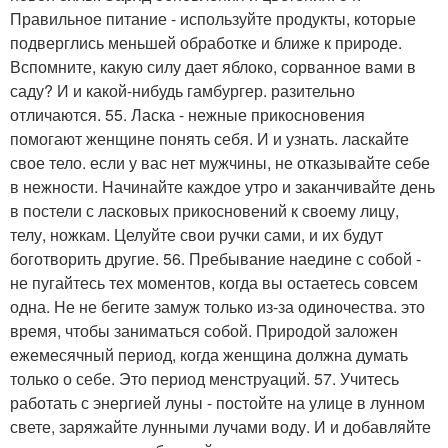
Правильное питание - используйте продукты, которые
подверглись меньшей обработке и ближе к природе.
Вспомните, какую силу дает яблоко, сорванное вами в
саду? И и какой-нибудь гамбургер. разительно
отличаются. 55. Ласка - нежные прикосновения
помогают женщине понять себя. И и узнать. ласкайте
свое тело. если у вас нет мужчины, не отказывайте себе
в нежности. Начинайте каждое утро и заканчивайте день
в постели с ласковых прикосновений к своему лицу,
телу, ножкам. Целуйте свои ручки сами, и их будут
боготворить другие. 56. Пребывание наедине с собой -
не пугайтесь тех моментов, когда вы остаетесь совсем
одна. Не не бегите замуж только из-за одиночества. это
время, чтобы заниматься собой. Природой заложен
ежемесячный период, когда женщина должна думать
только о себе. Это период менструаций. 57. Учитесь
работать с энергией луны - постойте на улице в лунном
свете, заряжайте лунными лучами воду. И и добавляйте