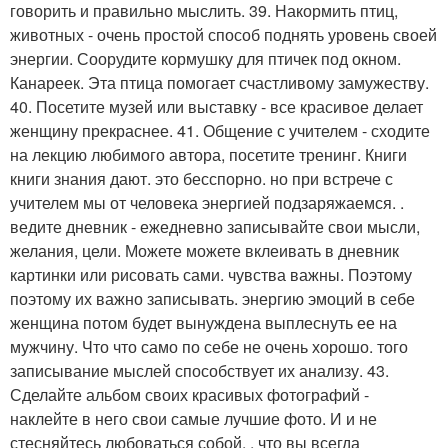
говорить и правильно мыслить. 39. Накормить птиц,
животных - очень простой способ поднять уровень своей
энергии. Соорудите кормушку для птичек под окном.
Канареек. Эта птица помогает счастливому замужеству.
40. Посетите музей или выставку - все красивое делает
женщину прекраснее. 41. Общение с учителем - сходите
на лекцию любимого автора, посетите тренинг. Книги
книги знания дают. это бесспорно. но при встрече с
учителем мы от человека энергией подзаряжаемся. .
ведите дневник - ежедневно записывайте свои мысли,
желания, цели. Можете можете вклеивать в дневник
картинки или рисовать сами. чувства важны. Поэтому
поэтому их важно записывать. энергию эмоций в себе
женщина потом будет вынуждена выплеснуть ее на
мужчину. Что что само по себе не очень хорошо. того
записывание мыслей способствует их анализу. 43.
Сделайте альбом своих красивых фотографий -
наклейте в него свои самые лучшие фото. И и не
стесняйтесь любоваться собой. , что вы всегда