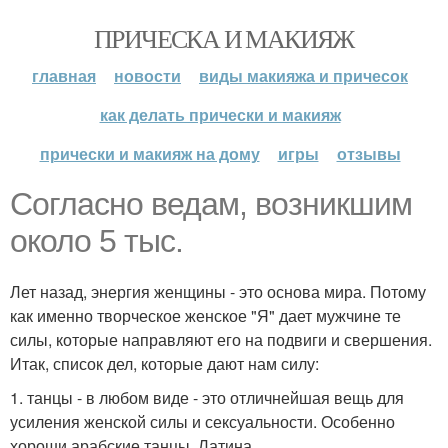
ПРИЧЕСКА И МАКИЯЖ
главная
новости
виды макияжа и причесок
как делать прически и макияж
прически и макияж на дому
игры
отзывы
Согласно ведам, возникшим
около 5 тыс.
Лет назад, энергия женщины - это основа мира. Потому
как именно творческое женское "Я" дает мужчине те
силы, которые направляют его на подвиги и свершения.
Итак, список дел, которые дают нам силу:
1. танцы - в любом виде - это отличнейшая вещь для
усиления женской силы и сексуальности. Особенно
хороши арабские танцы, Латина.