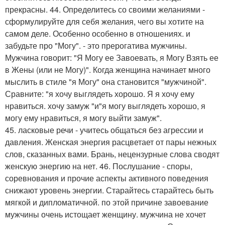
прекрасны. 44. Определитесь со своими желаниями -
сформулируйте для себя желания, чего вы хотите на
самом деле. Особенно особенно в отношениях. и
забудьте про "Могу". - это прерогатива мужчины.
Мужчина говорит: "Я Могу ее Завоевать, я Могу Взять ее
в Жены (или не Могу)". Когда женщина начинает много
мыслить в стиле "я Могу" она становится "мужчиной".
Сравните: "я хочу выглядеть хорошо. Я я хочу ему
нравиться. хочу замуж "и"я могу выглядеть хорошо, я
могу ему нравиться, я могу выйти замуж".
45. ласковые речи - учитесь общаться без агрессии и
давления. Женская энергия расцветает от пары нежных
слов, сказанных вами. Брань, нецензурные слова сводят
женскую энергию на нет. 46. Послушание - споры,
соревнования и прочие аспекты активного поведения
снижают уровень энергии. Старайтесь старайтесь быть
мягкой и дипломатичной. по этой причине завоевание
мужчины очень истощает женщину. мужчина не хочет