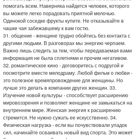
помогать всем. Наверняка найдется человек, которого
вы можете легко порадовать приятной мелочью.
Одинокой соседке фрукты купите. Не отказывайте в
чашке чая забежавшему к вам гостю.
31. общение - женщине трудно обойтись без контакта с
другими людьми. В разговорах мы энергию черпаем.
Важно лишь следить за тем, чтобы передаваемая вами
информация не была сплетнями и прочим негативом.
32. романтическое кино - договоритесь с подругой и
посмотрите вместе мелодраму. Любой фильм о любви -
это полезное времяпровождение для женщины. Но
лучше это делать в компании других женщин. 33.
Изучение новой культуры - способствует расширению
мировоззрения и позволяет женщине не замыкаться на
внутреннем мире. Женская энергия к расширению
стремится. Не нужно сужать ее искусственно. 34.
Физическая нагрузка - если вы почувствовали упадок
сил, начинайте осваивать новый вид спорта. Это может