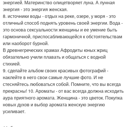
энергией. Материнство олицетворяет луна. А лунная
энергия - это энергия женская.
8. источники воды - отдых на реке, озере, у моря - это
отличный способ поднять уровень своей энергии. Вода -
это основа сексуальности женщины и ее умение быть
гармоничной, приспосабливающейся к обстоятельствам
или наоборот бурной.
В древнегреческих храмах Афродиты юных жриц
обязательно учили плавать и общаться с водной
стихией.
9. сделайте альбом своих красивых фотографий -
наклейте в него свои самые лучшие фото. И не
стесняйтесь любоваться собой. Помните, что вы всегда
прекрасны! 10. Ароматы - от вас всегда должна исходить
аура приятного аромата. Женщина - это цветок. Покупка
новых духов и выбор аромата женскую энергию
усиливает.