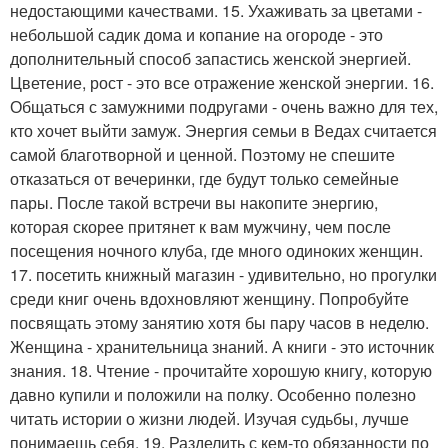
недостающими качествами. 15. Ухаживать за цветами -
небольшой садик дома и копание на огороде - это
дополнительный способ запастись женской энергией.
Цветение, рост - это все отражение женской энергии. 16.
Общаться с замужними подругами - очень важно для тех,
кто хочет выйти замуж. Энергия семьи в Ведах считается
самой благотворной и ценной. Поэтому не спешите
отказаться от вечеринки, где будут только семейные
пары. После такой встречи вы накопите энергию,
которая скорее притянет к вам мужчину, чем после
посещения ночного клуба, где много одиноких женщин.
17. посетить книжный магазин - удивительно, но прогулки
среди книг очень вдохновляют женщину. Попробуйте
посвящать этому занятию хотя бы пару часов в неделю.
Женщина - хранительница знаний. А книги - это источник
знания. 18. Чтение - прочитайте хорошую книгу, которую
давно купили и положили на полку. Особенно полезно
читать истории о жизни людей. Изучая судьбы, лучше
понимаешь себя. 19. Разделить с кем-то обязанности по