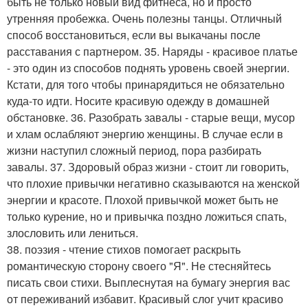
быть не только новый вид фитнеса, но и просто
утренняя пробежка. Очень полезны танцы. Отличный
способ восстановиться, если вы выкачаны после
расставания с партнером. 35. Наряды - красивое платье
- это один из способов поднять уровень своей энергии.
Кстати, для того чтобы принарядиться не обязательно
куда-то идти. Носите красивую одежду в домашней
обстановке. 36. Разобрать завалы - старые вещи, мусор
и хлам ослабляют энергию женщины. В случае если в
жизни наступил сложный период, пора разбирать
завалы. 37. Здоровый образ жизни - стоит ли говорить,
что плохие привычки негативно сказываются на женской
энергии и красоте. Плохой привычкой может быть не
только курение, но и привычка поздно ложиться спать,
злословить или лениться.
38. поэзия - чтение стихов помогает раскрыть
романтическую сторону своего "Я". Не стесняйтесь
писать свои стихи. Выплеснутая на бумагу энергия вас
от переживаний избавит. Красивый слог учит красиво