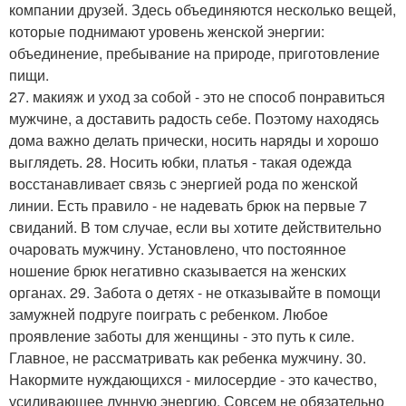
компании друзей. Здесь объединяются несколько вещей,
которые поднимают уровень женской энергии:
объединение, пребывание на природе, приготовление
пищи.
27. макияж и уход за собой - это не способ понравиться
мужчине, а доставить радость себе. Поэтому находясь
дома важно делать прически, носить наряды и хорошо
выглядеть. 28. Носить юбки, платья - такая одежда
восстанавливает связь с энергией рода по женской
линии. Есть правило - не надевать брюк на первые 7
свиданий. В том случае, если вы хотите действительно
очаровать мужчину. Установлено, что постоянное
ношение брюк негативно сказывается на женских
органах. 29. Забота о детях - не отказывайте в помощи
замужней подруге поиграть с ребенком. Любое
проявление заботы для женщины - это путь к силе.
Главное, не рассматривать как ребенка мужчину. 30.
Накормите нуждающихся - милосердие - это качество,
усиливающее лунную энергию. Совсем не обязательно