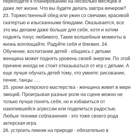
переходите к планированию на несколько месяцев и
даже лет жизни. Что вы будете делать завтра вечером?
23. Торжественный обед или ужин со свечами, красивой
скатертью и изысканными блюдами. Оказывается, все
это мы делаем даже больше для себя, хотя и хотим
поднять тонус любимого. Такие волшебные моменты в
жизнь воплощайте. Радуйте себя и близких. 24.
Обучение, воспитание детей - общаясь с детьми
женщина может поднять уровень своей энергии. По этой
причине иногда не стоит отказываться от игр с детьми. А
еще лучше обучать детей тому, что умеете: рисование,
пение, танцы ….
25. уроки актерского мастерства - женщина живет в мире
эмоций. Проигрывая разные роли на сцене можно не
только лучше понять себя, но и избавиться от
накопившейся агрессии или поделиться радостью.
Любые техники соблазнения - это тоже своего рода
актерская игра.
26. устроить пикник на природе - обязательно в