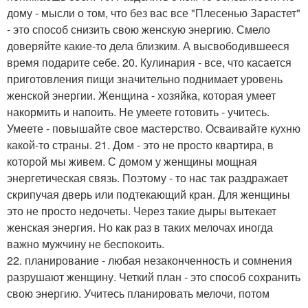
дому - мысли о том, что без вас все "Плесенью Зарастет"
- это способ снизить свою женскую энергию. Смело
доверяйте какие-то дела близким. А высвободившееся
время подарите себе. 20. Кулинария - все, что касается
приготовления пищи значительно поднимает уровень
женской энергии. Женщина - хозяйка, которая умеет
накормить и напоить. Не умеете готовить - учитесь.
Умеете - повышайте свое мастерство. Осваивайте кухню
какой-то страны. 21. Дом - это не просто квартира, в
которой мы живем. С домом у женщины мощная
энергетическая связь. Поэтому - то нас так раздражает
скрипучая дверь или подтекающий кран. Для женщины
это не просто недочеты. Через такие дыры вытекает
женская энергия. Но как раз в таких мелочах иногда
важно мужчину не беспокоить.
22. планирование - любая незаконченность и сомнения
разрушают женщину. Четкий план - это способ сохранить
свою энергию. Учитесь планировать мелочи, потом