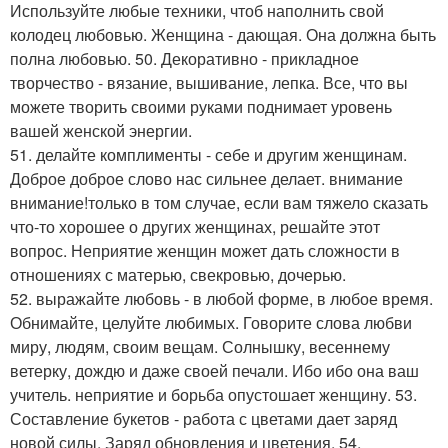
Используйте любые техники, чтоб наполнить свой
колодец любовью. Женщина - дающая. Она должна быть
полна любовью. 50. Декоративно - прикладное
творчество - вязание, вышивание, лепка. Все, что вы
можете творить своими руками поднимает уровень
вашей женской энергии.
51. делайте комплименты - себе и другим женщинам.
Доброе доброе слово нас сильнее делает. внимание
внимание!только в том случае, если вам тяжело сказать
что-то хорошее о других женщинах, решайте этот
вопрос. Неприятие женщин может дать сложности в
отношениях с матерью, свекровью, дочерью.
52. выражайте любовь - в любой форме, в любое время.
Обнимайте, целуйте любимых. Говорите слова любви
миру, людям, своим вещам. Солнышку, весеннему
ветерку, дождю и даже своей печали. Ибо ибо она ваш
учитель. неприятие и борьба опустошает женщину. 53.
Составление букетов - работа с цветами дает заряд
новой силы. Заряд обновления и цветения. 54.