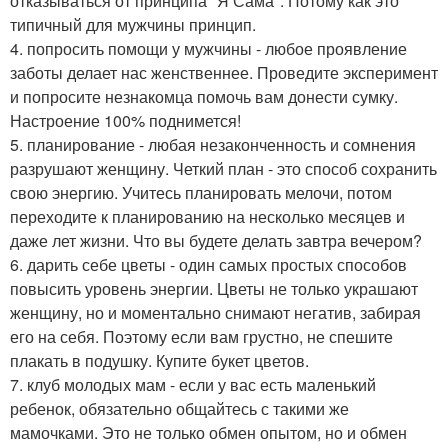
отказываться от принципа "Я Сама". Потому как это
типичный для мужчины принцип.
4. попросить помощи у мужчины - любое проявление
заботы делает нас женственнее. Проведите эксперимент
и попросите незнакомца помочь вам донести сумку.
Настроение 100% поднимется!
5. планирование - любая незаконченность и сомнения
разрушают женщину. Четкий план - это способ сохранить
свою энергию. Учитесь планировать мелочи, потом
переходите к планированию на несколько месяцев и
даже лет жизни. Что вы будете делать завтра вечером?
6. дарить себе цветы - один самых простых способов
повысить уровень энергии. Цветы не только украшают
женщину, но и моментально снимают негатив, забирая
его на себя. Поэтому если вам грустно, не спешите
плакать в подушку. Купите букет цветов.
7. клуб молодых мам - если у вас есть маленький
ребенок, обязательно общайтесь с такими же
мамочками. Это не только обмен опытом, но и обмен