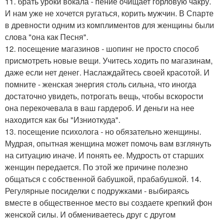
11. брать уроки вокала - пение очищает горловую чакру.
И нам уже не хочется ругаться, корить мужчин. В Спарте
в древности одним из комплиментов для женщины были
слова "она как Песня".
12. посещение магазинов - шопинг не просто способ
присмотреть новые вещи. Учитесь ходить по магазинам,
даже если нет денег. Наслаждайтесь своей красотой. И
помните - женская энергия столь сильна, что иногда
достаточно увидеть, потрогать вещь, чтобы вскорости
она перекочевала в ваш гардероб. И деньги на нее
находится как бы "Изниоткуда".
13. посещение психолога - но обязательно женщины.
Мудрая, опытная женщина может помочь вам взглянуть
на ситуацию иначе. И понять ее. Мудрость от старших
женщин передается. По этой же причине полезно
общаться с собственной бабушкой, прабабушкой. 14.
Регулярные посиделки с подружками - выбираясь
вместе в общественное место вы создаете крепкий фон
женской силы. И обмениваетесь друг с другом