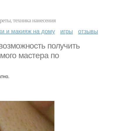
реты, техника нанесения
ки и макияж на дому
игры
отзывы
возможность получить
мого мастера по
тно.