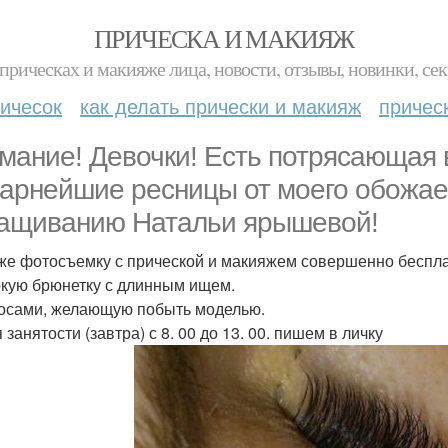
ПРИЧЕСКА И МАКИЯЖ
прическах и макияже лица, новости, отзывы, новинки, сек
ичесок
как делать прически и макияж
причес
мание! Девочки! Есть потрясающая 
арнейшие ресницы от моего обожае
ащиванию Натальи ярышевой!
 же фотосъемку с прической и макияжем совершенно беспла
кую брюнетку с длинным ищем.
осами, желающую побыть моделью.
занятости (завтра) с 8. 00 до 13. 00. пишем в личку