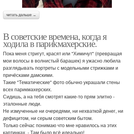
читать дальше →
В советские времена, когда я
ходила в парикмахерские.
Пока меня стригут, красят или "Химичут" (превращая
мои волосы в волнистый барашек) я ужасно любила
разглядывать портреты с модельными стрижками и
причёсками дамскими.
Такие "Тематические" фото обычно украшали стены
всех парикмахерских.
Сидишь, а на тебя смотрят какие-то прям элитно -
эталонные люди.
Не измученные ни очередями, ни нехваткой денег, ни
дефицитом, ни серым советским бытом.
Только сейчас понимаю что мне нравилось на этих
картинках. - Там было всё идеально!