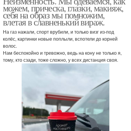
Неизменность. Мы одеваемся, как
можем, прическа, глазки, макияж,
себя на образ мы помножим,
влетая в славненький вираж.
На газ нажали, спорт врубили, и только визг из-под
колёс, картинки новые поплыли, вспотели до корней
волос.
Нам беспокойно и тревожно, ведь на кону не только я,
тому, кто сзади, тоже сложно, у всех дистанция своя.