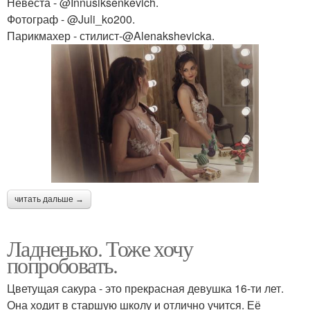
Невеста - @Innusiksenkevich.
Фотограф - @Juli_ko200.
Парикмахер - стилист-@Alenakshevicka.
читать дальше →
Ладненько. Тоже хочу
попробовать.
Цветущая сакура - это прекрасная девушка 16-ти лет.
Она ходит в старшую школу и отлично учится. Её