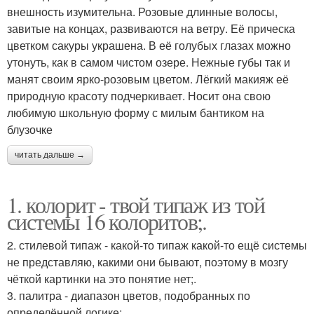
внешность изумительна. Розовые длинные волосы,
завитые на концах, развиваются на ветру. Её прическа
цветком сакуры украшена. В её голубых глазах можно
утонуть, как в самом чистом озере. Нежные губы так и
манят своим ярко-розовым цветом. Лёгкий макияж её
природную красоту подчеркивает. Носит она свою
любимую школьную форму с милым бантиком на
блузочке
читать дальше →
1. колорит - твой типаж из той
системы 16 колоритов;.
2. стилевой типаж - какой-то типаж какой-то ещё системы
не представляю, какими они бывают, поэтому в мозгу
чёткой картинки на это понятие нет;.
3. палитра - диапазон цветов, подобранных по
определённой логике;.