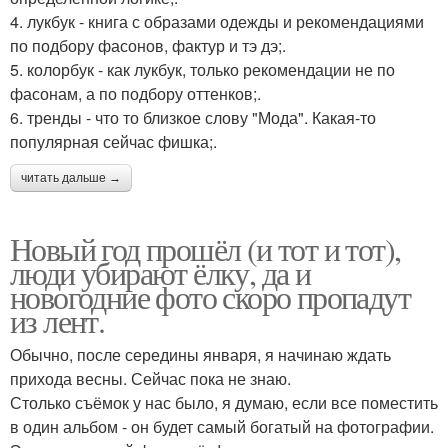
4. лукбук - книга с образами одежды и рекомендациями
по подбору фасонов, фактур и тэ дэ;.
5. колорбук - как лукбук, только рекомендации не по
фасонам, а по подбору оттенков;.
6. тренды - что то близкое слову "Мода". Какая-то
популярная сейчас фишка;.
читать дальше →
Новый год прошёл (и тот и тот),
люди убирают ёлку, да и
новогодние фото скоро пропадут
из лент.
Обычно, после середины января, я начинаю ждать
прихода весны. Сейчас пока не знаю.
Столько съёмок у нас было, я думаю, если все поместить
в один альбом - он будет самый богатый на фотографии.