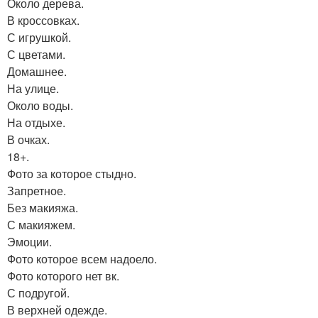
Около дерева.
В кроссовках.
С игрушкой.
С цветами.
Домашнее.
На улице.
Около воды.
На отдыхе.
В очках.
18+.
Фото за которое стыдно.
Запретное.
Без макияжа.
С макияжем.
Эмоции.
Фото которое всем надоело.
Фото которого нет вк.
С подругой.
В верхней одежде.