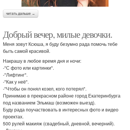
читать дальше →
Добрый вечер, милые девочки.
Меня зовут Ксюша, я буду безумно рада помочь тебе
быть самой красивой.
Накрашу в любое время дня и ночи:
-"С фото или картинки".
-"Лифтинг".
-"Как у неё".
-"Чтобы он понял козел, кого потерял".
Принимаю в прекрасном районе город Екатеринбурга
под названием Эльмаш (возможен выезд).
Буду рада поучаствовать в интересных фото и видео
проектах.
500 рулей макияж (свадебный, дневной, вечерний).