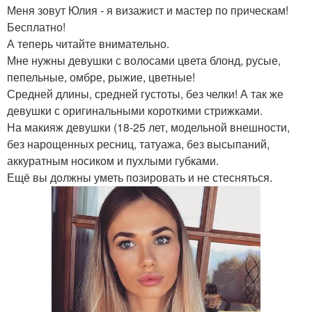
Меня зовут Юлия - я визажист и мастер по прическам!
Бесплатно!
А теперь читайте внимательно.
Мне нужны девушки с волосами цвета блонд, русые,
пепельные, омбре, рыжие, цветные!
Средней длины, средней густоты, без челки! А так же
девушки с оригинальными короткими стрижками.
На макияж девушки (18-25 лет, модельной внешности,
без нарощенных ресниц, татуажа, без высыпаний,
аккуратным носиком и пухлыми губками.
Ещё вы должны уметь позировать и не стесняться.