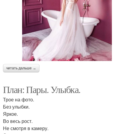
читать дальше →
План: Пары. Улыбка.
Трое на фото.
Без улыбки.
Яркое.
Во весь рост.
Не смотря в камеру.