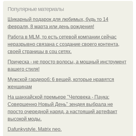
Популярные материалы
Шикарный подарок для любимых, будь то 14
февраля, 8 марта или день рождения!
Работа в MLM, то есть сетевой компании сейчас
неразрывно связана с создание своего контента,
своей страницы в соц сетях.
Прическа - не просто волосы, а мощный инструмент
вашего стиля!
Мужской гардероб: 6 вещей, которые нравятся
женщинам
На шанхайской премьере "Человека - Паука:
Совершенно Новый День" зендея выбрала не
просто очередной наряд, а настоящий артефакт
высокой моды.
Dafunkystyle. Matrix neo.