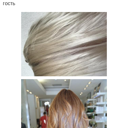
гость