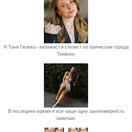
Я Таня Гилева - визажист и стилист по прическам города
Тюмени.
В последнее время я всё чаще одну закономерность
замечаю.