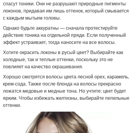
спасут тоники. Они не разрушают природные пигменты
локонов, придавая им лишь оттенок, который смывается
с каждым мытьем головы.
Однако будьте аккуратны — сначала протестируйте
действие тоника на отдельной пряди. Если полученный
эффект устраивает, тогда наносите на все волосы.
Хотите окрасить локоны в русый цвет? Выбирайте как
холодные, так и теплые оттенки, поскольку это не
повлияет на качество окрашивания.
Хорошо смотрятся волосы цвета лесной орех, карамель,
крем-сода. Также после блонда на волосы прекрасно
ложатся медовые и медные тона. Но учтите: цвет будет
ярким. Чтобы избежать желтизны, выбирайте пепельные
оттенки.