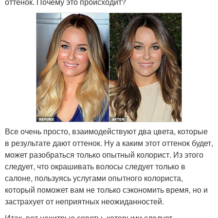
оттенок. Почему это происходит?
Все очень просто, взаимодействуют два цвета, которые
в результате дают оттенок. Ну а каким этот оттенок будет,
может разобраться только опытный колорист. Из этого
следует, что окрашивать волосы следует только в
салоне, пользуясь услугами опытного колориста,
который поможет вам не только сэкономить время, но и
застрахует от неприятных неожиданностей.
Итак, вот нехитрые советы, которыми следует