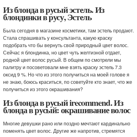
Из блонда в русый эстель. Из
блондинки в русу, Эстель
Была сегодня в магазине косметики, там эстель продают.
Стала спрашивать у консультанта, какую краску
подобрать что бы вернуть свой природный цвет волос.
Сейчас я блондинка, но цвет чуть желтизной отдает,
родной цвет волос русый. В общем по смотрели мы
палитру и посоветовали мне взять краску эстель 7.3
оксид 9 %. Но что из этого получиться на моей голове я
не знаю, боюсь краситься, по советуйте кто знает, что же
получиться из этого окрашивания?
Из блонда в русый irecommend. Из
блонда в русый: окрашивание волос
Многие девушки рано или поздно мечтают кардинально
поменять цвет волос. Другие же напротив, стремятся