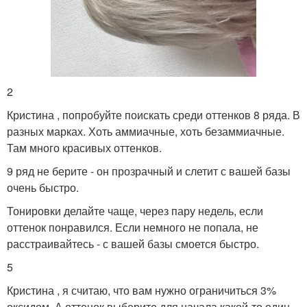
2
Кристина , попробуйте поискать среди оттенков 8 ряда. В
разных марках. Хоть аммиачные, хоть безаммиачные.
Там много красивых оттенков.
9 ряд не берите - он прозрачный и слетит с вашей базы
очень быстро.
Тонировки делайте чаще, через пару недель, если
оттенок понравился. Если немного не попала, не
расстраивайтесь - с вашей базы смоется быстро.
5
Кристина , я считаю, что вам нужно ограничиться 3%
оксидом. А оттенок выберите для начала какой-то один