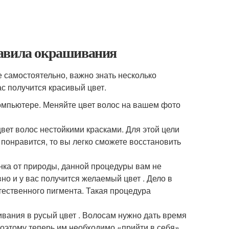
равила окрашивания
е самостоятельно, важно знать несколько
ас получится красивый цвет.
компьютере. Меняйте цвет волос на вашем фото
вет волос нестойкими красками. Для этой цели
 понравится, то вы легко сможете восстановить
ка от природы, данной процедуры вам не
но и у вас получится желаемый цвет . Дело в
тественного пигмента. Такая процедура
вания в русый цвет . Волосам нужно дать время
поэтому теперь им необходимо «прийти в себя».