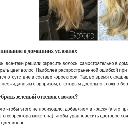
шивание в домашних условиях
вы все-таки решили окрасить волосы самостоятельно в дом
рать цвет волос. Наиболее распространенной ошибкой при 
тся отсутствие в составе корректора. Так, во время окраши
т неожиданным сюрпризом, с которым довольно сложно бор
брать зеленый оттенок с волос?
го чтобы этого не произошло, добавляем в краску (а это при
ого корректора микстона), чтобы уравновесить цветовое со
 цвет волос.