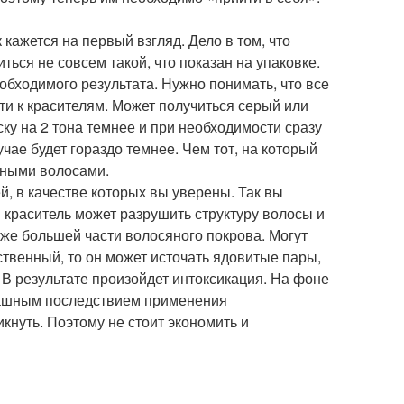
 кажется на первый взгляд. Дело в том, что
ться не совсем такой, что показан на упаковке.
обходимого результата. Нужно понимать, что все
сти к красителям. Может получиться серый или
ску на 2 тона темнее и при необходимости сразу
учае будет гораздо темнее. Чем тот, на который
леными волосами.
, в качестве которых вы уверены. Так вы
краситель может разрушить структуру волосы и
же большей части волосяного покрова. Могут
ственный, то он может источать ядовитые пары,
 В результате произойдет интоксикация. На фоне
трашным последствием применения
икнуть. Поэтому не стоит экономить и