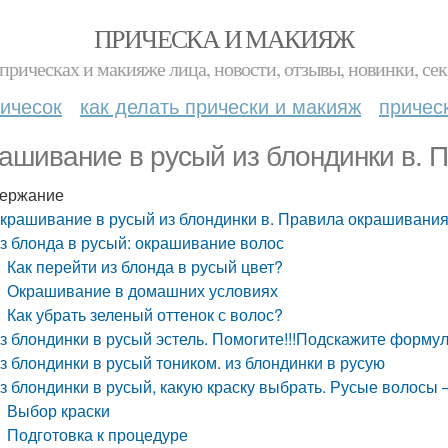
ПРИЧЕСКА И МАКИЯЖ
прическах и макияже лица, новости, отзывы, новинки, сек
ичесок
как делать прически и макияж
причес
ашивание в русый из блондинки в. 
ержание
крашивание в русый из блондинки в. Правила окрашивани
з блонда в русый: окрашивание волос
Как перейти из блонда в русый цвет?
Окрашивание в домашних условиях
Как убрать зеленый оттенок с волос?
з блондинки в русый эстель. Помогите!!!Подскажите формул
з блондинки в русый тоником. из блондинки в русую
з блондинки в русый, какую краску выбрать. Русые волосы –
Выбор краски
Подготовка к процедуре