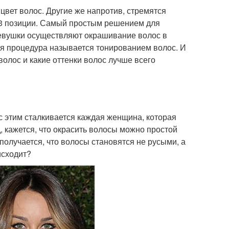
цвет волос. Другие же напротив, стремятся
2-3 позиции. Самый простым решением для
девушки осуществляют окрашивание волос в
ая процедура называется тонированием волос. И
волос и какие оттенки волос лучше всего
 с этим сталкивается каждая женщина, которая
 кажется, что окрасить волосы можно простой
 получается, что волосы становятся не русыми, а
исходит?