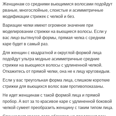
Женщинам со средними вьющимися волосами подойдут
рваные, многослойные, слоистые и асимметричные
модификации стрижек с челкой и без.
Вариации челки имеют огромное значение при
моделировании стрижки на вьющиеся волосы. Если у
вас лицо вытянутой формы, прямая челка с средним
каре будет в самый раз.
Для женщин с квадратной и округлой формой лица
подойдут ультра модные асимметричные средние
стрижки на вьющиеся волосы с удлиненной челкой.
Откажитесь от прямой челки, она не к лицу круговидым.
Если у вас треугольная форма лица, слишком короткие
стрижки для вьющихся волос вам противопоказаны.
Не идет женщинам с такой формой лица и прямой
пробор. А вот за то красивое каре с удлиненной боковой
челкой сумеет преобразить женщину с таким типом лица.