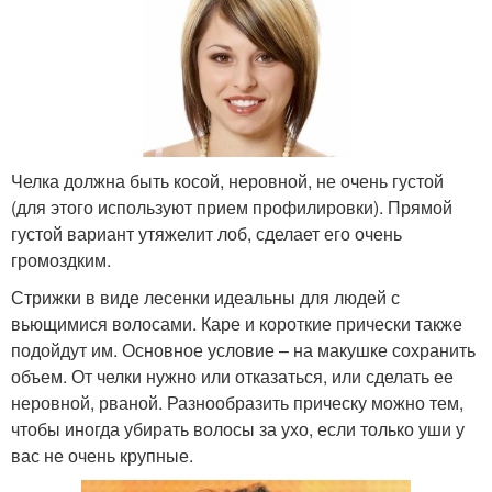
Челка должна быть косой, неровной, не очень густой
(для этого используют прием профилировки). Прямой
густой вариант утяжелит лоб, сделает его очень
громоздким.
Стрижки в виде лесенки идеальны для людей с
вьющимися волосами. Каре и короткие прически также
подойдут им. Основное условие – на макушке сохранить
объем. От челки нужно или отказаться, или сделать ее
неровной, рваной. Разнообразить прическу можно тем,
чтобы иногда убирать волосы за ухо, если только уши у
вас не очень крупные.