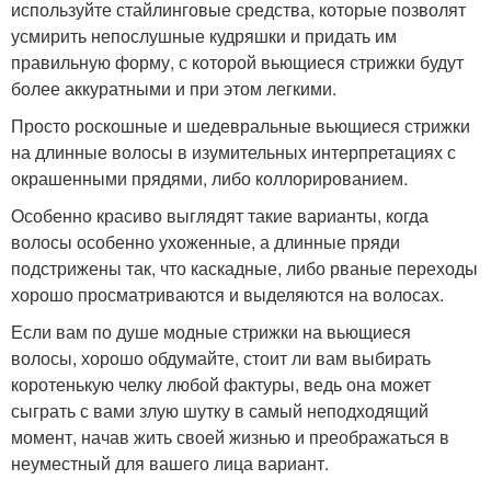
используйте стайлинговые средства, которые позволят
усмирить непослушные кудряшки и придать им
правильную форму, с которой вьющиеся стрижки будут
более аккуратными и при этом легкими.
Просто роскошные и шедевральные вьющиеся стрижки
на длинные волосы в изумительных интерпретациях с
окрашенными прядями, либо коллорированием.
Особенно красиво выглядят такие варианты, когда
волосы особенно ухоженные, а длинные пряди
подстрижены так, что каскадные, либо рваные переходы
хорошо просматриваются и выделяются на волосах.
Если вам по душе модные стрижки на вьющиеся
волосы, хорошо обдумайте, стоит ли вам выбирать
коротенькую челку любой фактуры, ведь она может
сыграть с вами злую шутку в самый неподходящий
момент, начав жить своей жизнью и преображаться в
неуместный для вашего лица вариант.