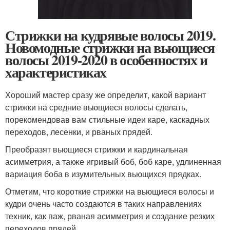
Стрижки на кудрявые волосы 2019.
Новомодные стрижки на вьющиеся
волосы 2019-2020 в особенностях и
характеристиках
Хороший мастер сразу же определит, какой вариант
стрижки на средние вьющиеся волосы сделать,
порекомендовав вам стильные идеи каре, каскадных
переходов, лесенки, и рваных прядей.
Преобразят вьющиеся стрижки и кардинальная
асимметрия, а также игривый боб, боб каре, удлиненная
вариация боба в изумительных вьющихся прядках.
Отметим, что короткие стрижки на вьющиеся волосы и
кудри очень часто создаются в таких направлениях
техник, как паж, рваная асимметрия и создание резких
переходов прядей.