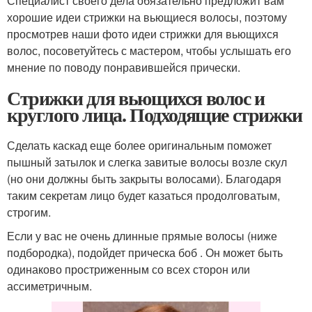
Специалист своего дела обязательно предложит вам
хорошие идеи стрижки на вьющиеся волосы, поэтому
просмотрев наши фото идеи стрижки для вьющихся
волос, посоветуйтесь с мастером, чтобы услышать его
мнение по поводу понравившейся прически.
Стрижки для вьющихся волос и
круглого лица. Подходящие стрижки
Сделать каскад еще более оригинальным поможет
пышный затылок и слегка завитые волосы возле скул
(но они должны быть закрыты волосами). Благодаря
таким секретам лицо будет казаться продолговатым,
строгим.
Если у вас не очень длинные прямые волосы (ниже
подбородка), подойдет прическа боб . Он может быть
одинаково простриженным со всех сторон или
ассиметричным.