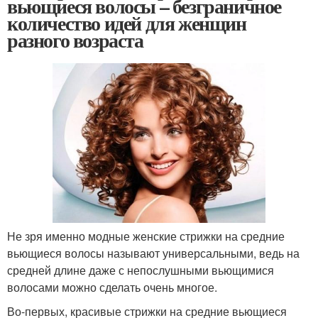
вьющиеся волосы – безграничное
количество идей для женщин
разного возраста
Не зря именно модные женские стрижки на средние
вьющиеся волосы называют универсальными, ведь на
средней длине даже с непослушными вьющимися
волосами можно сделать очень многое.
Во-первых, красивые стрижки на средние вьющиеся