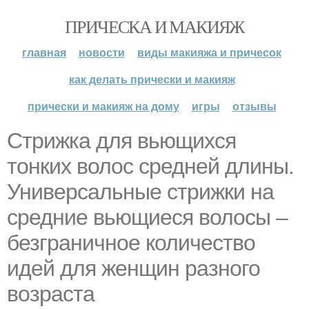
ПРИЧЕСКА И МАКИЯЖ
главная
новости
виды макияжа и причесок
как делать прически и макияж
прически и макияж на дому
игры
отзывы
Стрижка для вьющихся
тонких волос средней длины.
Универсальные стрижки на
средние вьющиеся волосы –
безграничное количество
идей для женщин разного
возраста