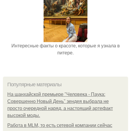
Интересные факты о красоте, которые я узнала в
питере.
Популярные материалы
На шанхайской премьере "Человека - Паука:
Совершенно Новый День" зендея выбрала не
просто очередной наряд, а настоящий артефакт
высокой моды.
Работа в MLM, то есть сетевой компании сейчас