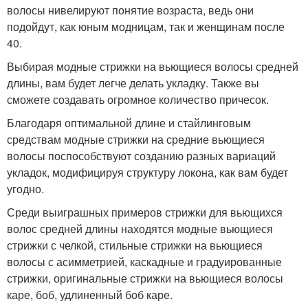
волосы нивелируют понятие возраста, ведь они
подойдут, как юным модницам, так и женщинам после
40.
Выбирая модные стрижки на вьющиеся волосы средней
длины, вам будет легче делать укладку. Также вы
сможете создавать огромное количество причесок.
Благодаря оптимальной длине и стайлинговым
средствам модные стрижки на средние вьющиеся
волосы поспособствуют созданию разных вариаций
укладок, модифицируя структуру локона, как вам будет
угодно.
Среди выиграшных примеров стрижки для вьющихся
волос средней длины находятся модные вьющиеся
стрижки с челкой, стильные стрижки на вьющиеся
волосы с асимметрией, каскадные и градуированные
стрижки, оригинальные стрижки на вьющиеся волосы
каре, боб, удлиненный боб каре.