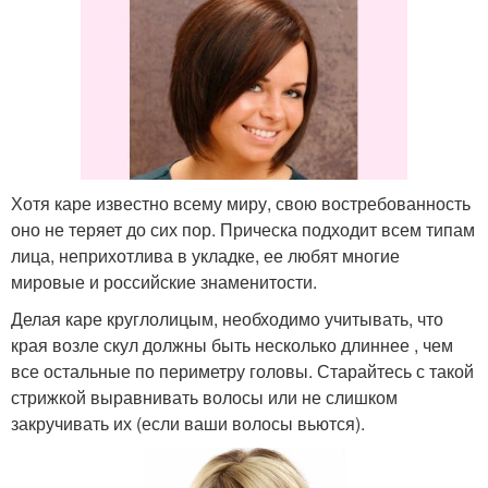
Хотя каре известно всему миру, свою востребованность
оно не теряет до сих пор. Прическа подходит всем типам
лица, неприхотлива в укладке, ее любят многие
мировые и российские знаменитости.
Делая каре круглолицым, необходимо учитывать, что
края возле скул должны быть несколько длиннее , чем
все остальные по периметру головы. Старайтесь с такой
стрижкой выравнивать волосы или не слишком
закручивать их (если ваши волосы вьются).