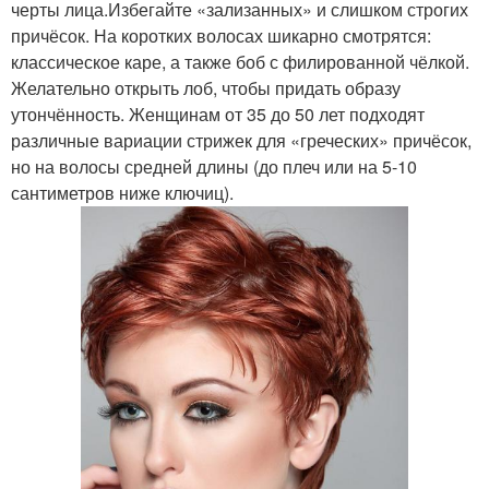
черты лица.Избегайте «зализанных» и слишком строгих
причёсок. На коротких волосах шикарно смотрятся:
классическое каре, а также боб с филированной чёлкой.
Желательно открыть лоб, чтобы придать образу
утончённость. Женщинам от 35 до 50 лет подходят
различные вариации стрижек для «греческих» причёсок,
но на волосы средней длины (до плеч или на 5-10
сантиметров ниже ключиц).