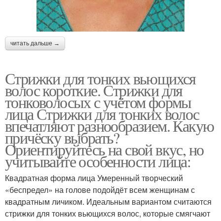
читать дальше →
Стрижки для тонких вьющихся
волос короткие. Стрижки для
тонковолосых с учётом формы
лица Стрижки для тонких волос
впечатляют разнообразием. Какую
причёску выбрать?
Ориентируйтесь на свой вкус, но
учитывайте особенности лица:
Квадратная форма лица Умеренный творческий
«беспредел» на голове подойдёт всем женщинам с
квадратным личиком. Идеальным вариантом считаются
стрижки для тонких вьющихся волос, которые смягчают