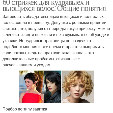
60 стрижек для кудрявыех и
вьющихся волос. Общие понятия
Завидовать обладательницам вьющихся и волнистых
волос вошло в привычку. Девушки с ровными прядями
считают, что, получив от природы такую прическу, можно
с легкостью идти по жизни и не задумываться об уходе и
укладке. Но кудрявые красавицы не разделяют
подобного мнения и все время стараются выпрямить
свои локоны, ведь на практике такая копна – это
дополнительные проблемы, связанные с
расчесыванием и уходом.
Подбор по типу завитка