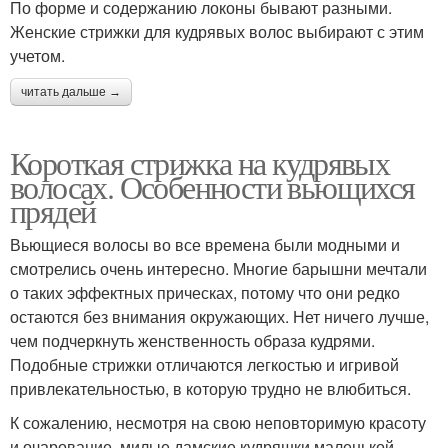
По форме и содержанию локоны бывают разными.
Женские стрижки для кудрявых волос выбирают с этим
учетом.
читать дальше →
Короткая стрижка на кудрявых
волосах. Особенности вьющихся
прядей
Вьющиеся волосы во все времена были модными и
смотрелись очень интересно. Многие барышни мечтали
о таких эффектных прическах, потому что они редко
остаются без внимания окружающих. Нет ничего лучше,
чем подчеркнуть женственность образа кудрями.
Подобные стрижки отличаются легкостью и игривой
привлекательностью, в которую трудно не влюбиться.
К сожалению, несмотря на свою неповторимую красоту
и очарование, милые дамские кудряшки маленькой