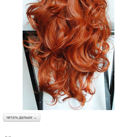
Женская стрижка
Стрижки на кудрявые и
Густые волосы
читать дальше →