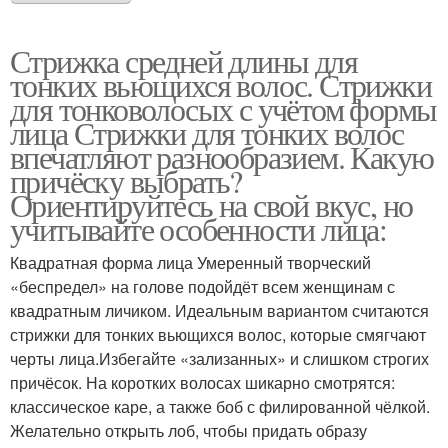
Стрижка средней длины для
тонких вьющихся волос. Стрижки
для тонковолосых с учётом формы
лица Стрижки для тонких волос
впечатляют разнообразием. Какую
причёску выбрать?
Ориентируйтесь на свой вкус, но
учитывайте особенности лица:
Квадратная форма лица Умеренный творческий
«беспредел» на голове подойдёт всем женщинам с
квадратным личиком. Идеальным вариантом считаются
стрижки для тонких вьющихся волос, которые смягчают
черты лица.Избегайте «зализанных» и слишком строгих
причёсок. На коротких волосах шикарно смотрятся:
классическое каре, а также боб с филированной чёлкой.
Желательно открыть лоб, чтобы придать образу