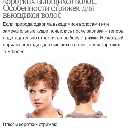
коротких вьющихся волос.
Особенности стрижек для
вьющихся волос
Если природа одарила вьющимися волосами или
замечательные кудри появились после завивки – теперь
надо тщательно отнестись к выбору стрижки. Не каждый
вариант подходит для вьющихся волос, а для коротких –
тем более.
Плюсы коротких стрижек: