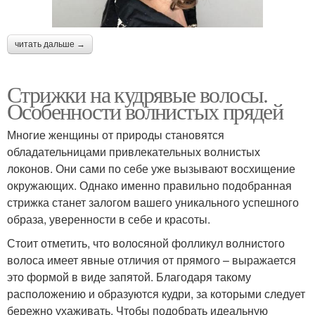
читать дальше →
Стрижки на кудрявые волосы.
Особенности волнистых прядей
Многие женщины от природы становятся
обладательницами привлекательных волнистых
локонов. Они сами по себе уже вызывают восхищение
окружающих. Однако именно правильно подобранная
стрижка станет залогом вашего уникального успешного
образа, уверенности в себе и красоты.
Стоит отметить, что волосяной фолликул волнистого
волоса имеет явные отличия от прямого – выражается
это формой в виде запятой. Благодаря такому
расположению и образуются кудри, за которыми следует
бережно ухаживать. Чтобы подобрать идеальную