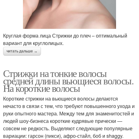
Круглая форма лица Стрижки до плеч – оптимальный
вариант для круглолицых.
читать дальше →
Стрижки на тонкие волосы
средней длины вьющиеся волосы.
На короткие волосы
Короткие стрижки на вьющиеся волосы делаются
нечасто в связи с тем, что требуют повышенного ухода и
руки опытного мастера. Между тем для знаменитостей и
людей шоу-бизнеса короткие кудрявые прически —
совсем не редкость. Выделяют следующие популярные
вариации: гарсон (пикси), афро-стайл, боб и shaggy.