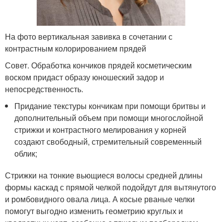
На фото вертикальная завивка в сочетании с
контрастным колорированием прядей
Совет. Обработка кончиков прядей косметическим
воском придаст образу юношеский задор и
непосредственность.
Придание текстуры кончикам при помощи бритвы и
дополнительный объем при помощи многослойной
стрижки и контрастного мелирования у корней
создают свободный, стремительный современный
облик;
Стрижки на тонкие вьющиеся волосы средней длины
формы каскад с прямой челкой подойдут для вытянутого
и ромбовидного овала лица. А косые рваные челки
помогут выгодно изменить геометрию круглых и