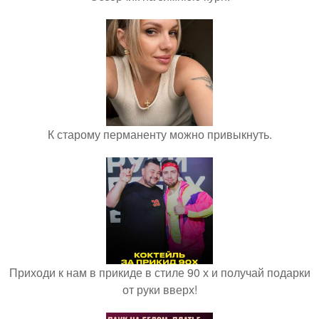
К старому перманенту можно привыкнуть.
Приходи к нам в прикиде в стиле 90 х и получай подарки
от руки вверх!