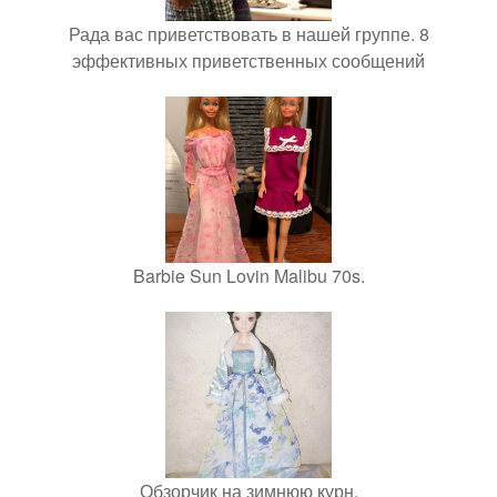
Рада вас приветствовать в нашей группе. 8
эффективных приветственных сообщений
Barbie Sun Lovin Malibu 70s.
Обзорчик на зимнюю курн.