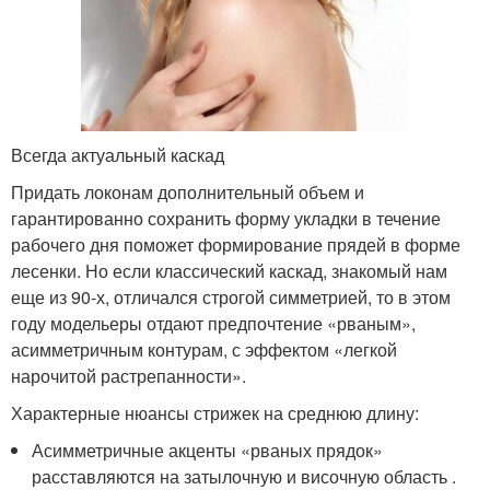
Всегда актуальный каскад
Придать локонам дополнительный объем и
гарантированно сохранить форму укладки в течение
рабочего дня поможет формирование прядей в форме
лесенки. Но если классический каскад, знакомый нам
еще из 90-х, отличался строгой симметрией, то в этом
году модельеры отдают предпочтение «рваным»,
асимметричным контурам, с эффектом «легкой
нарочитой растрепанности».
Характерные нюансы стрижек на среднюю длину:
Асимметричные акценты «рваных прядок»
расставляются на затылочную и височную область .