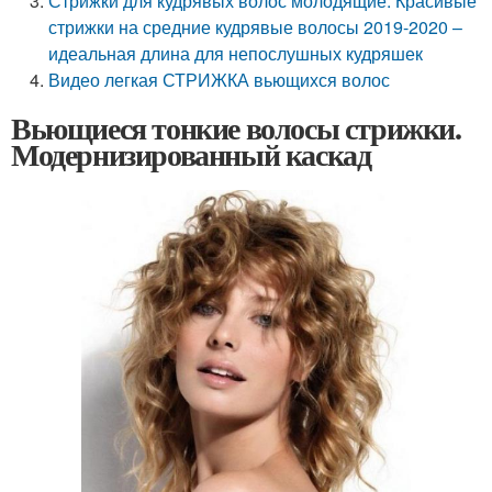
Стрижки для кудрявых волос молодящие. Красивые
стрижки на средние кудрявые волосы 2019-2020 –
идеальная длина для непослушных кудряшек
Видео легкая СТРИЖКА вьющихся волос
Вьющиеся тонкие волосы стрижки.
Модернизированный каскад