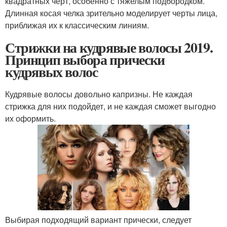
квадратных черт, особенно с тяжелым подбородком.
Длинная косая челка зрительно моделирует черты лица,
приближая их к классическим линиям.
Стрижки на кудрявые волосы 2019.
Принцип выбора прически
кудрявых волос
Кудрявые волосы довольно капризны. Не каждая
стрижка для них подойдет, и не каждая сможет выгодно
их оформить.
Выбирая подходящий вариант прически, следует