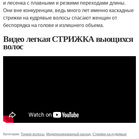
и лесенка с плавными и резкими переходами длины.
Они вне конкуренции, ведь много лет именно каскадные
стрижки на кудрявые волосы спасают женщин от
беспорядка на голове и излишнего объема.
Видео легкая СТРИЖКА вьющихся
волос
Категории:
Тонкие волосы
,
Модернизированный каскад
,
Стрижки на кудрявые