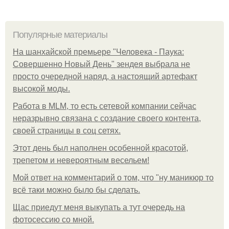
Популярные материалы
На шанхайской премьере "Человека - Паука:
Совершенно Новый День" зендея выбрала не
просто очередной наряд, а настоящий артефакт
высокой моды.
Работа в MLM, то есть сетевой компании сейчас
неразрывно связана с создание своего контента,
своей страницы в соц сетях.
Этот день был наполнен особенной красотой,
трепетом и невероятным весельем!
Мой ответ на комментарий о том, что "ну маникюр то
всё таки можно было бы сделать.
Щас приедут меня выкупать а тут очередь на
фотосессию со мной.