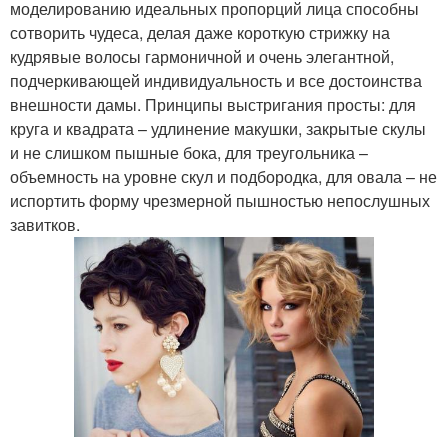
моделированию идеальных пропорций лица способны
сотворить чудеса, делая даже короткую стрижку на
кудрявые волосы гармоничной и очень элегантной,
подчеркивающей индивидуальность и все достоинства
внешности дамы. Принципы выстригания просты: для
круга и квадрата – удлинение макушки, закрытые скулы
и не слишком пышные бока, для треугольника –
объемность на уровне скул и подбородка, для овала – не
испортить форму чрезмерной пышностью непослушных
завитков.