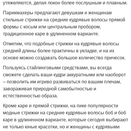
утяжеляются, делая локон более послушным и плавным.
Парикмахеры предлагают девушкам и женщинам
стильные стрижки на средние кудрявые волосы прямой
формы с косым или центральным пробором,
традиционное каре в удлиненном варианте.
Отметим, что подобные стрижки на кудрявые волосы
средней длины более практичны в укладке, и на их
основе можно создавать большое количество причесок.
Пользуясь стайлинговыми средствами, вы всегда
сможете сделать ваши кудри аккуратными или наоборот
– позволить им игриво развиваться по вашим плечам,
завораживая природной самобытностью и
естественностью образа.
Кроме каре и прямой стрижки, на пике популярности
модные стрижки на средние кудрявые волосы боб и боб
каре в удлиненном варианте, которые сегодня выбирают
не только юные красотки, но и женщины с кудрявыми