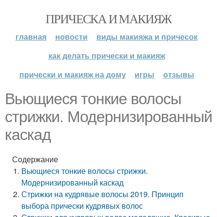
ПРИЧЕСКА И МАКИЯЖ
главная
новости
виды макияжа и причесок
как делать прически и макияж
прически и макияж на дому
игры
отзывы
Вьющиеся тонкие волосы
стрижки. Модернизированный
каскад
Содержание
Вьющиеся тонкие волосы стрижки.
Модернизированный каскад
Стрижки на кудрявые волосы 2019. Принцип
выбора прически кудрявых волос