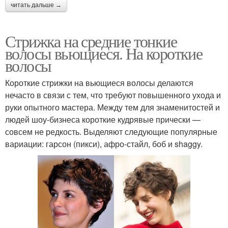
читать дальше →
Стрижка на средние тонкие
волосы вьющиеся. На короткие
волосы
Короткие стрижки на вьющиеся волосы делаются
нечасто в связи с тем, что требуют повышенного ухода и
руки опытного мастера. Между тем для знаменитостей и
людей шоу-бизнеса короткие кудрявые прически —
совсем не редкость. Выделяют следующие популярные
вариации: гарсон (пикси), афро-стайл, боб и shaggy.