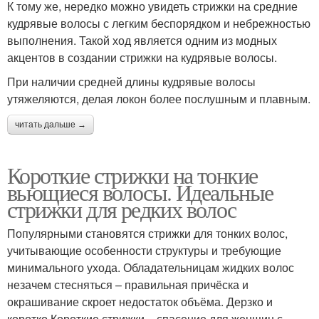
К тому же, нередко можно увидеть стрижки на средние
кудрявые волосы с легким беспорядком и небрежностью
выполнения. Такой ход является одним из модных
акцентов в создании стрижки на кудрявые волосы.
При наличии средней длины кудрявые волосы
утяжеляются, делая локон более послушным и плавным.
читать дальше →
Короткие стрижки на тонкие
вьющиеся волосы. Идеальные
стрижки для редких волос
Популярными становятся стрижки для тонких волос,
учитывающие особенности структуры и требующие
минимального ухода. Обладательницам жидких волос
незачем стесняться – правильная причёска и
окрашивание скроет недостаток объёма. Дерзко и
коротко Короткие стрижки – спасение для женщин с