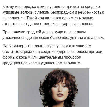
К тому же, нередко можно увидеть стрижки на средние
кудрявые волосы с легким беспорядком и небрежностью
выполнения. Такой ход является одним из модных
акцентов в создании стрижки на кудрявые волосы.
При наличии средней длины кудрявые волосы
утяжеляются, делая локон более послушным и плавным.
Парикмахеры предлагают девушкам и женщинам
стильные стрижки на средние кудрявые волосы прямой
формы с косым или центральным пробором,
традиционное каре в удлиненном варианте.