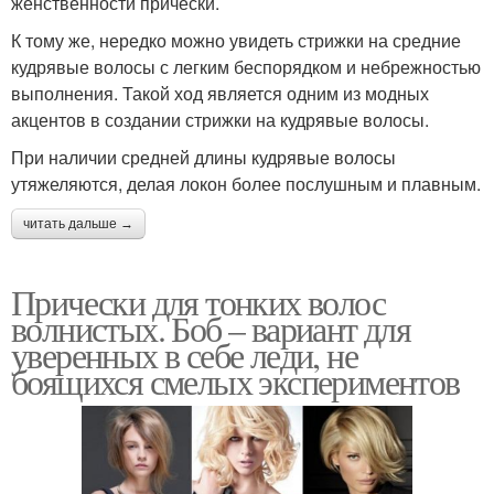
женственности прически.
К тому же, нередко можно увидеть стрижки на средние
кудрявые волосы с легким беспорядком и небрежностью
выполнения. Такой ход является одним из модных
акцентов в создании стрижки на кудрявые волосы.
При наличии средней длины кудрявые волосы
утяжеляются, делая локон более послушным и плавным.
читать дальше →
Прически для тонких волос
волнистых. Боб – вариант для
уверенных в себе леди, не
боящихся смелых экспериментов