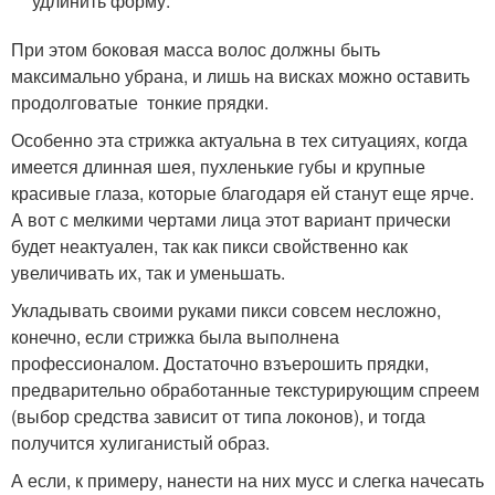
удлинить форму.
При этом боковая масса волос должны быть
максимально убрана, и лишь на висках можно оставить
продолговатые тонкие прядки.
Особенно эта стрижка актуальна в тех ситуациях, когда
имеется длинная шея, пухленькие губы и крупные
красивые глаза, которые благодаря ей станут еще ярче.
А вот с мелкими чертами лица этот вариант прически
будет неактуален, так как пикси свойственно как
увеличивать их, так и уменьшать.
Укладывать своими руками пикси совсем несложно,
конечно, если стрижка была выполнена
профессионалом. Достаточно взъерошить прядки,
предварительно обработанные текстурирующим спреем
(выбор средства зависит от типа локонов), и тогда
получится хулиганистый образ.
А если, к примеру, нанести на них мусс и слегка начесать