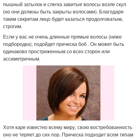
пышный затылок и слегка завитые волосы возле скул
(но они должны быть закрыты волосами). Благодаря
таким секретам лицо будет казаться продолговатым,
строгим.
Если у вас не очень длинные прямые волосы (ниже
подбородка), подойдет прическа боб . Он может быть
одинаково простриженным со всех сторон или
ассиметричным.
Хотя каре известно всему миру, свою востребованность
оно не теряет до сих пор. Прическа подходит всем типам