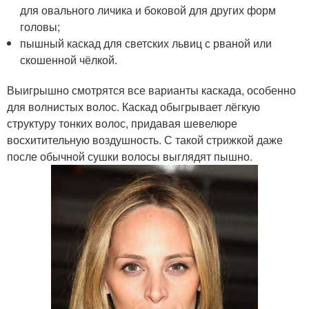
для овального личика и боковой для других форм
головы;
пышный каскад для светских львиц с рваной или
скошенной чёлкой.
Выигрышно смотрятся все варианты каскада, особенно
для волнистых волос. Каскад обыгрывает лёгкую
структуру тонких волос, придавая шевелюре
восхитительную воздушность. С такой стрижкой даже
после обычной сушки волосы выглядят пышно.