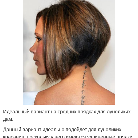
Идеальный вариант на средних прядках для луноликих
дам.
Данный вариант идеально подойдет для луноликих
красавиц, поскольку у него имеются удлиненные прядки,