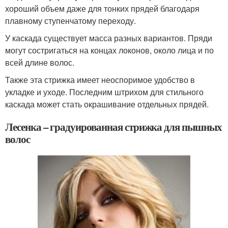
хороший объем даже для тонких прядей благодаря
плавному ступенчатому переходу.
У каскада существует масса разных вариантов. Пряди
могут состригаться на концах локонов, около лица и по
всей длине волос.
Также эта стрижка имеет неоспоримое удобство в
укладке и уходе. Последним штрихом для стильного
каскада может стать окрашивание отдельных прядей.
Лесенка – градуированная стрижка для пышных
волос