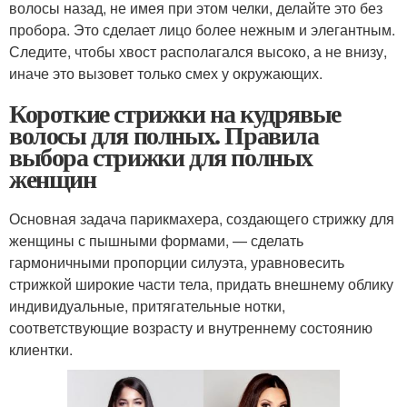
волосы назад, не имея при этом челки, делайте это без
пробора. Это сделает лицо более нежным и элегантным.
Следите, чтобы хвост располагался высоко, а не внизу,
иначе это вызовет только смех у окружающих.
Короткие стрижки на кудрявые
волосы для полных. Правила
выбора стрижки для полных
женщин
Основная задача парикмахера, создающего стрижку для
женщины с пышными формами, — сделать
гармоничными пропорции силуэта, уравновесить
стрижкой широкие части тела, придать внешнему облику
индивидуальные, притягательные нотки,
соответствующие возрасту и внутреннему состоянию
клиентки.