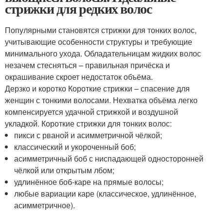
стрижки для редких волос
Популярными становятся стрижки для тонких волос,
учитывающие особенности структуры и требующие
минимального ухода. Обладательницам жидких волос
незачем стесняться – правильная причёска и
окрашивание скроет недостаток объёма.
Дерзко и коротко Короткие стрижки – спасение для
женщин с тонкими волосами. Нехватка объёма легко
компенсируется удачной стрижкой и воздушной
укладкой. Короткие стрижки для тонких волос:
пикси с рваной и асимметричной чёлкой;
классический и укороченный боб;
асимметричный боб с ниспадающей односторонней
чёлкой или открытым лбом;
удлинённое боб-каре на прямые волосы;
любые вариации каре (классическое, удлинённое,
асимметричное).