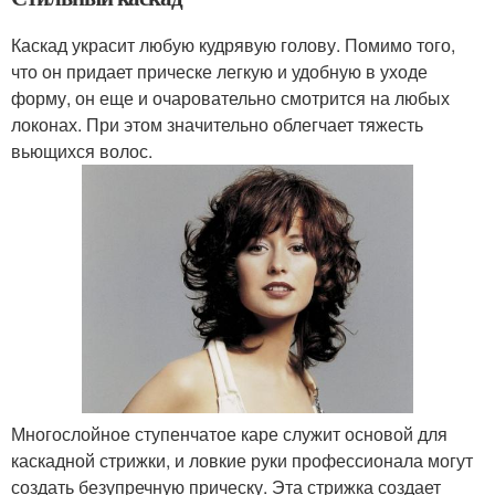
Каскад украсит любую кудрявую голову. Помимо того,
что он придает прическе легкую и удобную в уходе
форму, он еще и очаровательно смотрится на любых
локонах. При этом значительно облегчает тяжесть
вьющихся волос.
Многослойное ступенчатое каре служит основой для
каскадной стрижки, и ловкие руки профессионала могут
создать безупречную прическу. Эта стрижка создает