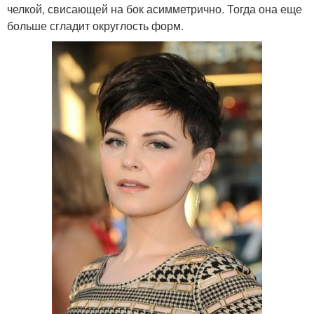
челкой, свисающей на бок асимметрично. Тогда она еще
больше сгладит округлость форм.