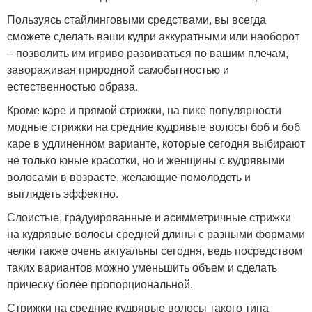
Пользуясь стайлинговыми средствами, вы всегда
сможете сделать ваши кудри аккуратными или наоборот
– позволить им игриво развиваться по вашим плечам,
завораживая природной самобытностью и
естественностью образа.
Кроме каре и прямой стрижки, на пике популярности
модные стрижки на средние кудрявые волосы боб и боб
каре в удлиненном варианте, которые сегодня выбирают
не только юные красотки, но и женщины с кудрявыми
волосами в возрасте, желающие помолодеть и
выглядеть эффектно.
Слоистые, градуированные и асимметричные стрижки
на кудрявые волосы средней длины с разными формами
челки также очень актуальны сегодня, ведь посредством
таких вариантов можно уменьшить объем и сделать
прическу более пропорциональной.
Стрижки на средние кудрявые волосы такого типа