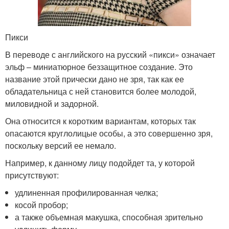
Пикси
В переводе с английского на русский «пикси» означает
эльф – миниатюрное беззащитное создание. Это
название этой прически дано не зря, так как ее
обладательница с ней становится более молодой,
миловидной и задорной.
Она относится к коротким вариантам, которых так
опасаются круглолицые особы, а это совершенно зря,
поскольку версий ее немало.
Например, к данному лицу подойдет та, у которой
присутствуют:
удлиненная профилированная челка;
косой пробор;
а также объемная макушка, способная зрительно