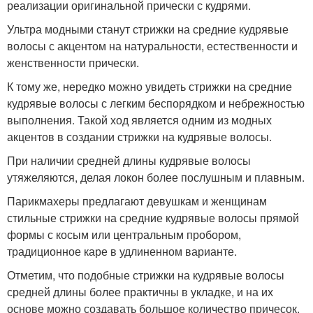
реализации оригинальной прически с кудрями.
Ультра модными станут стрижки на средние кудрявые
волосы с акцентом на натуральности, естественности и
женственности прически.
К тому же, нередко можно увидеть стрижки на средние
кудрявые волосы с легким беспорядком и небрежностью
выполнения. Такой ход является одним из модных
акцентов в создании стрижки на кудрявые волосы.
При наличии средней длины кудрявые волосы
утяжеляются, делая локон более послушным и плавным.
Парикмахеры предлагают девушкам и женщинам
стильные стрижки на средние кудрявые волосы прямой
формы с косым или центральным пробором,
традиционное каре в удлиненном варианте.
Отметим, что подобные стрижки на кудрявые волосы
средней длины более практичны в укладке, и на их
основе можно создавать большое количество причесок.