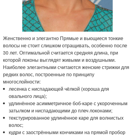
Женственно и элегантно Прямые и вьющиеся тонкие
волосы не стоит слишком отращивать, особенно после
30 лет. Оптимальной считается средняя длина, при
которой локоны выглядят живыми и воздушными.
Наиболее элегантными считаются женские стрижки для
редких волос, построенные по принципу
многослойности:
лесенка с ниспадающей чёлкой (хороша для
овального лица);
удлинённое асимметричное боб-каре с укороченным
затылком и ниспадающими до плеч локонами;
текстурированное удлинённое каре для волнистых
волос;
кудри с заострёнными кончиками на прямой пробор