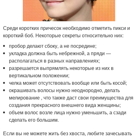
Среди коротких причесок необходимо отметить пикси и
короткий боб. Некоторые секреты относительно них:
пробор делают сбоку, а не посредине;
укладка должна быть небрежной, а пряди —
располагаться в разных направлениях;
разрешается выпрямлять некоторые из них в
вертикальном положении;
челка может отсутствовать вообще или быть косой;
окрашивать волосы нужно неоднородно, делать
мелирование , что также даст свои преимущества для
создания прекрасного внешнего вида женщины;
объем волос возле лица нужно уменьшить, а сзади
сделать его большим.
Если вы не можете жить без хвоста, любите зачесывать