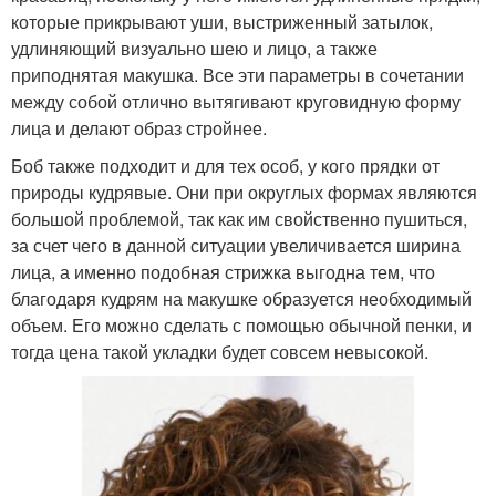
которые прикрывают уши, выстриженный затылок,
удлиняющий визуально шею и лицо, а также
приподнятая макушка. Все эти параметры в сочетании
между собой отлично вытягивают круговидную форму
лица и делают образ стройнее.
Боб также подходит и для тех особ, у кого прядки от
природы кудрявые. Они при округлых формах являются
большой проблемой, так как им свойственно пушиться,
за счет чего в данной ситуации увеличивается ширина
лица, а именно подобная стрижка выгодна тем, что
благодаря кудрям на макушке образуется необходимый
объем. Его можно сделать с помощью обычной пенки, и
тогда цена такой укладки будет совсем невысокой.