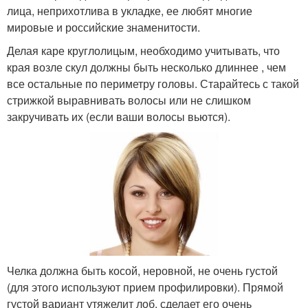
лица, неприхотлива в укладке, ее любят многие
мировые и российские знаменитости.
Делая каре круглолицым, необходимо учитывать, что
края возле скул должны быть несколько длиннее , чем
все остальные по периметру головы. Старайтесь с такой
стрижкой выравнивать волосы или не слишком
закручивать их (если ваши волосы вьются).
Челка должна быть косой, неровной, не очень густой
(для этого используют прием профилировки). Прямой
густой вариант утяжелит лоб, сделает его очень