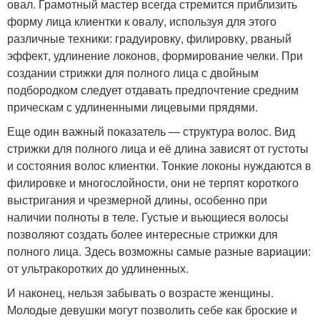
овал. Грамотный мастер всегда стремится приблизить
форму лица клиентки к овалу, используя для этого
различные техники: градуировку, филировку, рваный
эффект, удлинение локонов, формирование челки. При
создании стрижки для полного лица с двойным
подбородком следует отдавать предпочтение средним
прическам с удлиненными лицевыми прядями.
Еще один важный показатель — структура волос. Вид
стрижки для полного лица и её длина зависят от густоты
и состояния волос клиентки. Тонкие локоны нуждаются в
филировке и многослойности, они не терпят короткого
выстригания и чрезмерной длины, особенно при
наличии полноты в теле. Густые и вьющиеся волосы
позволяют создать более интересные стрижки для
полного лица. Здесь возможны самые разные вариации:
от ультракоротких до удлиненных.
И наконец, нельзя забывать о возрасте женщины.
Молодые девушки могут позволить себе как броские и