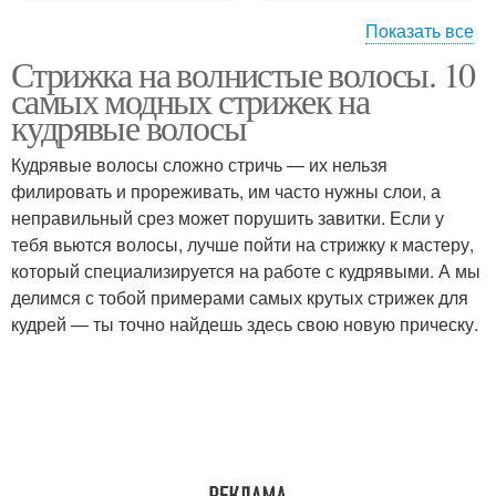
Показать все
Стрижка на волнистые волосы. 10
Стрижки на волнистые
Стрижки на вьющиеся
самых модных стрижек на
волосы
волосы
кудрявые волосы
Кудрявые волосы сложно стричь — их нельзя
Стрижки для вьющихся
филировать и прореживать, им часто нужны слои, а
Волосы для женщин
волос
неправильный срез может порушить завитки. Если у
тебя вьются волосы, лучше пойти на стрижку к мастеру,
который специализируется на работе с кудрявыми. А мы
делимся с тобой примерами самых крутых стрижек для
Стрижка без укладки
Волос без укладки
кудрей — ты точно найдешь здесь свою новую прическу.
Стрижки для волнистых
короткие стрижки
волос