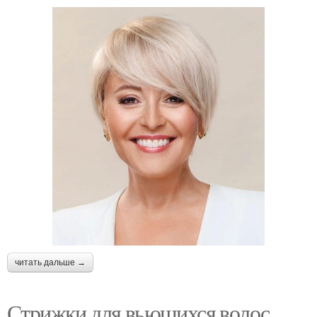
Красивые стрижки
Кудрявые волосы
Волосы для вьющихся
Стрижки на средних и
волос
V-образная стрижка
Пушистые волосы
читать дальше →
Стрижки для тонких
Редкие волосы
волос
Стрижки для вьющихся волос