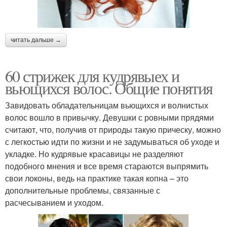
Стрижки с челкой
Идеальные стрижки
читать дальше →
Стрижки для редких
Стрижка для пышных
60 стрижек для кудрявыех и
волос
волос
вьющихся волос. Общие понятия
Завидовать обладательницам вьющихся и волнистых
волос вошло в привычку. Девушки с ровными прядями
Волосы с длинной
Гладкие волосы
считают, что, получив от природы такую прическу, можно
чёлкой
с легкостью идти по жизни и не задумываться об уходе и
укладке. Но кудрявые красавицы не разделяют
подобного мнения и все время стараются выпрямить
свои локоны, ведь на практике такая копна – это
Боб для тонких волос
Объемная стрижка
дополнительные проблемы, связанные с
расчесыванием и уходом.