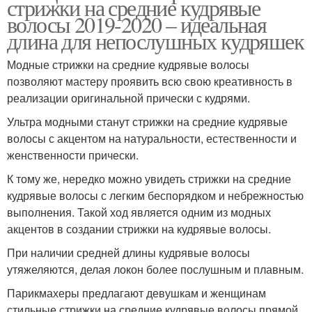
стрижки на средние кудрявые
волосы 2019-2020 – идеальная
длина для непослушных кудряшек
Модные стрижки на средние кудрявые волосы
позволяют мастеру проявить всю свою креативность в
реализации оригинальной прически с кудрями.
Ультра модными станут стрижки на средние кудрявые
волосы с акцентом на натуральности, естественности и
женственности прически.
К тому же, нередко можно увидеть стрижки на средние
кудрявые волосы с легким беспорядком и небрежностью
выполнения. Такой ход является одним из модных
акцентов в создании стрижки на кудрявые волосы.
При наличии средней длины кудрявые волосы
утяжеляются, делая локон более послушным и плавным.
Парикмахеры предлагают девушкам и женщинам
стильные стрижки на средние кудрявые волосы прямой