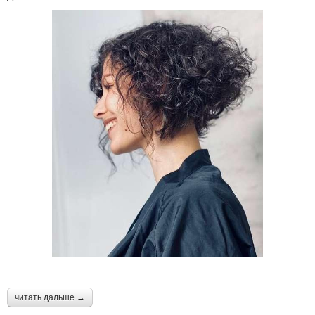
Стрижка с челкой
Стрижки для кудрявыех
Стрижка по типу
Стрижки для тонких и
Стрижки для кучерявых
Мужские стрижки
волос
Короткая стрижка
Стрижка с фейдом
⠀
читать дальше →
Кудрявый помпадур
Кудрявый андеркат