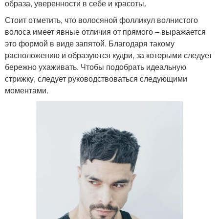
образа, уверенности в себе и красоты.
Стоит отметить, что волосяной фолликул волнистого
волоса имеет явные отличия от прямого – выражается
это формой в виде запятой. Благодаря такому
расположению и образуются кудри, за которыми следует
бережно ухаживать. Чтобы подобрать идеальную
стрижку, следует руководствоваться следующими
моментами.