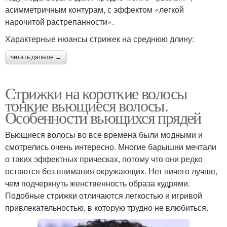
асимметричным контурам, с эффектом «легкой
нарочитой растрепанности».
Характерные нюансы стрижек на среднюю длину:
читать дальше →
Стрижки на короткие волосы
тонкие вьющиеся волосы.
Особенности вьющихся прядей
Вьющиеся волосы во все времена были модными и
смотрелись очень интересно. Многие барышни мечтали
о таких эффектных прическах, потому что они редко
остаются без внимания окружающих. Нет ничего лучше,
чем подчеркнуть женственность образа кудрями.
Подобные стрижки отличаются легкостью и игривой
привлекательностью, в которую трудно не влюбиться.