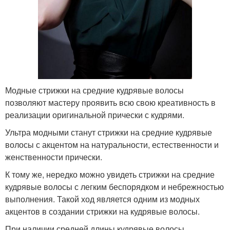
Модные стрижки на средние кудрявые волосы
позволяют мастеру проявить всю свою креативность в
реализации оригинальной прически с кудрями.
Ультра модными станут стрижки на средние кудрявые
волосы с акцентом на натуральности, естественности и
женственности прически.
К тому же, нередко можно увидеть стрижки на средние
кудрявые волосы с легким беспорядком и небрежностью
выполнения. Такой ход является одним из модных
акцентов в создании стрижки на кудрявые волосы.
При наличии средней длины кудрявые волосы