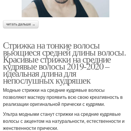
читать дальше →
Стрижка на тонкие волосы
вьющиеся средней длины волосы.
Красивые стрижки на средние
кудрявые волосы 2019-2020 –
идеальная длина для
непослушных кудряшек
Модные стрижки на средние кудрявые волосы
позволяют мастеру проявить всю свою креативность в
реализации оригинальной прически с кудрями.
Ультра модными станут стрижки на средние кудрявые
волосы с акцентом на натуральности, естественности и
женственности прически.