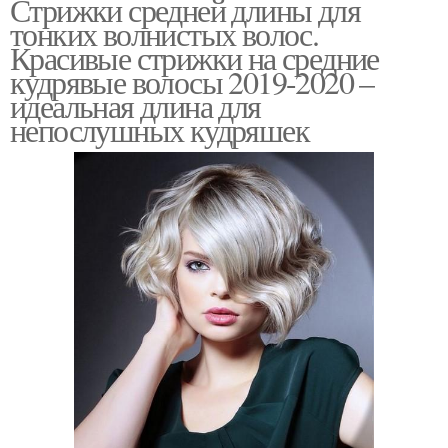
Стрижки средней длины для
тонких волнистых волос.
Красивые стрижки на средние
кудрявые волосы 2019-2020 –
идеальная длина для
непослушных кудряшек