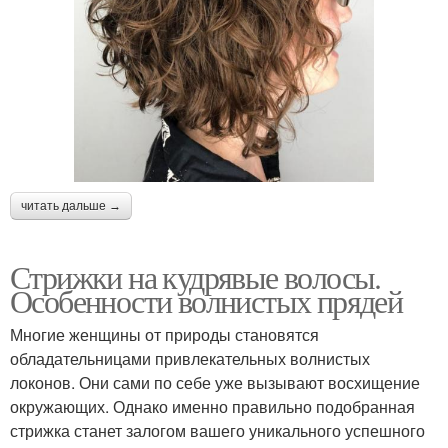
читать дальше →
Стрижки на кудрявые волосы.
Особенности волнистых прядей
Многие женщины от природы становятся
обладательницами привлекательных волнистых
локонов. Они сами по себе уже вызывают восхищение
окружающих. Однако именно правильно подобранная
стрижка станет залогом вашего уникального успешного