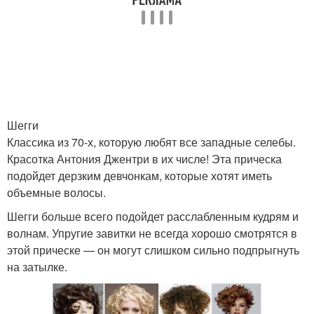
Многослойная стрижка
Женские стрижки
Стрижки по типу
Стрижки с учетом
Шегги
Классика из 70-х, которую любят все западные селебы.
Красотка Антония Джентри в их числе! Эта прическа
подойдет дерзким девчонкам, которые хотят иметь
Стрижки для кудрявых
Вьющиеся волосы
объемные волосы.
волос
Шегги больше всего подойдет расслабленным кудрям и
волнам. Упругие завитки не всегда хорошо смотрятся в
этой прическе — он могут слишком сильно подпрыгнуть
Длинные стрижки
Стрижки без укладки
на затылке.