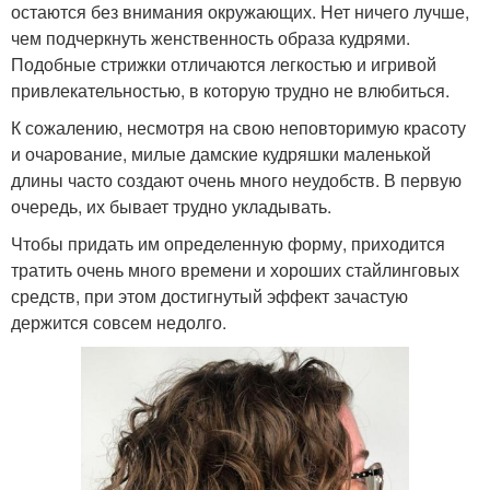
Стрижки с шапочкой
остаются без внимания окружающих. Нет ничего лучше,
волосы
чем подчеркнуть женственность образа кудрями.
Подобные стрижки отличаются легкостью и игривой
привлекательностью, в которую трудно не влюбиться.
Стрижки для разной
Новомодные стрижки
К сожалению, несмотря на свою неповторимую красоту
длины
и очарование, милые дамские кудряшки маленькой
длины часто создают очень много неудобств. В первую
очередь, их бывает трудно укладывать.
Универсальные
Чтобы придать им определенную форму, приходится
стрижки
тратить очень много времени и хороших стайлинговых
средств, при этом достигнутый эффект зачастую
держится совсем недолго.