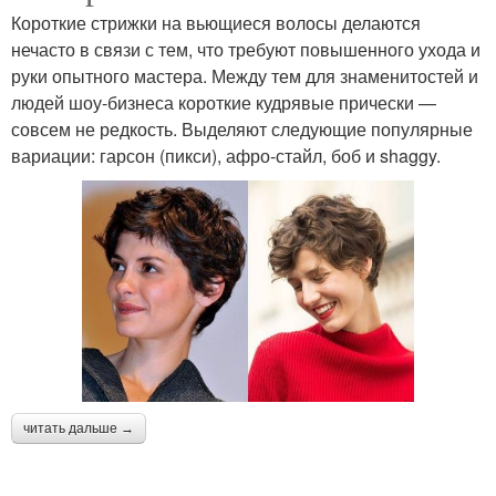
Короткие стрижки на вьющиеся волосы делаются
нечасто в связи с тем, что требуют повышенного ухода и
руки опытного мастера. Между тем для знаменитостей и
людей шоу-бизнеса короткие кудрявые прически —
совсем не редкость. Выделяют следующие популярные
вариации: гарсон (пикси), афро-стайл, боб и shaggy.
читать дальше →