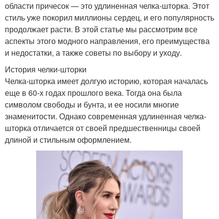
области причесок — это удлиненная челка-шторка. Этот
стиль уже покорил миллионы сердец, и его популярность
продолжает расти. В этой статье мы рассмотрим все
аспекты этого модного направления, его преимущества
и недостатки, а также советы по выбору и уходу.
История челки-шторки
Челка-шторка имеет долгую историю, которая началась
еще в 60-х годах прошлого века. Тогда она была
символом свободы и бунта, и ее носили многие
знаменитости. Однако современная удлиненная челка-
шторка отличается от своей предшественницы своей
длиной и стильным оформлением.