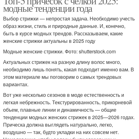
Топ-5 причесок с челкой 2025:
модные тенденции года
Выбор стрижки — непростая задача. Необходимо учесть
образ жизни, стиль и природные данные. И, конечно,
быть в курсе модных трендов. Рассказываем, какие
женские стрижки актуальны в 2025 году
Модные женские стрижки. Фото: shutterstock.com
Актуальных стрижек на разную длину волос много,
необходимо лишь понять, какая подходит именно вам. В
этом материале мы поговорим о самых трендовых
вариантах.
Вот уже несколько сезонов в моде естественность и
легкая небрежность. Текстурированность, прикорневой
объем, плавные линии и динамичность — общие
тенденции модных женских стрижек в 2025—2026 годах.
Прическа должна выглядеть натурально, легко,
воздушно — так, будто укладки на них совсем нет.