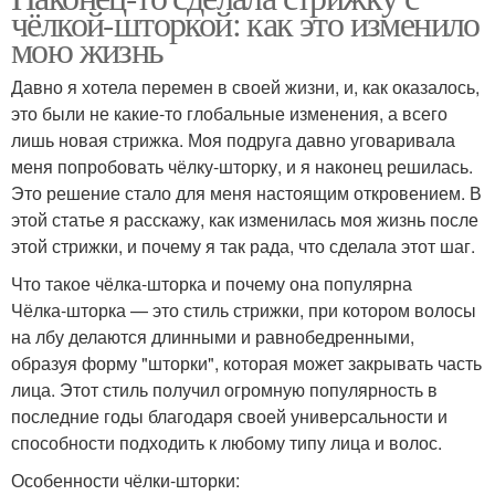
чёлкой-шторкой: как это изменило
мою жизнь
Давно я хотела перемен в своей жизни, и, как оказалось,
это были не какие-то глобальные изменения, а всего
лишь новая стрижка. Моя подруга давно уговаривала
меня попробовать чёлку-шторку, и я наконец решилась.
Это решение стало для меня настоящим откровением. В
этой статье я расскажу, как изменилась моя жизнь после
этой стрижки, и почему я так рада, что сделала этот шаг.
Что такое чёлка-шторка и почему она популярна
Чёлка-шторка — это стиль стрижки, при котором волосы
на лбу делаются длинными и равнобедренными,
образуя форму "шторки", которая может закрывать часть
лица. Этот стиль получил огромную популярность в
последние годы благодаря своей универсальности и
способности подходить к любому типу лица и волос.
Особенности чёлки-шторки: