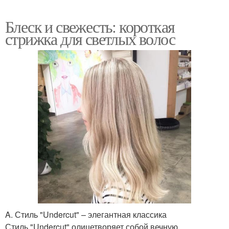
Блеск и свежесть: короткая
стрижка для светлых волос
A. Стиль "Undercut" – элегантная классика
Стиль "Undercut" олицетворяет собой вечную