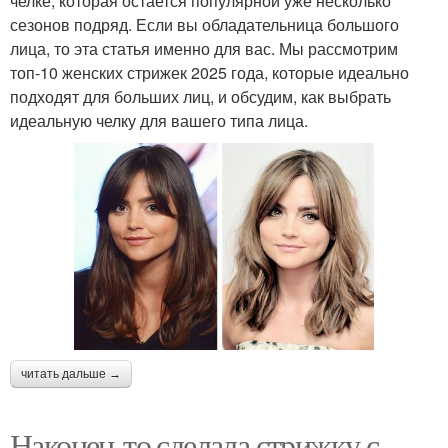
челке, которая остается популярной уже несколько
сезонов подряд. Если вы обладательница большого
лица, то эта статья именно для вас. Мы рассмотрим
топ-10 женских стрижек 2025 года, которые идеально
подходят для больших лиц, и обсудим, как выбрать
идеальную челку для вашего типа лица.
читать дальше →
Наконец-то сделала стрижку с