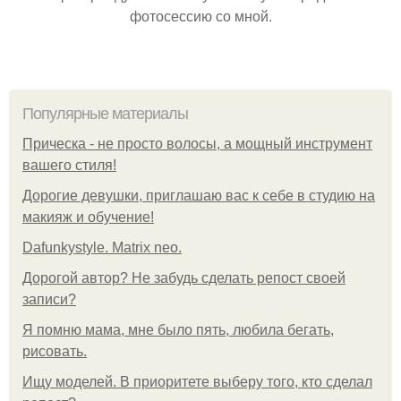
фотосессию со мной.
Популярные материалы
Прическа - не просто волосы, а мощный инструмент
вашего стиля!
Дорогие девушки, приглашаю вас к себе в студию на
макияж и обучение!
Dafunkystyle. Matrix neo.
Дорогой автор? Не забудь сделать репост своей
записи?
Я помню мама, мне было пять, любила бегать,
рисовать.
Ищу моделей. В приоритете выберу того, кто сделал