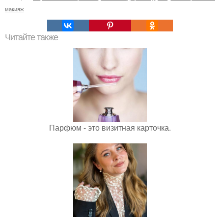
макияж
Читайте также
Парфюм - это визитная карточка.