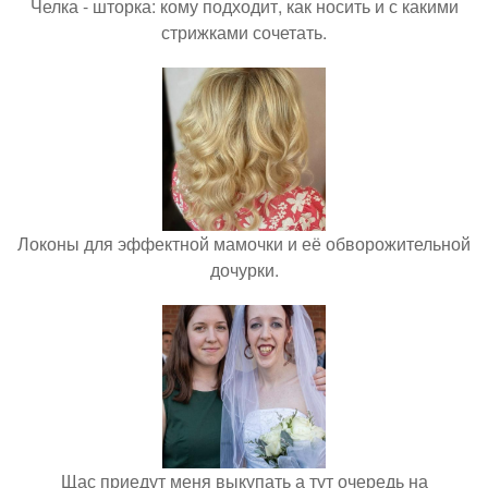
Челка - шторка: кому подходит, как носить и с какими
стрижками сочетать.
Локоны для эффектной мамочки и её обворожительной
дочурки.
Щас приедут меня выкупать а тут очередь на