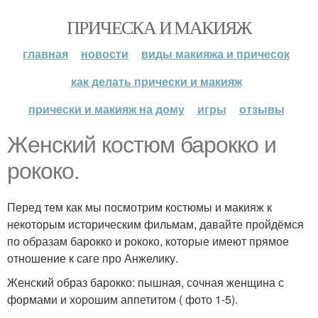
ПРИЧЕСКА И МАКИЯЖ
главная
новости
виды макияжа и причесок
как делать прически и макияж
прически и макияж на дому
игры
отзывы
Женский костюм барокко и
рококо.
Перед тем как мы посмотрим костюмы и макияж к
некоторым историческим фильмам, давайте пройдёмся
по образам барокко и рококо, которые имеют прямое
отношение к саге про Анжелику.
Женский образ барокко: пышная, сочная женщина с
формами и хорошим аппетитом ( фото 1-5).