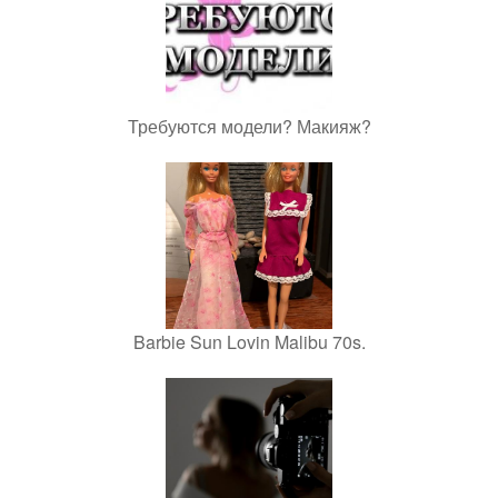
Требуются модели? Макияж?
Barbie Sun Lovin Malibu 70s.