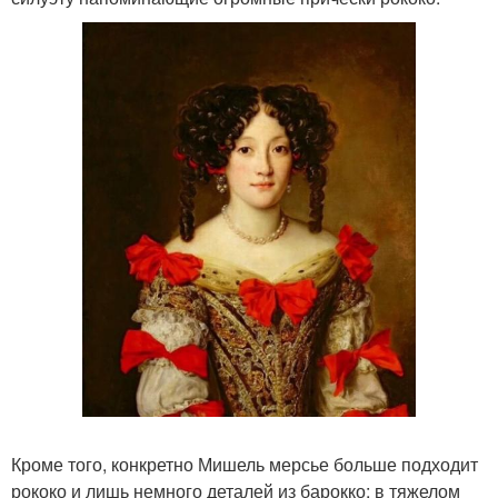
Кроме того, конкретно Мишель мерсье больше подходит
рококо и лишь немного деталей из барокко; в тяжелом