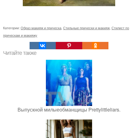
Категории:
Образ макияж и прическа
,
Стильные прически и макияж
,
Стилист по
прическам и макияжу
Читайте также
Выпускной милыеобманщицы Prettylittleliars.