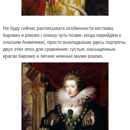
Не буду сейчас расписывать особенности костюма
барокко и рококо ( опишу чуть позже, когда перейдём к
платьям Анжелики), просто выкладываю здесь портреты
двух этих эпох для сравнения: густые, насыщенные
краски барокко и лёгкие нежные мазки рококо.