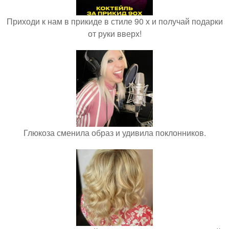
Приходи к нам в прикиде в стиле 90 х и получай подарки
от руки вверх!
Глюкоза сменила образ и удивила поклонников.