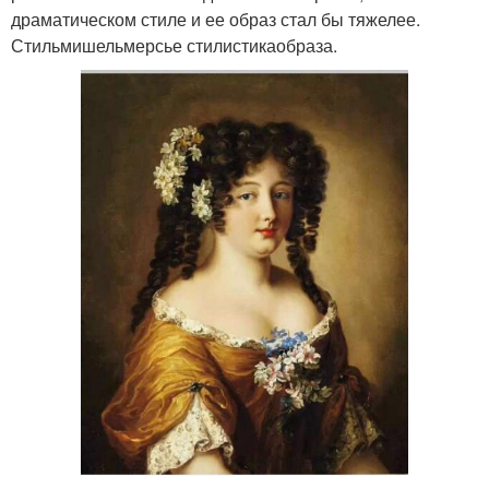
драматическом стиле и ее образ стал бы тяжелее.
Стильмишельмерсье стилистикаобраза.