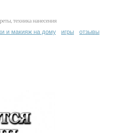
реты, техника нанесения
ки и макияж на дому
игры
отзывы