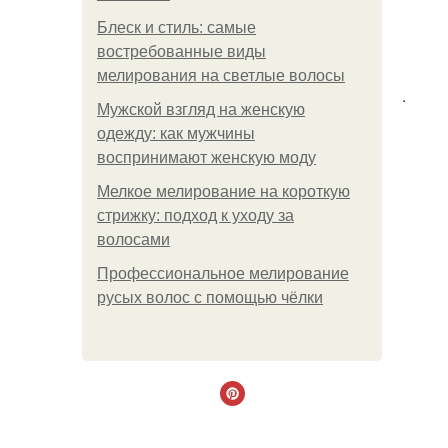
Блеск и стиль: самые
востребованные виды
мелирования на светлые волосы
.
Мужской взгляд на женскую
одежду: как мужчины
воспринимают женскую моду
Мелкое мелирование на короткую
стрижку: подход к уходу за
волосами
Профессиональное мелирование
русых волос с помощью чёлки