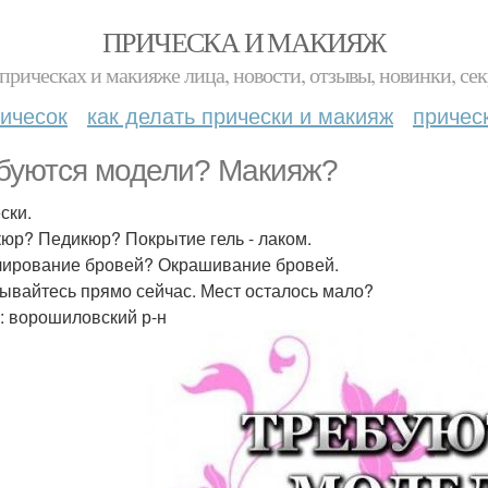
ПРИЧЕСКА И МАКИЯЖ
прическах и макияже лица, новости, отзывы, новинки, сек
ичесок
как делать прически и макияж
причес
буются модели? Макияж?
ски.
юр? Педикюр? Покрытие гель - лаком.
ирование бровей? Окрашивание бровей.
ывайтесь прямо сейчас. Мест осталось мало?
: ворошиловский р-н