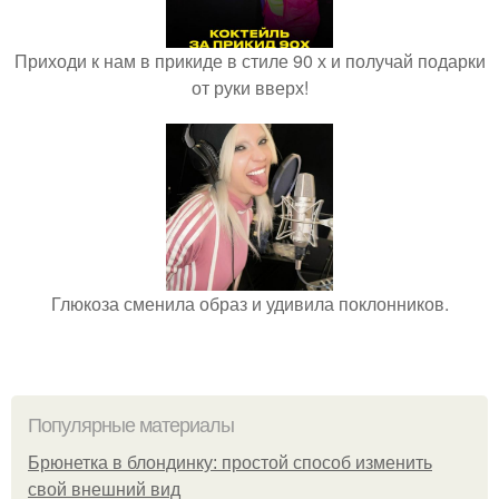
Приходи к нам в прикиде в стиле 90 х и получай подарки
от руки вверх!
Глюкоза сменила образ и удивила поклонников.
Популярные материалы
Брюнетка в блондинку: простой способ изменить
свой внешний вид