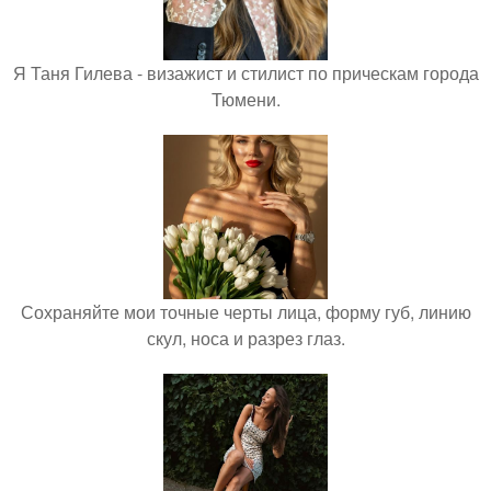
Я Таня Гилева - визажист и стилист по прическам города
Тюмени.
Сохраняйте мои точные черты лица, форму губ, линию
скул, носа и разрез глаз.