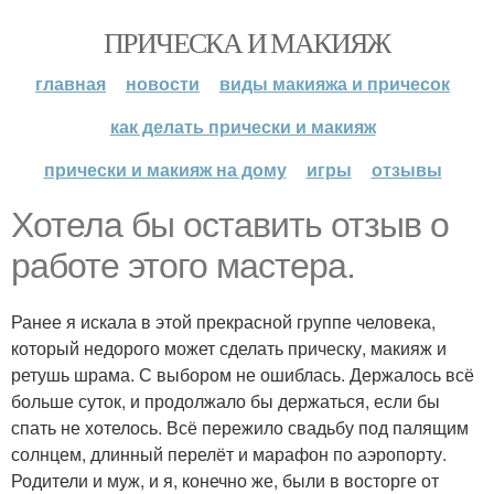
ПРИЧЕСКА И МАКИЯЖ
главная
новости
виды макияжа и причесок
как делать прически и макияж
прически и макияж на дому
игры
отзывы
Хотела бы оставить отзыв о
работе этого мастера.
Ранее я искала в этой прекрасной группе человека,
который недорого может сделать прическу, макияж и
ретушь шрама. С выбором не ошиблась. Держалось всё
больше суток, и продолжало бы держаться, если бы
спать не хотелось. Всё пережило свадьбу под палящим
солнцем, длинный перелёт и марафон по аэропорту.
Родители и муж, и я, конечно же, были в восторге от