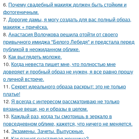
6.
Почему свадебный макияж должен быть стойким и
фотогеничным.
7.
Дорогие дамы, я могу создать для вас полный образ,
макияж + причёска.
8.
Анастасия Волочкова решила отойти от своего
привычного имиджа "Белого Лебедя" и предстала перед
публикой в неожиданном облике.
9.
Как выглядеть моложе.
10.
Когда невеста пишет мне, что полностью мне
доверяет и пробный образ не нужен, я все равно прошу
о личной встрече.
11.
Секрет идеального образа раскрыт: это не только
платье!
12.
Я всегда с интересом рассматриваю не только
вязаные вещи, но и образы в целом.
13.
Каждый раз, когда ты смотришь в зеркало в
повседневном облике, кажется, что ничего не меняется.
14.
Экзамены. Зачеты. Выпускные.
15.
Как пахнет счастливая женщина?