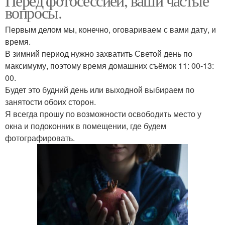
Перед фотосессией, ваши частые
вопросы.
Макияж и прическа в
салоне
Первым делом мы, конечно, оговариваем с вами дату, и
время.
В зимний период нужно захватить Светой день по
максимуму, поэтому время домашних съёмок 11: 00-13:
00.
Будет это будний день или выходной выбираем по
занятости обоих сторон.
Я всегда прошу по возможности освободить место у
окна и подоконник в помещении, где будем
фотографировать.