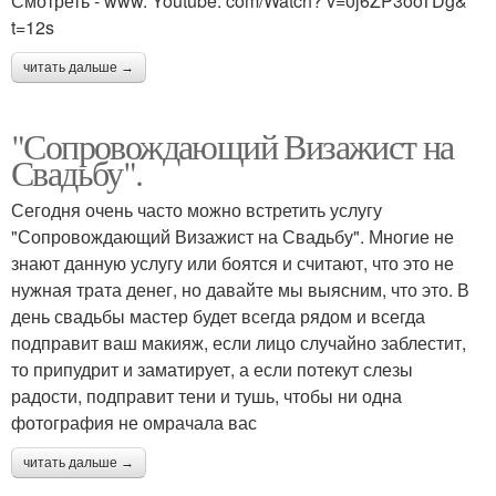
Смотреть - www. Youtube. com/Watch? v=0j6ZP3ooTDg&
t=12s
читать дальше →
"Сопровождающий Визажист на
Свадьбу".
Сегодня очень часто можно встретить услугу
"Сопровождающий Визажист на Свадьбу". Многие не
знают данную услугу или боятся и считают, что это не
нужная трата денег, но давайте мы выясним, что это. В
день свадьбы мастер будет всегда рядом и всегда
подправит ваш макияж, если лицо случайно заблестит,
то припудрит и заматирует, а если потекут слезы
радости, подправит тени и тушь, чтобы ни одна
фотография не омрачала вас
читать дальше →