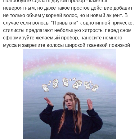
Попробуйте сделать другой пробор - кажется
невероятным, но даже такое простое действие добавит
не только объем у корней волос, но и новый акцент. В
случае если волосы "Привыкли" к однотипной прическе,
стилисты предлагают небольшую хитрость: перед сном
сформируйте желаемый пробор, нанесите немного
мусса и закрепите волосы широкой тканевой повязкой