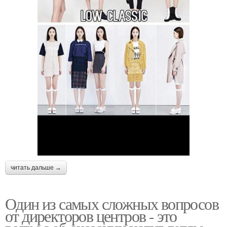
читать дальше →
Один из самых сложных вопросов
от директоров центров - это