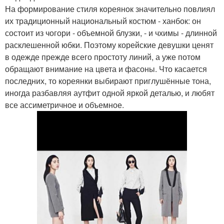
На формирование стиля кореянок значительно повлиял
их традиционный национальный костюм - ханбок: он
состоит из чогори - объемной блузки, - и чхимы - длинной
расклешенной юбки. Поэтому корейские девушки ценят
в одежде прежде всего простоту линий, а уже потом
обращают внимание на цвета и фасоны. Что касается
последних, то кореянки выбирают приглушённые тона,
иногда разбавляя аутфит одной яркой деталью, и любят
все ассиметричное и объемное.