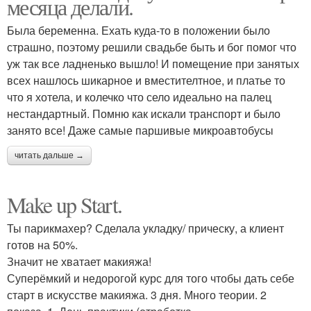
месяца делали.
Была беременна. Ехать куда-то в положении было
страшно, поэтому решили свадьбе быть и бог помог что
уж так все ладненько вышло! И помещение при занятых
всех нашлось шикарное и вместителтное, и платье то
что я хотела, и колечко что село идеально на палец
нестандартный. Помню как искали транспорт и было
занято все! Даже самые паршивые микроавтобусы
читать дальше →
Make up Start.
Ты парикмахер? Сделала укладку/ прическу, а клиент
готов на 50%.
Значит не хватает макияжа!
Суперёмкий и недорогой курс для того чтобы дать себе
старт в искусстве макияжа. 3 дня. Много теории. 2