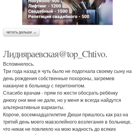
читать дальше →
Лидияраевская@top_Chtivo.
Вспомнилось.
Три года назад я чуть было не подогнала своему сыну на
день рождения собственные похороны, загремев
накануне в больницу с перитонитом.
Спасибо врачам - прям по жести обосрать ребёнку
днюху они мне не дали, но у меня ж всегда найдутся
альтернативные варианты.
Короче, восемнадцатилетие Дюши пришлось как раз на
третий день моего мавзолейного возлегания в больнице,
что никак не повлияло на мою жадность до всяких