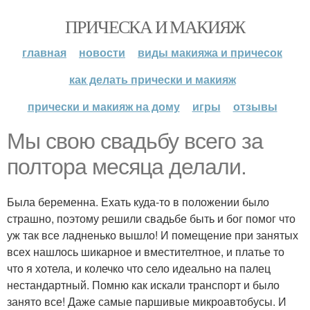
ПРИЧЕСКА И МАКИЯЖ
главная
новости
виды макияжа и причесок
как делать прически и макияж
прически и макияж на дому
игры
отзывы
Мы свою свадьбу всего за
полтора месяца делали.
Была беременна. Ехать куда-то в положении было
страшно, поэтому решили свадьбе быть и бог помог что
уж так все ладненько вышло! И помещение при занятых
всех нашлось шикарное и вместителтное, и платье то
что я хотела, и колечко что село идеально на палец
нестандартный. Помню как искали транспорт и было
занято все! Даже самые паршивые микроавтобусы. И