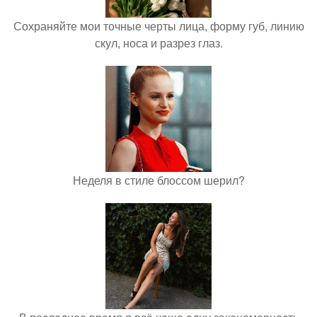
Сохраняйте мои точные черты лица, форму губ, линию
скул, носа и разрез глаз.
Неделя в стиле блоссом шерил?