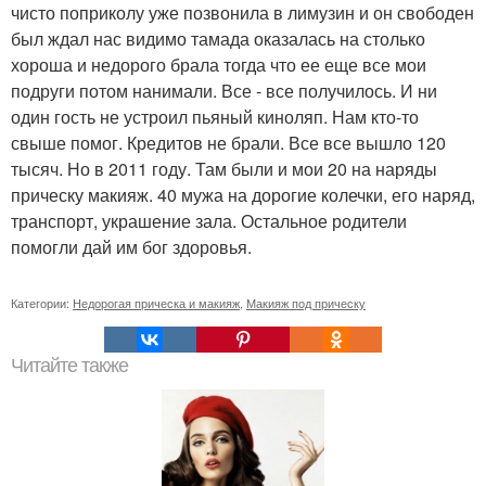
чисто поприколу уже позвонила в лимузин и он свободен
был ждал нас видимо тамада оказалась на столько
хороша и недорого брала тогда что ее еще все мои
подруги потом нанимали. Все - все получилось. И ни
один гость не устроил пьяный киноляп. Нам кто-то
свыше помог. Кредитов не брали. Все все вышло 120
тысяч. Но в 2011 году. Там были и мои 20 на наряды
прическу макияж. 40 мужа на дорогие колечки, его наряд,
транспорт, украшение зала. Остальное родители
помогли дай им бог здоровья.
Категории:
Недорогая прическа и макияж
,
Макияж под прическу
Читайте также