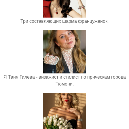
Три составляющих шарма француженок.
Я Таня Гилева - визажист и стилист по прическам города
Тюмени.