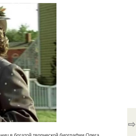
⇨
аниц в богатой творческой биографии Олега