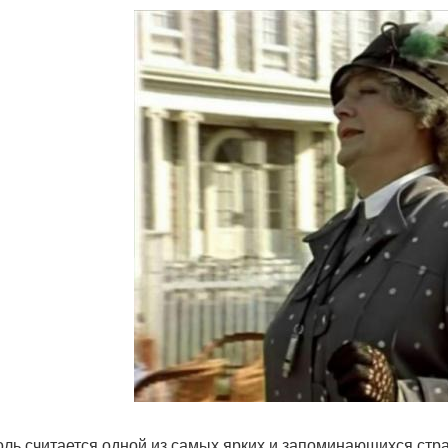
оль считается одной из самых ярких и запоминающихся стр