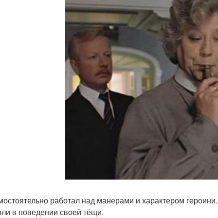
мостоятельно работал над манерами и характером героини.
оли в поведении своей тёщи.