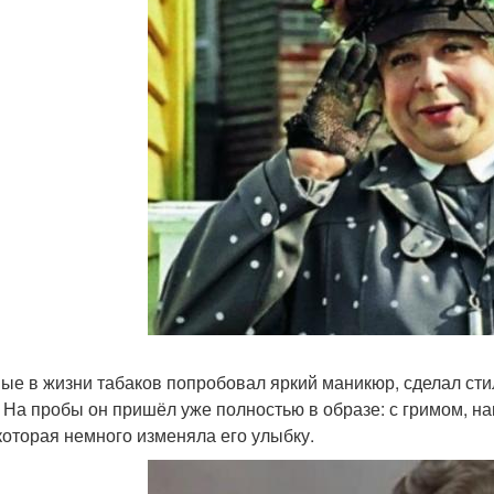
ые в жизни табаков попробовал яркий маникюр, сделал сти
. На пробы он пришёл уже полностью в образе: с гримом, н
 которая немного изменяла его улыбку.