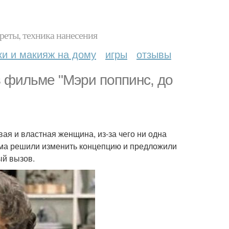
реты, техника нанесения
ки и макияж на дому
игры
отзывы
в фильме "Мэри поппинс, до
ая и властная женщина, из-за чего ни одна
льма решили изменить концепцию и предложили
ый вызов.