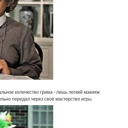
альное количество грима - лишь легкий макияж
ельно передал через своё мастерство игры.