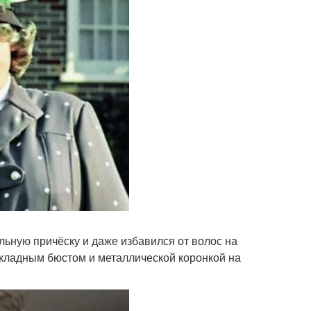
льную причёску и даже избавился от волос на
акладным бюстом и металлической коронкой на