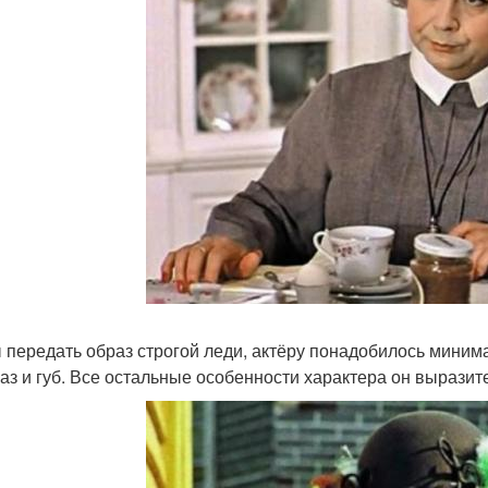
 передать образ строгой леди, актёру понадобилось миним
лаз и губ. Все остальные особенности характера он выразит