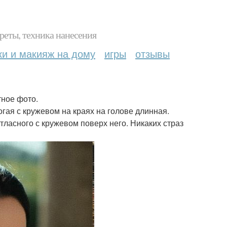
реты, техника нанесения
ки и макияж на дому
игры
отзывы
ное фото.
гая с кружевом на краях на голове длинная.
тласного с кружевом поверх него. Никаких страз