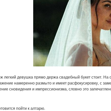
ж легкий девушка прямо держа свадебный букет стоит. На 
ажение намеренно размыто и имеет расфокусировку, с зам
ние сновидения и импрессионизма, словно это запечатлен
отовится пойти к алтарю.