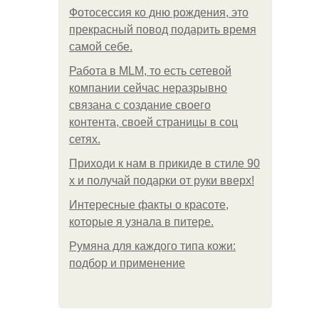
Фотосессия ко дню рождения, это
прекрасный повод подарить время
самой себе.
Работа в MLM, то есть сетевой
компании сейчас неразрывно
связана с создание своего
контента, своей страницы в соц
сетях.
Приходи к нам в прикиде в стиле 90
х и получай подарки от руки вверх!
Интересные факты о красоте,
которые я узнала в питере.
Румяна для каждого типа кожи:
подбор и применение