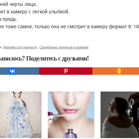
няй черты лица.
ит в камеру с легкой улыбкой.
а прядь.
е тоже самое, только она не смотрит в камеру формат 9: 16
и:
Макияж под прическу
,
Свадебные прически и макияж
авилось? Поделитесь с друзьями!