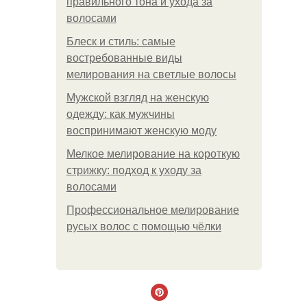
правильного тона и ухода за
волосами
Блеск и стиль: самые
востребованные виды
мелирования на светлые волосы
Мужской взгляд на женскую
одежду: как мужчины
воспринимают женскую моду
Мелкое мелирование на короткую
стрижку: подход к уходу за
волосами
Профессиональное мелирование
русых волос с помощью чёлки