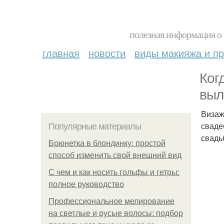
полезная информация о 
главная
новости
виды макияжа и пр
Ког
выл
Визаж
сваде
Популярные материалы
свадь
Брюнетка в блондинку: простой
способ изменить свой внешний вид
С чем и как носить гольфы и гетры:
полное руководство
Профессиональное мелирование
на светлые и русые волосы: подбор