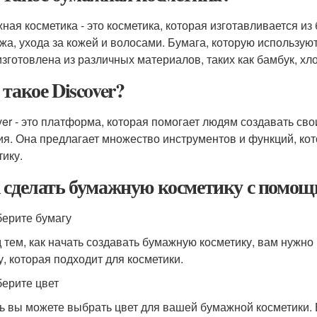
ная косметика - это косметика, которая изготавливается из
жа, ухода за кожей и волосами. Бумага, которую использую
изготовлена из различных материалов, таких как бамбук, хло
 такое Discover?
ver - это платформа, которая помогает людям создавать с
ия. Она предлагает множество инструментов и функций, кот
тику.
 сделать бумажную косметику с помощь
берите бумагу
 тем, как начать создавать бумажную косметику, вам нужн
у, которая подходит для косметики.
берите цвет
ь вы можете выбрать цвет для вашей бумажной косметики. 