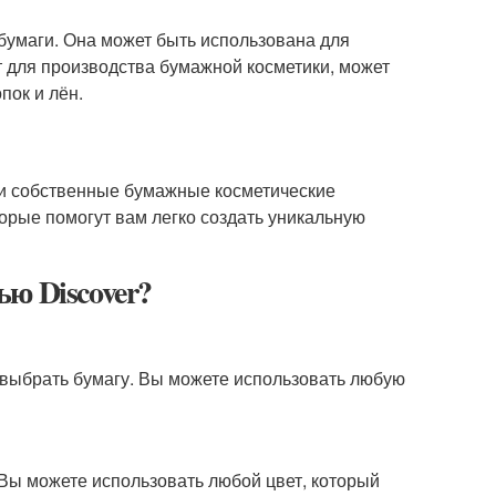
 бумаги. Она может быть использована для
т для производства бумажной косметики, может
пок и лён.
вои собственные бумажные косметические
орые помогут вам легко создать уникальную
ю Discover?
о выбрать бумагу. Вы можете использовать любую
Вы можете использовать любой цвет, который