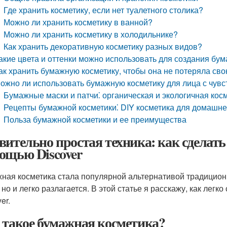
Где хранить косметику, если нет туалетного столика?
Можно ли хранить косметику в ванной?
Можно ли хранить косметику в холодильнике?
Как хранить декоративную косметику разных видов?
акие цвета и оттенки можно использовать для создания бу
ак хранить бумажную косметику, чтобы она не потеряла св
ожно ли использовать бумажную косметику для лица с чувс
Бумажные маски и патчи⁚ органическая и экологичная кос
Рецепты бумажной косметики⁚ DIY косметика для домашне
Польза бумажной косметики и ее преимущества
вительно простая техника: как сделат
ощью Discover
ная косметика стала популярной альтернативой традиционн
, но и легко разлагается. В этой статье я расскажу, как лег
er.
 такое бумажная косметика?