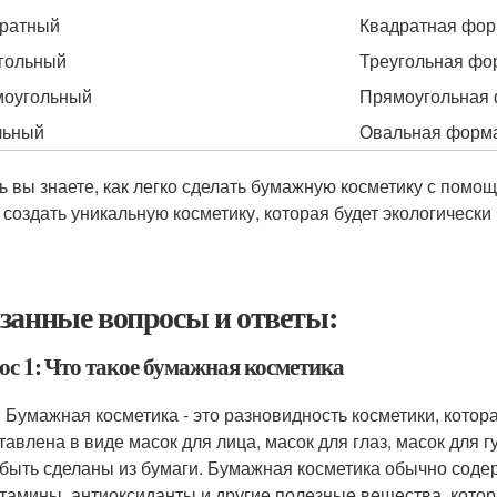
ратный
Квадратная фо
гольный
Треугольная фо
оугольный
Прямоугольная
льный
Овальная форм
ь вы знаете, как легко сделать бумажную косметику с помощ
 создать уникальную косметику, которая будет экологически
занные вопросы и ответы:
ос 1: Что такое бумажная косметика
: Бумажная косметика - это разновидность косметики, котор
тавлена в виде масок для лица, масок для глаз, масок для г
 быть сделаны из бумаги. Бумажная косметика обычно соде
итамины, антиоксиданты и другие полезные вещества, котор