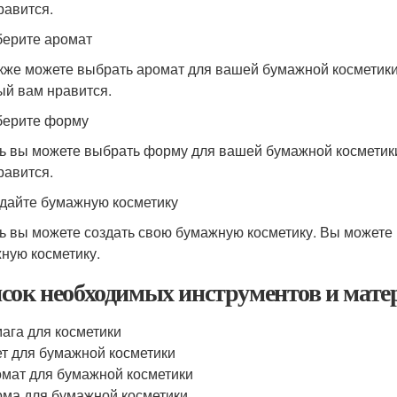
равится.
берите аромат
кже можете выбрать аромат для вашей бумажной косметики
ый вам нравится.
берите форму
ь вы можете выбрать форму для вашей бумажной косметик
равится.
здайте бумажную косметику
ь вы можете создать свою бумажную косметику. Вы можете и
ную косметику.
сок необходимых инструментов и мате
ага для косметики
т для бумажной косметики
мат для бумажной косметики
ма для бумажной косметики