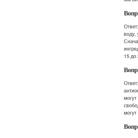
Вопр
Ответ
воду,
Снача
ингре
15 до
Вопр
Ответ
антио
могут
свобо
могут
Вопр