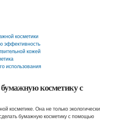
мажной косметики
ою эффективность
твительной кожей
метика
го использования
ь бумажную косметику с
ой косметике. Она не только экологически
ко сделать бумажную косметику с помощью