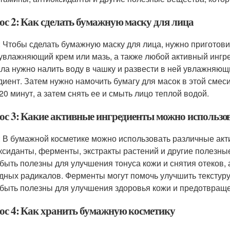
ос 2: Как сделать бумажную маску для лица
: Чтобы сделать бумажную маску для лица, нужно приготови
 увлажняющий крем или мазь, а также любой активный ингре
ла нужно налить воду в чашку и развести в ней увлажняющи
диент. Затем нужно намочить бумагу для масок в этой смеси 
 20 минут, а затем снять ее и смыть лицо теплой водой.
ос 3: Какие активные ингредиенты можно использо
: В бумажной косметике можно использовать различные акт
ксиданты, ферменты, экстракты растений и другие полезны
 быть полезны для улучшения тонуса кожи и снятия отеков,
дных радикалов. Ферменты могут помочь улучшить текстуру 
 быть полезны для улучшения здоровья кожи и предотвращ
ос 4: Как хранить бумажную косметику