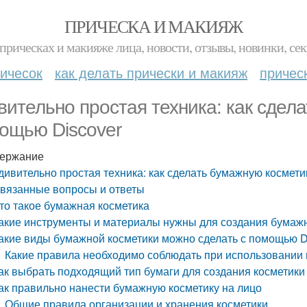
ПРИЧЕСКА И МАКИЯЖ
прическах и макияже лица, новости, отзывы, новинки, сек
ичесок
как делать прически и макияж
причес
вительно простая техника: как сдел
ощью Discover
ержание
дивительно простая техника: как сделать бумажную космети
вязанные вопросы и ответы
то такое бумажная косметика
акие инструменты и материалы нужны для создания бумаж
акие виды бумажной косметики можно сделать с помощью D
Какие правила необходимо соблюдать при использовании
ак выбрать подходящий тип бумаги для создания косметики
ак правильно нанести бумажную косметику на лицо
Общие правила организации и хранения косметики