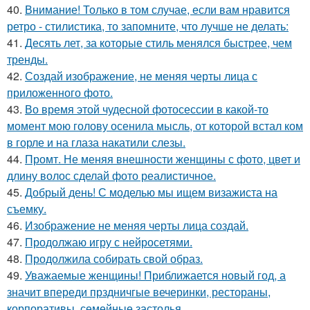
40.
Внимание! Только в том случае, если вам нравится
ретро - стилистика, то запомните, что лучше не делать:
41.
Десять лет, за которые стиль менялся быстрее, чем
тренды.
42.
Создай изображение, не меняя черты лица с
приложенного фото.
43.
Во время этой чудесной фотосессии в какой-то
момент мою голову осенила мысль, от которой встал ком
в горле и на глаза накатили слезы.
44.
Промт. Не меняя внешности женщины с фото, цвет и
длину волос сделай фото реалистичное.
45.
Добрый день! С моделью мы ищем визажиста на
съемку.
46.
Изображение не меняя черты лица создай.
47.
Продолжаю игру с нейросетями.
48.
Продолжила собирать свой образ.
49.
Уважаемые женщины! Приближается новый год, а
значит впереди прздничгые вечеринки, рестораны,
корпоративы, семейные застолья.