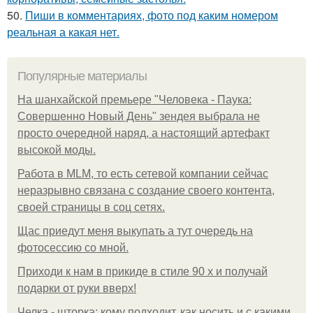
50.
Пиши в комментариях, фото под каким номером
реальная а какая нет.
Популярные материалы
На шанхайской премьере "Человека - Паука:
Совершенно Новый День" зендея выбрала не
просто очередной наряд, а настоящий артефакт
высокой моды.
Работа в MLM, то есть сетевой компании сейчас
неразрывно связана с создание своего контента,
своей страницы в соц сетях.
Щас приедут меня выкупать а тут очередь на
фотосессию со мной.
Приходи к нам в прикиде в стиле 90 х и получай
подарки от руки вверх!
Челка - шторка: кому подходит, как носить и с какими