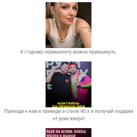
К старому перманенту можно привыкнуть.
Приходи к нам в прикиде в стиле 90 х и получай подарки
от руки вверх!