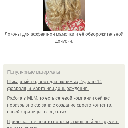
Локоны для эффектной мамочки и её обворожительной
дочурки.
Популярные материалы
Шикарный подарок для любимых, будь то 14
февраля, 8 марта или день рождения!
Работа в MLM, то есть сетевой компании сейчас
неразрывно связана с создание своего контента,
своей страницы в соц сетях.
Прическа - не просто волосы, а мощный инструмент