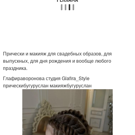
Прически и макияж для свадебных образов, для
выпускных, для дня рождения и вообще любого
праздника.
Глафираворонова студия Glafira_Style
прическибугуруслан макияжбугуруслан