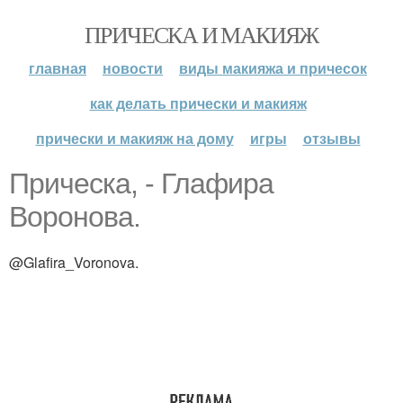
ПРИЧЕСКА И МАКИЯЖ
главная
новости
виды макияжа и причесок
как делать прически и макияж
прически и макияж на дому
игры
отзывы
Прическа, - Глафира
Воронова.
@Glafira_Voronova.