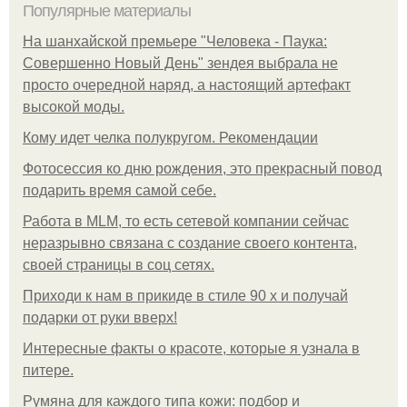
Популярные материалы
На шанхайской премьере "Человека - Паука:
Совершенно Новый День" зендея выбрала не
просто очередной наряд, а настоящий артефакт
высокой моды.
Кому идет челка полукругом. Рекомендации
Фотосессия ко дню рождения, это прекрасный повод
подарить время самой себе.
Работа в MLM, то есть сетевой компании сейчас
неразрывно связана с создание своего контента,
своей страницы в соц сетях.
Приходи к нам в прикиде в стиле 90 х и получай
подарки от руки вверх!
Интересные факты о красоте, которые я узнала в
питере.
Румяна для каждого типа кожи: подбор и