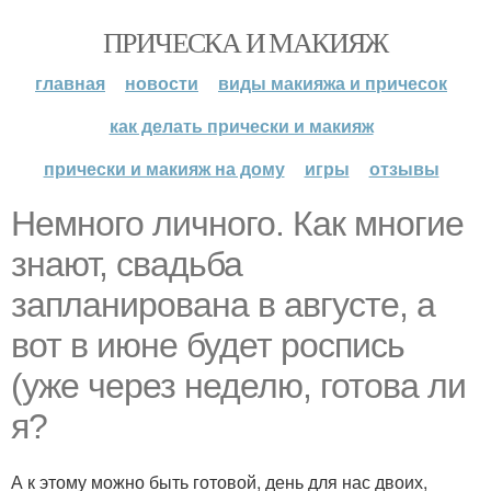
ПРИЧЕСКА И МАКИЯЖ
главная
новости
виды макияжа и причесок
как делать прически и макияж
прически и макияж на дому
игры
отзывы
Немного личного. Как многие
знают, свадьба
запланирована в августе, а
вот в июне будет роспись
(уже через неделю, готова ли
я?
А к этому можно быть готовой, день для нас двоих,