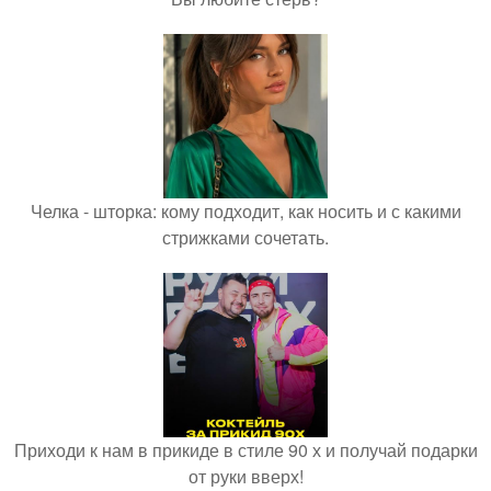
Челка - шторка: кому подходит, как носить и с какими
стрижками сочетать.
Приходи к нам в прикиде в стиле 90 х и получай подарки
от руки вверх!