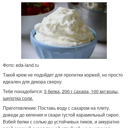
Фото: eda-land.ru
Такой крем не подойдет для пропитки коржей, но просто
идеален для декора сверху.
Тебе понадобится:
3 белка, 200 г сахара, 100 мл воды,
щепотка соли.
Приготовление: Поставь воду с сахаром на плиту,
доведи до кипения и свари густой карамельный сироп.
Взбей белки с солью до устойчивых пиков, и аккуратно