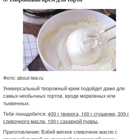
Фото: about-tea.ru
Универсальный творожный крем подойдет даже для
самых необычных тортов, вроде морковных или
тыквенных.
Тебе понадобится:
400 г творога, 100 г сгущенки, 300 г
сливочного масла, 100 г сахарной пудры.
Приготовление: Взбей мягкое сливочное масло с