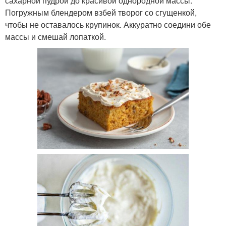
сахарной пудрой до красивой однородной массы.
Погружным блендером взбей творог со сгущенкой,
чтобы не оставалось крупинок. Аккуратно соедини обе
массы и смешай лопаткой.