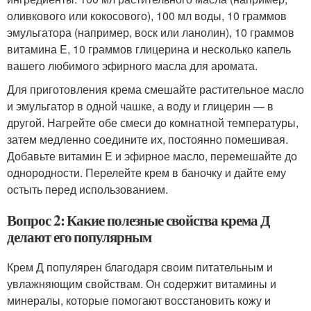
оливкового или кокосового), 100 мл воды, 10 граммов
эмульгатора (например, воск или ланолин), 10 граммов
витамина E, 10 граммов глицерина и несколько капель
вашего любимого эфирного масла для аромата.
Для приготовления крема смешайте растительное масло
и эмульгатор в одной чашке, а воду и глицерин — в
другой. Нагрейте обе смеси до комнатной температуры,
затем медленно соедините их, постоянно помешивая.
Добавьте витамин E и эфирное масло, перемешайте до
однородности. Перелейте крем в баночку и дайте ему
остыть перед использованием.
Вопрос 2: Какие полезные свойства крема Д
делают его популярным
Крем Д популярен благодаря своим питательным и
увлажняющим свойствам. Он содержит витамины и
минералы, которые помогают восстановить кожу и