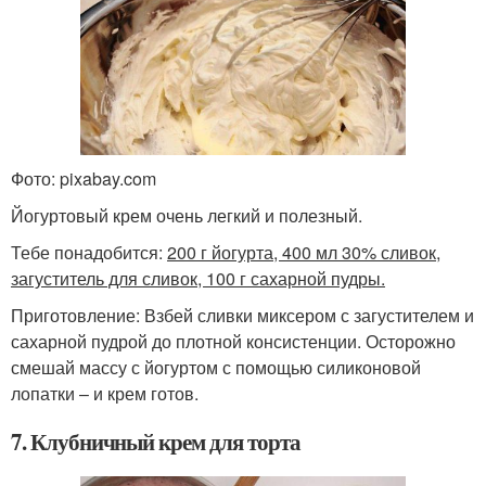
Фото: pixabay.com
Йогуртовый крем очень легкий и полезный.
Тебе понадобится:
200 г йогурта, 400 мл 30% сливок,
загуститель для сливок, 100 г сахарной пудры.
Приготовление: Взбей сливки миксером с загустителем и
сахарной пудрой до плотной консистенции. Осторожно
смешай массу с йогуртом с помощью силиконовой
лопатки – и крем готов.
7. Клубничный крем для торта