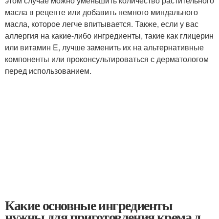
этом случае можно уменьшить количество растительного
масла в рецепте или добавить немного миндального
масла, которое легче впитывается. Также, если у вас
аллергия на какие-либо ингредиенты, такие как глицерин
или витамин E, лучше заменить их на альтернативные
компоненты или проконсультироваться с дерматологом
перед использованием.
Какие основные ингредиенты
нужны для приготовления крема д