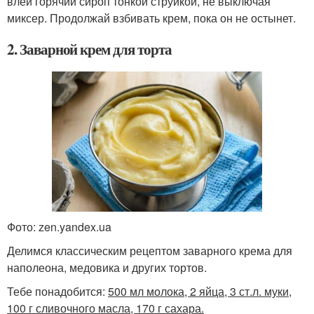
влей горячий сироп тонкой струйкой, не выключая
миксер. Продолжай взбивать крем, пока он не остынет.
2. Заварной крем для торта
Фото: zen.yandex.ua
Делимся классическим рецептом заварного крема для
наполеона, медовика и других тортов.
Тебе понадобится:
500 мл молока, 2 яйца, 3 ст.л. муки,
100 г сливочного масла, 170 г сахара.