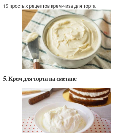
15 простых рецептов крем-чиза для торта
5. Крем для торта на сметане