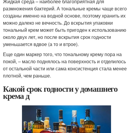
Жидкая среда – наиболее благоприятная для
размножения бактерий. А тональные кремы чаще всего
созданы именно на водной основе, поэтому хранить их
можно далеко не вечность. До вскрытия упаковки
тональный крем может быть пригоден к использованию
около двух лет, но после вскрытия срок годности
уменьшается вдвое (а то и втрое).
Еще один маркер того, что тональному крему пора на
покой, – масло поднялось на поверхность и отделилось
от остальной части или сама консистенция стала менее
плотной, чем раньше.
Какой срок годности у домашнего
крема д