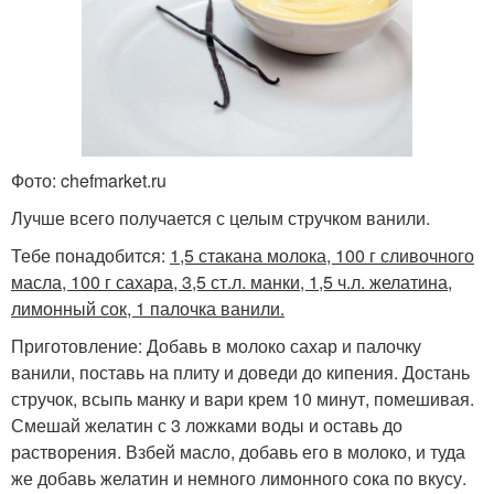
Фото: chefmarket.ru
Лучше всего получается с целым стручком ванили.
Тебе понадобится:
1,5 стакана молока, 100 г сливочного
масла, 100 г сахара, 3,5 ст.л. манки, 1,5 ч.л. желатина,
лимонный сок, 1 палочка ванили.
Приготовление: Добавь в молоко сахар и палочку
ванили, поставь на плиту и доведи до кипения. Достань
стручок, всыпь манку и вари крем 10 минут, помешивая.
Смешай желатин с 3 ложками воды и оставь до
растворения. Взбей масло, добавь его в молоко, и туда
же добавь желатин и немного лимонного сока по вкусу.