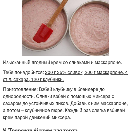
Изысканный ягодный крем со сливками и маскарпоне.
Тебе понадобится:
200 г 35% сливок, 200 г маскарпоне, 4
ст.л. сахара, 120 г клубники.
Приготовление: Взбей клубнику в блендере до
однородности. Сливки взбей с помощью миксера с
сахаром до устойчивых пиков. Добавь к ним маскарпоне,
а потом – клубничное пюре. Каждый раз слегка взбивай
крем парой движений миксера.
8. Творожный крем для торта