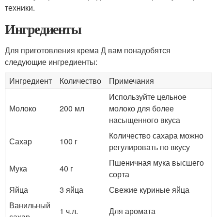
техники.
Ингредиенты
Для приготовления крема Д вам понадобятся
следующие ингредиенты:
Ингредиент
Количество
Примечания
Используйте цельное
Молоко
200 мл
молоко для более
насыщенного вкуса
Количество сахара можно
Сахар
100 г
регулировать по вкусу
Пшеничная мука высшего
Мука
40 г
сорта
Яйца
3 яйца
Свежие куриные яйца
Ванильный
1 ч.л.
Для аромата
сахар