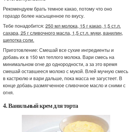
Рекомендуем брать темное какао, потому что оно
гораздо более насыщенное по вкусу.
Тебе понадобится:
250 мл молока, 15 г какао, 1,5 ст.л.
сахара, 25 г сливочного масла, 1,5 ст.л. муки, ванилин,
щепотка соли.
Приготовление: Смешай все сухие ингредиенты и
добавь их в 150 мл теплого молока. Вари смесь на
минимальном огне до однородности, а за это время
смешай оставшееся молоко с мукой. Влей мучную смесь
в кастрюлю и вари дальше, пока масса не загустеет. В
конце добавь размягченное сливочное масло и сними с
огня.
4. Ванильный крем для торта