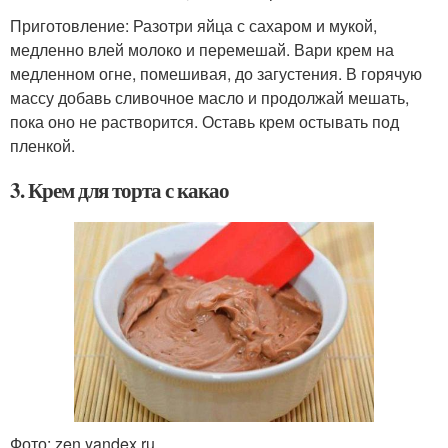
Приготовление: Разотри яйца с сахаром и мукой,
медленно влей молоко и перемешай. Вари крем на
медленном огне, помешивая, до загустения. В горячую
массу добавь сливочное масло и продолжай мешать,
пока оно не растворится. Оставь крем остывать под
пленкой.
3. Крем для торта с какао
Фото: zen.yandex.ru