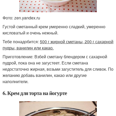
Фото: zen.yandex.ru
Густой сметанный крем умеренно сладкий, умеренно
кисловатый и очень нежный.
Тебе понадобится:
500 г жирной сметаны, 200 г сахарной
пудры, ванилин или какао.
Приготовление: Взбей сметану блендером с сахарной
пудрой, пока она не загустеет. Если сметана
недостаточно жирная, возьми загуститель для сливок. По
желанию добавь ванилин, какао или другие
наполнители.
6. Крем для торта на йогурте