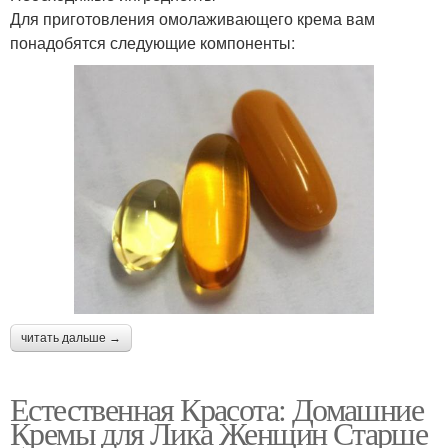
Для приготовления омолаживающего крема вам
понадобятся следующие компоненты:
читать дальше →
Естественная Красота: Домашние
Кремы для Лика Женщин Старше