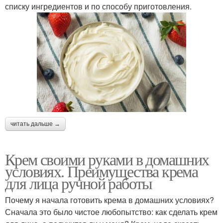
списку ингредиентов и по способу приготовления.
читать дальше →
Крем своими руками в домашних
условиях. Преимущества крема
для лица ручной работы
Почему я начала готовить крема в домашних условиях?
Сначала это было чистое любопытство: как сделать крем