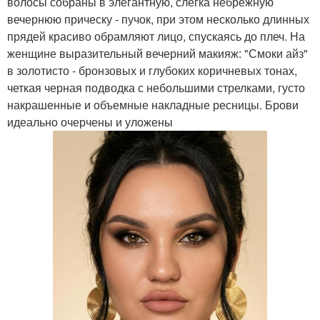
волосы собраны в элегантную, слегка небрежную
вечернюю прическу - пучок, при этом несколько длинных
прядей красиво обрамляют лицо, спускаясь до плеч. На
женщине выразительный вечерний макияж: "Смоки айз"
в золотисто - бронзовых и глубоких коричневых тонах,
четкая черная подводка с небольшими стрелками, густо
накрашенные и объемные накладные ресницы. Брови
идеально очерчены и уложены