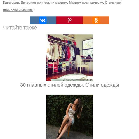
Категории:
Вечерние прически и макияж
,
Макияж под прическу
,
Стильные
прически и макияж
Читайте также
30 главных стилей одежды. Стили одежды