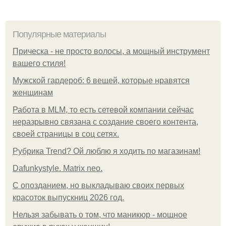
Популярные материалы
Прическа - не просто волосы, а мощный инструмент
вашего стиля!
Мужской гардероб: 6 вещей, которые нравятся
женщинам
Работа в MLM, то есть сетевой компании сейчас
неразрывно связана с создание своего контента,
своей страницы в соц сетях.
Рубрика Trend? Ой люблю я ходить по магазинам!
Dafunkystyle. Matrix neo.
С опозданием, но выкладываю своих первых
красоток выпускниц 2026 год.
Нельзя забывать о том, что маникюр - мощное