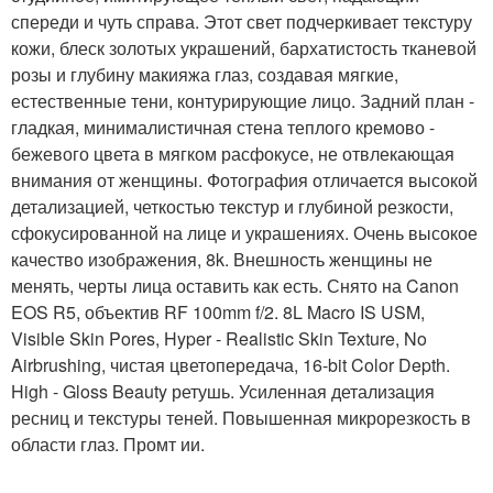
спереди и чуть справа. Этот свет подчеркивает текстуру
кожи, блеск золотых украшений, бархатистость тканевой
розы и глубину макияжа глаз, создавая мягкие,
естественные тени, контурирующие лицо. Задний план -
гладкая, минималистичная стена теплого кремово -
бежевого цвета в мягком расфокусе, не отвлекающая
внимания от женщины. Фотография отличается высокой
детализацией, четкостью текстур и глубиной резкости,
сфокусированной на лице и украшениях. Очень высокое
качество изображения, 8k. Внешность женщины не
менять, черты лица оставить как есть. Снято на Canon
EOS R5, объектив RF 100mm f/2. 8L Macro IS USM,
Visible Skin Pores, Hyper - Realistic Skin Texture, No
Airbrushing, чистая цветопередача, 16-bit Color Depth.
High - Gloss Beauty ретушь. Усиленная детализация
ресниц и текстуры теней. Повышенная микрорезкость в
области глаз. Промт ии.