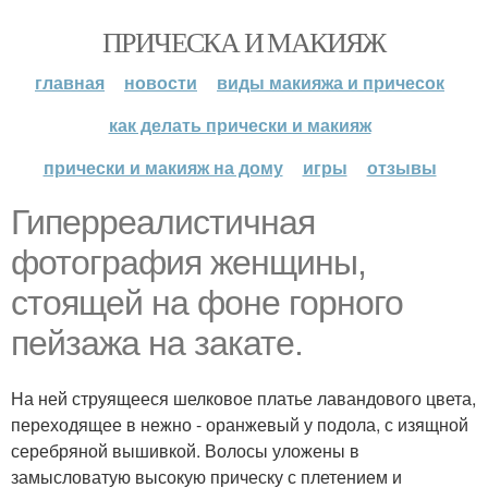
ПРИЧЕСКА И МАКИЯЖ
главная
новости
виды макияжа и причесок
как делать прически и макияж
прически и макияж на дому
игры
отзывы
Гиперреалистичная
фотография женщины,
стоящей на фоне горного
пейзажа на закате.
На ней струящееся шелковое платье лавандового цвета,
переходящее в нежно - оранжевый у подола, с изящной
серебряной вышивкой. Волосы уложены в
замысловатую высокую прическу с плетением и