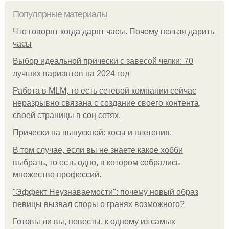
Популярные материалы
Что говорят когда дарят часы. Почему нельзя дарить
часы
Выбор идеальной прически с завесой челки: 70
лучших вариантов на 2024 год
Работа в MLM, то есть сетевой компании сейчас
неразрывно связана с создание своего контента,
своей страницы в соц сетях.
Прически на выпускной: косы и плетения.
В том случае, если вы не знаете какое хобби
выбрать, то есть одно, в котором собрались
множество профессий.
"Эффект Неузнаваемости": почему новый образ
певицы вызвал споры о гранях возможного?
Готовы ли вы, невесты, к одному из самых